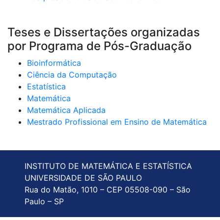
Teses e Dissertações organizadas
por Programa de Pós-Graduação
Bioinformática
Ciência da Computação
Estatística
Matemática
Matemática Aplicada
Mestrado Profissional em Ensino de Matemática
INSTITUTO DE MATEMÁTICA E ESTATÍSTICA
UNIVERSIDADE DE SÃO PAULO
Rua do Matão, 1010 – CEP 05508-090 – São
Paulo – SP