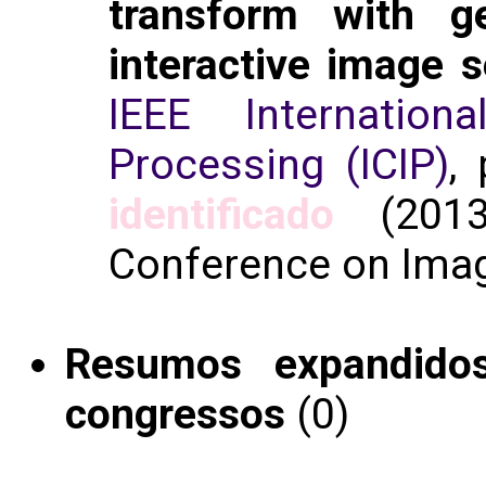
transform with g
interactive image 
IEEE Internatio
Processing (ICIP)
,
identificado
(2013 
Conference on Imag
Resumos expandido
congressos
(0)