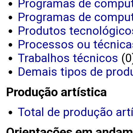
Programas de comput
Programas de comput
Produtos tecnológico
Processos ou técnica
Trabalhos técnicos
(0
Demais tipos de prod
Produção artística
Total de produção art
Orientações em andam