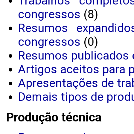
Trabalhos completo
congressos
(8)
Resumos expandido
congressos
(0)
Resumos publicados 
Artigos aceitos para 
Apresentações de tra
Demais tipos de produ
Produção técnica