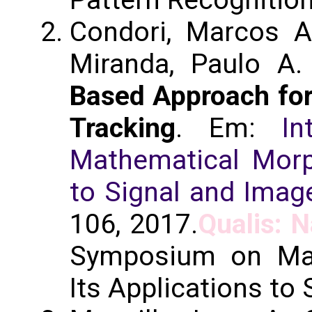
Pattern Recognition
Condori, Marcos A.
Miranda, Paulo A.
Based Approach for
Tracking
. Em:
In
Mathematical Morp
to Signal and Imag
106, 2017.
Qualis: N
Symposium on Mat
Its Applications to