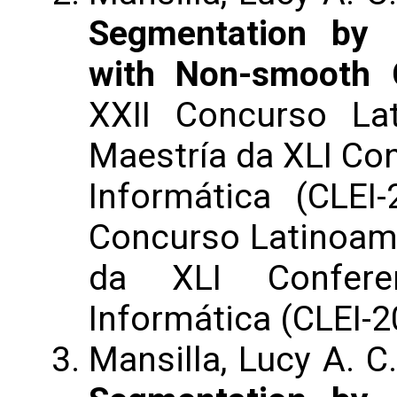
Segmentation by 
with Non-smooth C
XXII Concurso La
Maestría da XLI Co
Informática (CLEI-
Concurso Latinoame
da XLI Confere
Informática (CLEI-2
Mansilla, Lucy A. C