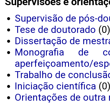
Supervisões e orientaç
Supervisão de pós-do
Tese de doutorado
(0
Dissertação de mestr
Monografia de c
aperfeiçoamento/espe
Trabalho de conclusã
Iniciação científica
(0
Orientações de outra 