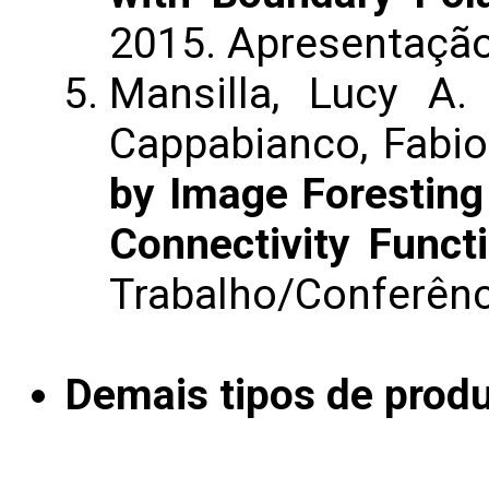
2015. Apresentaçã
Mansilla, Lucy A.
Cappabianco, Fabio
by Image Forestin
Connectivity Funct
Trabalho/Conferênc
Demais tipos de produ