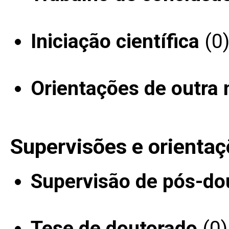
Iniciação científica
(0
Orientações de outra 
Supervisões e orientaç
Supervisão de pós-do
Tese de doutorado
(0)