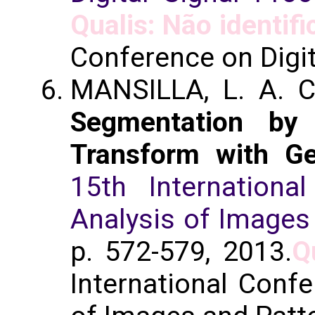
Qualis: Não identif
Conference on Digit
MANSILLA, L. A. C
Segmentation by 
Transform with Ge
15th Internation
Analysis of Images
p. 572-579, 2013.
Q
International Conf