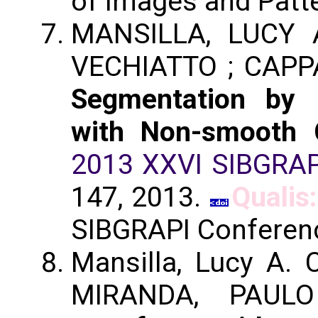
of Images and Patte
MANSILLA, LUCY A
VECHIATTO ; CAPP
Segmentation by 
with Non-smooth C
2013 XXVI SIBGRAP
147, 2013.
Qualis
SIBGRAPI Conferenc
Mansilla, Lucy A.
MIRANDA, PAUL