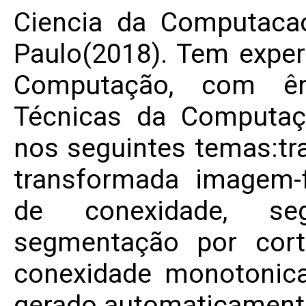
Ciencia da Computaca
Paulo(2018). Tem exper
Computação, com ê
Técnicas da Computaç
nos seguintes temas:tr
transformada imagem-fl
de conexidade, se
segmentação por cor
conexidade monotonica
gerado automaticamente