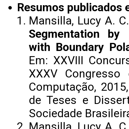
Resumos publicados 
Mansilla, Lucy A. C
Segmentation by 
with Boundary Pola
Em: XXVIII Concur
XXXV Congresso d
Computação, 2015, 
de Teses e Disse
Sociedade Brasilei
Mansilla, Lucy A. C