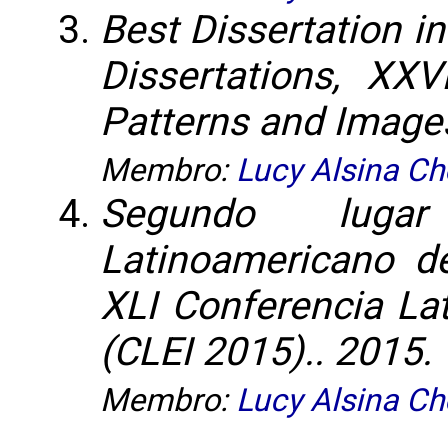
Best Dissertation i
Dissertations, XXV
Patterns and Image
Membro:
Lucy Alsina Ch
Segundo luga
Latinoamericano d
XLI Conferencia La
(CLEI 2015).. 2015.
Membro:
Lucy Alsina Ch