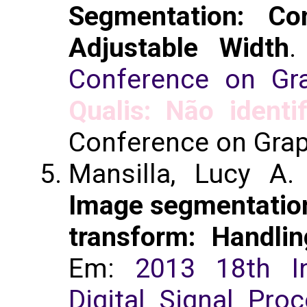
Segmentation: Con
Adjustable Width
Conference on Gr
Qualis: Não identi
Conference on Grap
Mansilla, Lucy A
Image segmentation
transform: Handli
Em:
2013 18th In
Digital Signal Pro