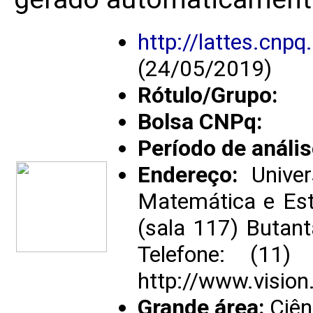
http://lattes.cn
(24/05/2019)
Rótulo/Grupo:
Bolsa CNPq:
Período de anális
Endereço:
Univer
Matemática e Est
(sala 117) Butant
Telefone: (11
http://www.visio
Grande área:
Ciên