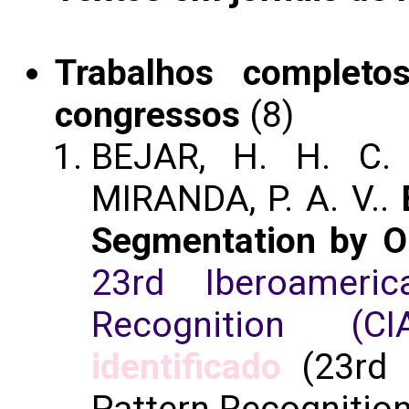
Trabalhos completo
congressos
(8)
BEJAR, H. H. C.
MIRANDA, P. A. V..
Segmentation by O
23rd Iberoameri
Recognition (CI
identificado
(23rd 