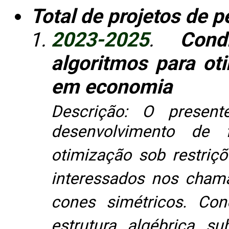
Total de projetos de 
2023-2025
.
Cond
algoritmos para ot
em economia
Descrição: O present
desenvolvimento de 
otimização sob restriçõ
interessados nos cham
cones simétricos. Co
estrutura algébrica su