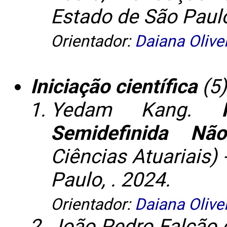
Estado de São Paul
Orientador:
Daiana Olive
Iniciação científica
(5)
Yedam Kang.
Semidefinida Nã
Ciências Atuariais)
Paulo, . 2024.
Orientador:
Daiana Olive
João Pedro Falcão 