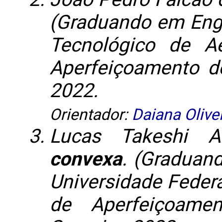
(Graduando em Engen
Tecnológico de A
Aperfeiçoamento de
2022.
Orientador:
Daiana Olive
Lucas Takeshi 
convexa
. (Graduand
Universidade Feder
de Aperfeiçoame