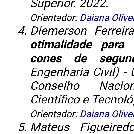
Superior. 2022.
Orientador:
Daiana Olive
Diemerson Ferreir
otimalidade para
cones de segund
Engenharia Civil) -
Conselho Nacio
Científico e Tecnoló
Orientador:
Daiana Olive
Mateus Figueire