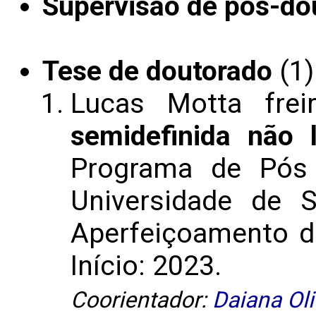
Supervisão de pós-do
Tese de doutorado
(1)
Lucas Motta frei
semidefinida não l
Programa de Pós 
Universidade de 
Aperfeiçoamento de
Início: 2023.
Coorientador:
Daiana Oli