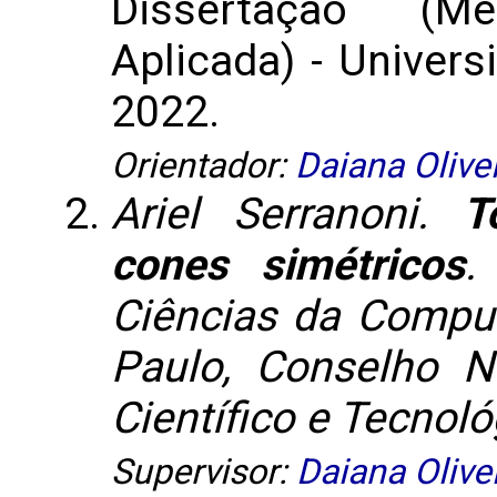
Dissertação (M
Aplicada) - Univers
2022.
Orientador:
Daiana Olive
Ariel Serranoni.
T
cones simétricos
.
Ciências da Comput
Paulo, Conselho N
Científico e Tecnoló
Supervisor:
Daiana Olive