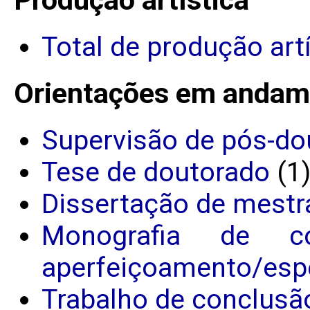
Total de produção art
Orientações em andam
Supervisão de pós-do
Tese de doutorado
(1
Dissertação de mestr
Monografia de c
aperfeiçoamento/espe
Trabalho de conclusã