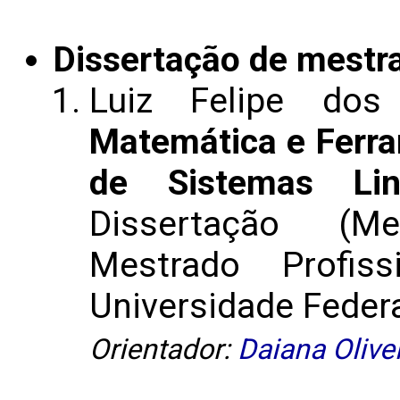
Dissertação de mestr
Luiz Felipe do
Matemática e Ferr
de Sistemas Li
Dissertação (M
Mestrado Profis
Universidade Federal
Orientador:
Daiana Olive