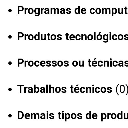
Programas de computa
Produtos tecnológico
Processos ou técnica
Trabalhos técnicos
(0
Demais tipos de prod