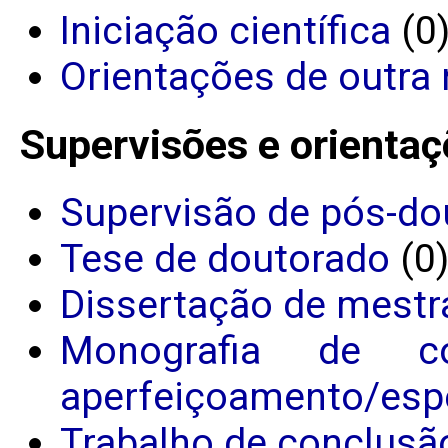
Iniciação científica
(0
Orientações de outra 
Supervisões e orientaç
Supervisão de pós-do
Tese de doutorado
(0
Dissertação de mestr
Monografia de c
aperfeiçoamento/espe
Trabalho de conclusã