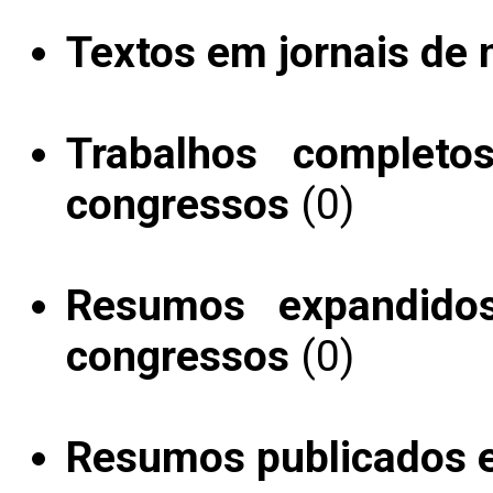
Textos em jornais de n
Trabalhos completo
congressos
(0)
Resumos expandido
congressos
(0)
Resumos publicados 