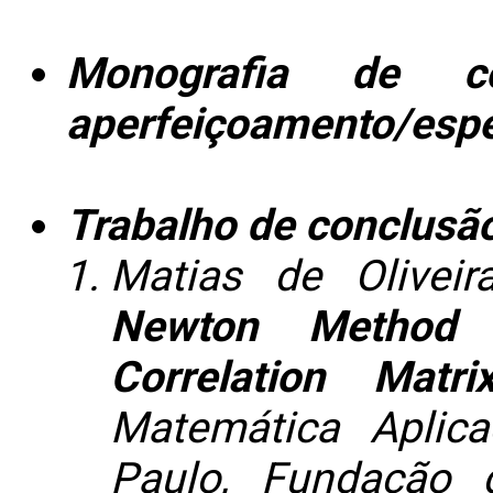
Monografia de c
aperfeiçoamento/espe
Trabalho de conclusã
Matias de Olivei
Newton Method 
Correlation Matri
Matemática Aplic
Paulo, Fundação