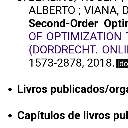
ALBERTO ; VIANA, 
Second-Order Optim
OF OPTIMIZATION
(DORDRECHT. ONLI
1573-2878, 2018.
[do
Livros publicados/org
Capítulos de livros pu