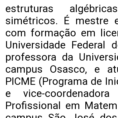
estruturas algébri
simétricos. É mestre
com formação em licen
Universidade Federal
professora da Univers
campus Osasco, e at
PICME (Programa de Inic
e vice-coordenador
Profissional em Matem
campus São José dos 