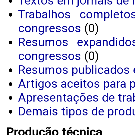
Textos em jornais de 
Trabalhos completo
congressos
(0)
Resumos expandido
congressos
(0)
Resumos publicados 
Artigos aceitos para 
Apresentações de tra
Demais tipos de produ
Produção técnica