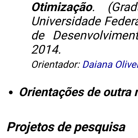
Otimização
. (Gra
Universidade Federa
de Desenvolviment
2014.
Orientador:
Daiana Olive
Orientações de outra 
Projetos de pesquisa