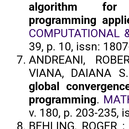
algorithm for 
programming appli
COMPUTATIONAL &
39, p. 10, issn: 180
ANDREANI, ROBE
VIANA, DAIANA S
global convergence
programming
.
MAT
v. 180, p. 203-235, 
BEHLING, ROGER ;