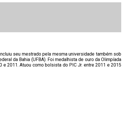
Concluiu seu mestrado pela mesma universidade também sob
deral da Bahia (UFBA). Foi medalhista de ouro da Olimpíada
 e 2011. Atuou como bolsista do PIC Jr. entre 2011 e 2015