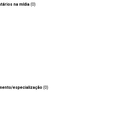
tários na mídia
(0)
mento/especialização
(0)