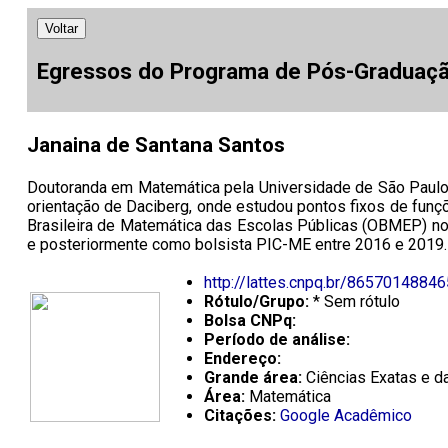
Voltar
Egressos do Programa de Pós-Graduaç
Janaina de Santana Santos
Doutoranda em Matemática pela Universidade de São Paulo
orientação de Daciberg, onde estudou pontos fixos de funç
Brasileira de Matemática das Escolas Públicas (OBMEP) no
e posteriormente como bolsista PIC-ME entre 2016 e 2019. 
http://lattes.cnpq.br/8657014884
Rótulo/Grupo:
* Sem rótulo
Bolsa CNPq:
Período de análise:
Endereço:
Grande área:
Ciências Exatas e da
Área:
Matemática
Citações:
Google Acadêmico