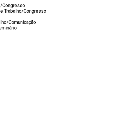
ho/Congresso
de Trabalho/Congresso
balho/Comunicação
eminário