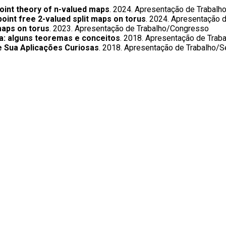
point theory of n-valued maps
. 2024. Apresentação de Trabal
point free 2-valued split maps on torus
. 2024. Apresentação 
 maps on torus
. 2023. Apresentação de Trabalho/Congresso
a: alguns teoremas e conceitos
. 2018. Apresentação de Tra
 Sua Aplicações Curiosas
. 2018. Apresentação de Trabalho/S