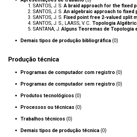
SANTOS, J. S.
A braid approach for the fixed 
SANTOS, J. S.
An algebraic approach to fixed 
SANTOS, J. S.
Fixed point free 2-valued split
SANTOS, J. S.; LAASS, V. C..
Topologia Algébric
SANTANA, J.
Alguns Teoremas de Topologia e
Demais tipos de produção bibliográfica
(0)
Produção técnica
Programas de computador com registro
(0)
Programas de computador sem registro
(0)
Produtos tecnológicos
(0)
Processos ou técnicas
(0)
Trabalhos técnicos
(0)
Demais tipos de produção técnica
(0)