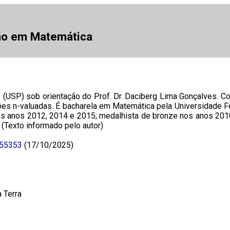
ão em Matemática
 (USP) sob orientação do Prof. Dr. Daciberg Lima Gonçalves. 
ões n-valuadas. É bacharela em Matemática pela Universidade Fe
s anos 2012, 2014 e 2015; medalhista de bronze nos anos 2010
(Texto informado pelo autor)
655353
(17/10/2025)
 Terra