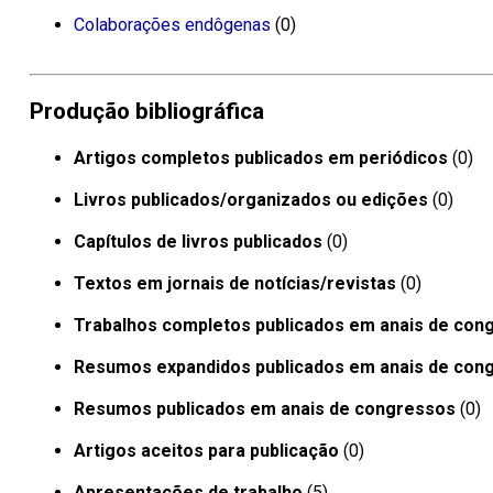
Colaborações endôgenas
(0)
Produção bibliográfica
Artigos completos publicados em periódicos
(0)
Livros publicados/organizados ou edições
(0)
Capítulos de livros publicados
(0)
Textos em jornais de notícias/revistas
(0)
Trabalhos completos publicados em anais de con
Resumos expandidos publicados em anais de con
Resumos publicados em anais de congressos
(0)
Artigos aceitos para publicação
(0)
Apresentações de trabalho
(5)