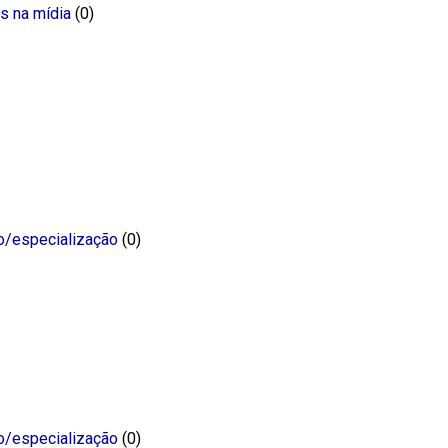
s na mídia
(0)
o/especialização
(0)
o/especialização
(0)