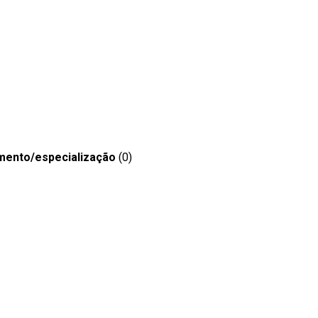
mento/especialização
(0)