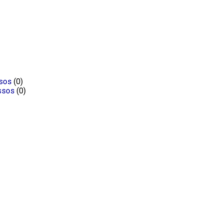
ssos
(0)
ssos
(0)