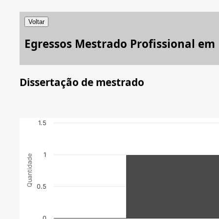
Voltar
Egressos Mestrado Profissional em
Dissertação de mestrado
1.5
1
Quantidade
0.5
0