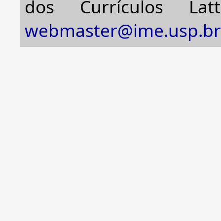
dos Currículos Lat
webmaster@ime.usp.br