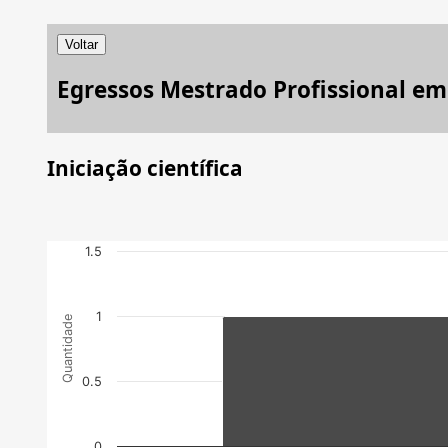
Voltar
Egressos Mestrado Profissional e
Iniciação científica
1.5
1
Quantidade
0.5
0