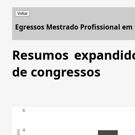
Voltar
Egressos Mestrado Profissional em
Resumos expandido
de congressos
6
4