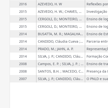
2016
AZEVEDO, H. W
2015
AZEVEDO, H. W.; CHAVES, R. M. S. B.
2015
CERGOLI, D.; MONTEIRO, M. S.
2015
CERGOLI, D.; MONTEIRO, M. S.
2014
BUSATTA, M. R.; MAGALHAES, M. N.
2014
CANDIDO, Cláudia Cueva ; SILVA, J. P. ; MATHEUS, A. R.
2014
PRADO, M.; JAHN, A. P.
2014
SILVA, J. P.; CANDIDO, Cláudia Cueva
2008
Campos, E. P. ; SILVA, J. P. ; CANDIDO, Cláudia Cueva
2008
SANTOS, B.H. ; MACEDO, C.S. ; ALVES, F.N. ; SILVA, J.M. ; BUSATTA, M. R. ; JUNIOR, S.T. ; MAGALHAES, M. N.
2007
SILVA, J. P.; CANDIDO, Cláudia Cueva