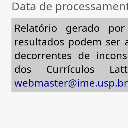
Data de processament
Relatório gerado po
resultados podem ser a
decorrentes de incons
dos Currículos Lat
webmaster@ime.usp.br