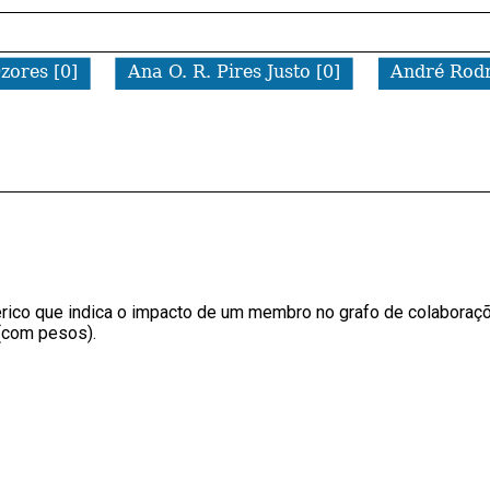
érico que indica o impacto de um membro no grafo de colaboraç
 (com pesos).