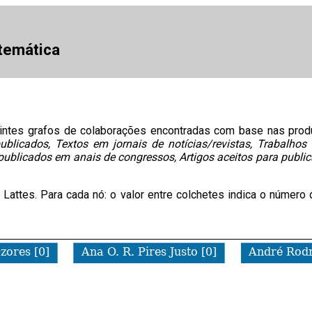
temática
intes grafos de colaborações encontradas com base nas pro
publicados, Textos em jornais de notícias/revistas, Trabal
blicados em anais de congressos, Artigos aceitos para public
lo Lattes. Para cada nó: o valor entre colchetes indica o núm