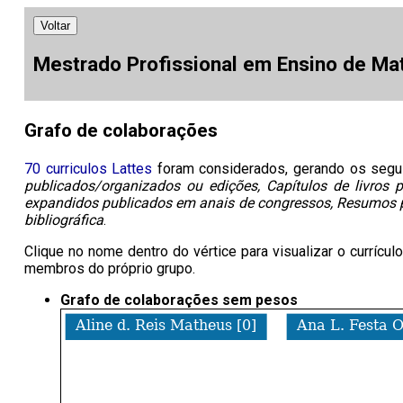
Voltar
Mestrado Profissional em Ensino de Ma
Grafo de colaborações
70 curriculos Lattes
foram considerados, gerando os segu
publicados/organizados ou edições, Capítulos de livros 
expandidos publicados em anais de congressos, Resumos pu
bibliográfica
.
Clique no nome dentro do vértice para visualizar o currícu
membros do próprio grupo.
Grafo de colaborações sem pesos