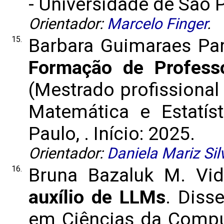
- Universidade de São Pa
Orientador:
Marcelo Finger
.
15.
Barbara Guimaraes Par
Formação de Professo
(Mestrado profissional
Matemática e Estatís
Paulo, . Início: 2025.
Orientador:
Daniela Mariz Sil
16.
Bruna Bazaluk M. Vid
auxílio de LLMs
. Diss
em Ciências da Compu