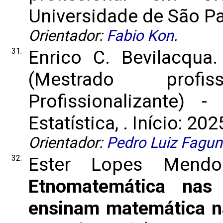
Universidade de São Pau
Orientador:
Fabio Kon
.
31.
Enrico C. Bevilacqua
(Mestrado prof
Profissionalizante) 
Estatística, . Início: 202
Orientador:
Pedro Luiz Fagu
32.
Ester Lopes Mend
Etnomatemática nas
ensinam matemática 