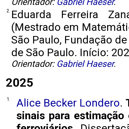
Orientador:
Gabriel Haeser
.
2.
Eduarda Ferreira Zan
(Mestrado em Matemátic
São Paulo, Fundação de
de São Paulo. Início: 202
Orientador:
Gabriel Haeser
.
2025
1.
Alice Becker Londero
.
sinais para estimação
ferroviários
. Disserta