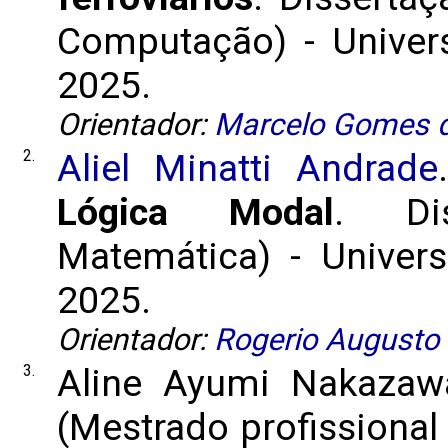
Computação) - Univers
2025.
Orientador:
Marcelo Gomes d
2.
Aliel Minatti Andrade
Lógica Modal
. Di
Matemática) - Univers
2025.
Orientador:
Rogerio Augusto 
3.
Aline Ayumi Nakaza
(Mestrado profissiona