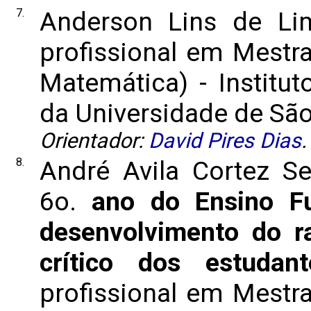
7.
Anderson Lins de L
profissional em Mestr
Matemática) - Institut
da Universidade de São 
Orientador:
David Pires Dias
.
8.
André Avila Cortez Se
6o.
ano do Ensino Fu
desenvolvimento do ra
crítico dos estudant
profissional em Mestr