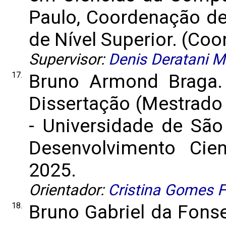
Paulo, Coordenação d
de Nível Superior. (Coor
Supervisor:
Denis Deratani 
17.
Bruno Armond Braga
Dissertação (Mestrad
- Universidade de São
Desenvolvimento Cient
2025.
Orientador:
Cristina Gomes 
18.
Bruno Gabriel da Fons