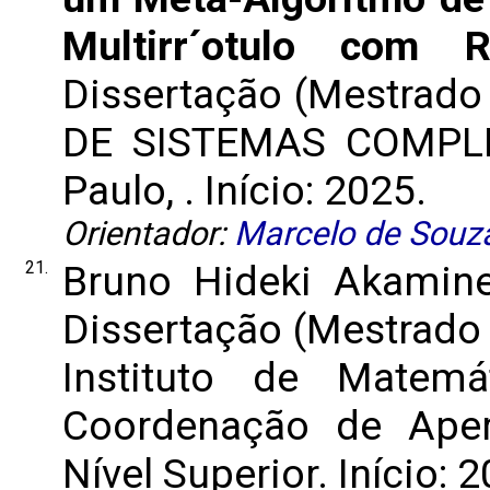
Multirr´otulo com 
Dissertação (Mestrad
DE SISTEMAS COMPLEX
Paulo, . Início: 2025.
Orientador:
Marcelo de Souza
21.
Bruno Hideki Akamin
Dissertação (Mestrado
Instituto de Matemá
Coordenação de Aper
Nível Superior. Início: 