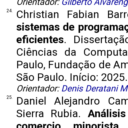
Orientador:
Gilberto Alvaren
24.
Christian Fabian Bar
sistemas de programaç
eficientes
. Dissertaç
Ciências da Computa
Paulo, Fundação de Am
São Paulo. Início: 2025.
Orientador:
Denis Deratani 
25.
Daniel Alejandro Cam
Sierra Rubia.
Análisi
comercio minorista