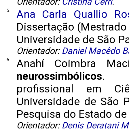
Orientador:
Cristina Cerri
.
5.
Ana Carla Quallio Ro
Dissertação (Mestrado
Universidade de São Pau
Orientador:
Daniel Macêdo Ba
6.
Anahí Coimbra Mac
neurossimbólicos
. D
profissional em C
Universidade de São 
Pesquisa do Estado de S
Orientador:
Denis Deratani 