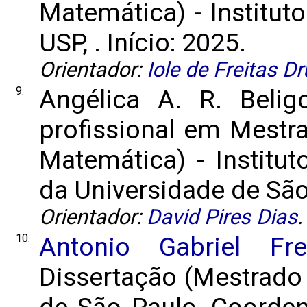
Matemática) - Instituto
USP, . Início: 2025.
Orientador:
Iole de Freitas D
9.
Angélica A. R. Belig
profissional em Mestr
Matemática) - Institut
da Universidade de São 
Orientador:
David Pires Dias
.
10.
Antonio Gabriel Fr
Dissertação (Mestrado 
de São Paulo, Coorde