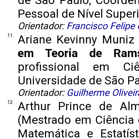
Pessoal de Nível Superio
Orientador:
Francisco Felipe 
11.
Ariane Kevinny Muniz 
em Teoria de Ram
profissional em C
Universidade de São Pau
Orientador:
Guilherme Olivei
12.
Arthur Prince de Al
(Mestrado em Ciência 
Matemática e Estatís