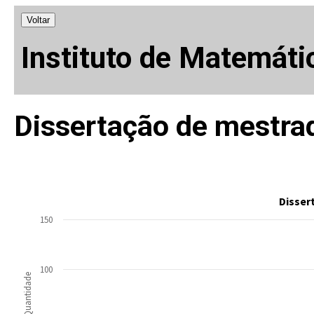
Voltar
Instituto de Matemáti
Dissertação de mestra
Disser
150
100
Quantidade