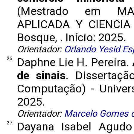
(Mestrado em MA
APLICADA Y CIENCIA 
Bosque, . Início: 2025.
Orientador:
Orlando Yesid Es
26.
Daphne Lie H. Pereira.
de sinais
. Dissertaç
Computação) - Univers
2025.
Orientador:
Marcelo Gomes d
27.
Dayana Isabel Agudo