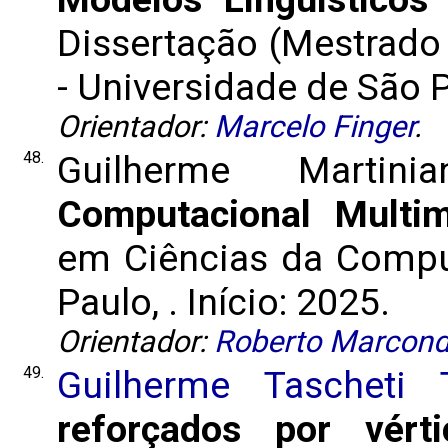
Dissertação (Mestrad
- Universidade de São Pa
Orientador:
Marcelo Finger
.
48.
Guilherme Martin
Computacional Multim
em Ciências da Compu
Paulo, . Início: 2025.
Orientador:
Roberto Marcond
49.
Guilherme Tascheti T
reforçados por vért