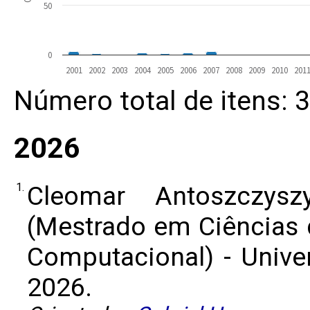
50
0
2001
2002
2003
2004
2005
2006
2007
2008
2009
2010
201
Número total de itens: 
2026
1.
Cleomar Antoszczys
(Mestrado em Ciências
Computacional) - Univer
2026.