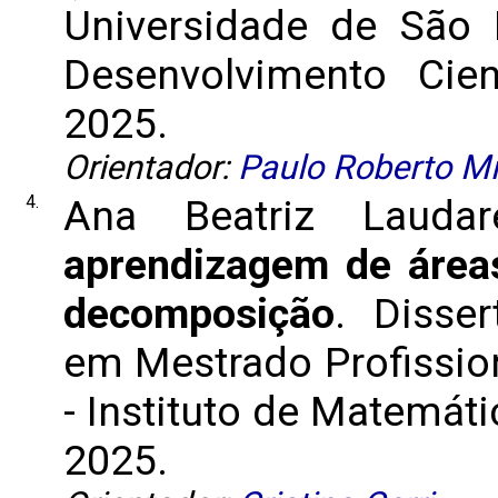
Universidade de São 
Desenvolvimento Cient
2025.
Orientador:
Paulo Roberto Mi
4.
Ana Beatriz Lauda
aprendizagem de áreas
decomposição
. Disser
em Mestrado Profissio
- Instituto de Matemátic
2025.