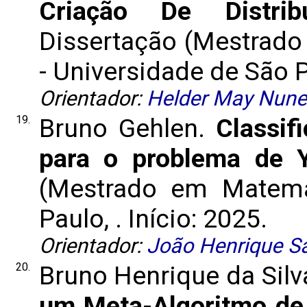
Criação De Distrib
Dissertação (Mestrad
- Universidade de São Pa
Orientador:
Helder May Nunes
19.
Bruno Gehlen.
Classif
para o problema de 
(Mestrado em Matemát
Paulo, . Início: 2025.
Orientador:
João Henrique S
20.
Bruno Henrique da Silv
um Meta-Algoritmo de 