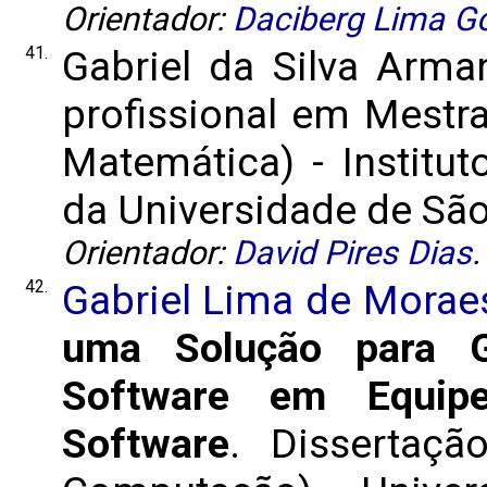
Orientador:
Daciberg Lima G
41.
Gabriel da Silva Arm
profissional em Mestr
Matemática) - Institut
da Universidade de São 
Orientador:
David Pires Dias
.
42.
Gabriel Lima de Morae
uma Solução para G
Software em Equip
Software
. Dissertaç