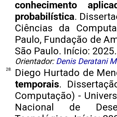
conhecimento aplic
probabilística
. Dissert
Ciências da Computa
Paulo, Fundação de Am
São Paulo. Início: 2025.
Orientador:
Denis Deratani 
28.
Diego Hurtado de Men
temporais
. Dissertaç
Computação) - Univers
Nacional de Desen