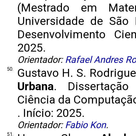
(Mestrado em Matem
Universidade de São 
Desenvolvimento Cient
2025.
Orientador:
Rafael Andres Ro
50.
Gustavo H. S. Rodrigu
Urbana
. Dissertação
Ciência da Computação)
. Início: 2025.
Orientador:
Fabio Kon
.
51.