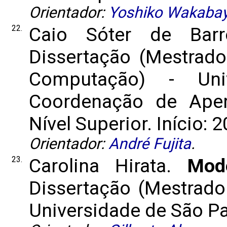
Orientador:
Yoshiko Wakabay
22.
Caio Sóter de Ba
Dissertação (Mestrado
Computação) - Uni
Coordenação de Aper
Nível Superior. Início: 
Orientador:
André Fujita
.
23.
Carolina Hirata.
Mod
Dissertação (Mestrado 
Universidade de São Pau