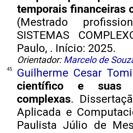
temporais financeiras 
(Mestrado profis
SISTEMAS COMPLEXO
Paulo, . Início: 2025.
Orientador:
Marcelo de Souza
45.
Guilherme Cesar Tomi
científico e suas
complexas
. Disserta
Aplicada e Computacio
Paulista Júlio de Me