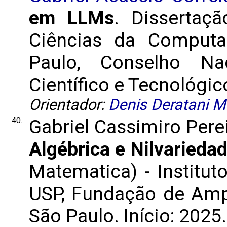
em LLMs
. Dissertaç
Ciências da Computa
Paulo, Conselho Na
Científico e Tecnológico
Orientador:
Denis Deratani 
40.
Gabriel Cassimiro Pere
Algébrica e Nilvarieda
Matematica) - Institut
USP, Fundação de Amp
São Paulo. Início: 2025.