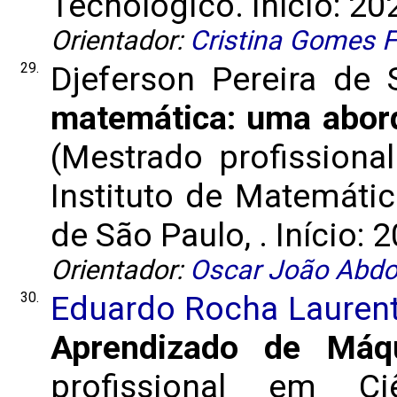
Tecnológico. Início: 20
Orientador:
Cristina Gomes 
29.
Djeferson Pereira de
matemática: uma abor
(Mestrado profissiona
Instituto de Matemátic
de São Paulo, . Início: 
Orientador:
Oscar João Abdo
30.
Eduardo Rocha Lauren
Aprendizado de Máq
profissional em C