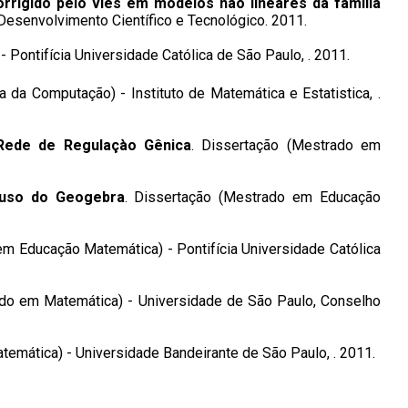
rigido pelo viés em modelos não lineares da família
Desenvolvimento Científico e Tecnológico. 2011.
Pontifícia Universidade Católica de São Paulo, . 2011.
 da Computação) - Instituto de Matemática e Estatistica, .
 Rede de Regulaçào Gênica
. Dissertação (Mestrado em
 uso do Geogebra
. Dissertação (Mestrado em Educação
em Educação Matemática) - Pontifícia Universidade Católica
ado em Matemática) - Universidade de São Paulo, Conselho
emática) - Universidade Bandeirante de São Paulo, . 2011.