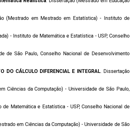
temática Realística
. Dissertação (Mestrado em Educação
ção (Mestrado em Mestrado em Estatística) - Instituto de
a) - Instituto de Matemática e Estatística - USP, Conselho
dade de São Paulo, Conselho Nacional de Desenvolvimento
O DO CÁLCULO DIFERENCIAL E INTEGRAL
. Dissertação
em Ciências da Computação) - Universidade de São Paulo,
to de Matemática e Estatística - USP, Conselho Nacional de
Mestrado em Ciências da Computação) - Universidade de São