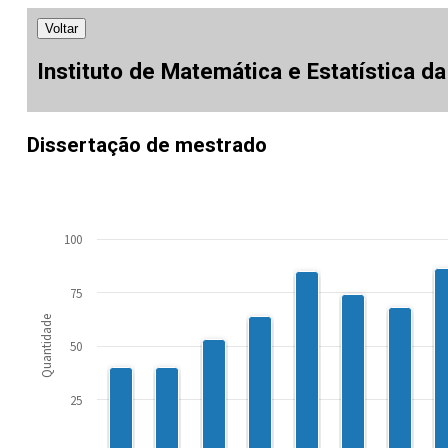
Voltar
Instituto de Matemática e Estatística d
Dissertação de mestrado
100
75
Quantidade
50
25