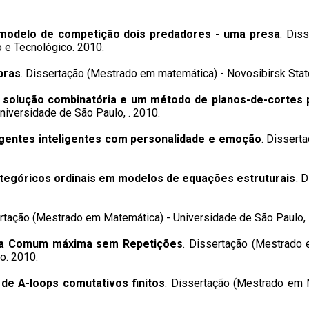
modelo de competição dois predadores - uma presa
. Dis
 e Tecnológico. 2010.
ebras
. Dissertação (Mestrado em matemática) - Novosibirsk State 
solução combinatória e um método de planos-de-cortes
iversidade de São Paulo, . 2010.
agentes inteligentes com personalidade e emoção
. Dissert
ategóricos ordinais em modelos de equações estruturais
. 
ertação (Mestrado em Matemática) - Universidade de São Paulo, 
ia Comum máxima sem Repetições
. Dissertação (Mestrado 
o. 2010.
de A-loops comutativos finitos
. Dissertação (Mestrado em 