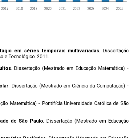
2017
2018
2019
2020
2021
2022
2023
2024
2025
ágio em séries temporais multivariadas
. Dissertação
co e Tecnológico. 2011.
ultos
. Dissertação (Mestrado em Educação Matemática) -
olar
. Dissertação (Mestrado em Ciência da Computação) -
ção Matemática) - Pontifícia Universidade Católica de São
tado de São Paulo
. Dissertação (Mestrado em Educação