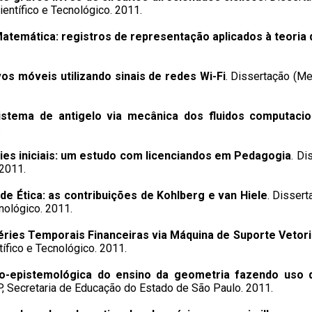
entífico e Tecnológico. 2011.
atemática: registros de representação aplicados à teoria 
os móveis utilizando sinais de redes Wi-Fi
. Dissertação (M
istema de antigelo via mecânica dos fluidos computacio
.
ies iniciais: um estudo com licenciandos em Pedagogia
. D
 2011.
e Ética: as contribuições de Kohlberg e van Hiele
. Disser
nológico. 2011.
Séries Temporais Financeiras via Máquina de Suporte Vetori
fico e Tecnológico. 2011.
o-epistemológica do ensino da geometria fazendo uso
, Secretaria de Educação do Estado de São Paulo. 2011.