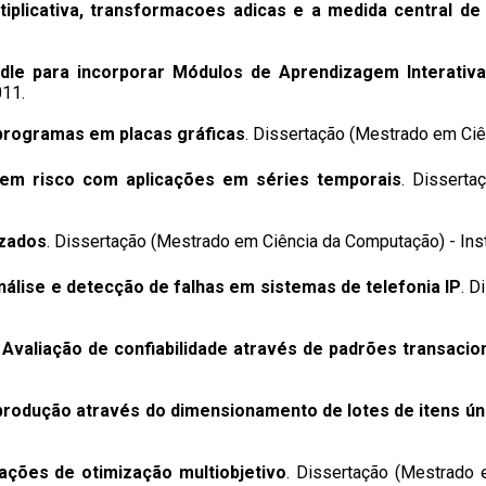
ltiplicativa, transformacoes adicas e a medida central de
dle para incorporar Módulos de Aprendizagem Interati
011.
programas em placas gráficas
. Dissertação (Mestrado em Ciê
 em risco com aplicações em séries temporais
. Disserta
izados
. Dissertação (Mestrado em Ciência da Computação) - Insti
álise e detecção de falhas em sistemas de telefonia IP
. D
Avaliação de confiabilidade através de padrões transacio
rodução através do dimensionamento de lotes de itens ún
ações de otimização multiobjetivo
. Dissertação (Mestrado 