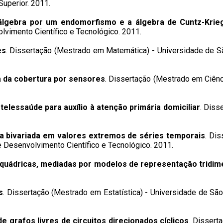
uperior. 2011.
álgebra por um endomorfismo e a álgebra de Cuntz-Krie
lvimento Científico e Tecnológico. 2011.
es
. Dissertação (Mestrado em Matemática) - Universidade de S
 da cobertura por sensores
. Dissertação (Mestrado em Ciên
telessaúde para auxílio à atenção primária domiciliar
. Diss
a bivariada em valores extremos de séries temporais
. Dis
e Desenvolvimento Científico e Tecnológico. 2011.
 quádricas, mediadas por modelos de representação tridim
s
. Dissertação (Mestrado em Estatística) - Universidade de Sã
e grafos livres de circuitos direcionados cíclicos
. Dissert