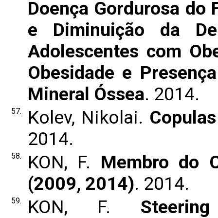
Doença Gordurosa do F
e Diminuição da De
Adolescentes com Obe
Obesidade e Presença
Mineral Óssea
. 2014.
57.
Kolev, Nikolai.
Copulas
2014.
58.
KON, F.
Membro do C
(2009, 2014)
. 2014.
59.
KON, F.
Steeri