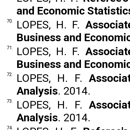
and Economic Statistic
70.
LOPES, H. F.
Associat
Business and Economic 
71.
LOPES, H. F.
Associat
Business and Economic 
72.
LOPES, H. F.
Associa
Analysis
. 2014.
73.
LOPES, H. F.
Associa
Analysis
. 2014.
74.