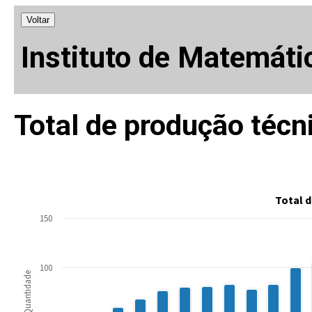
Voltar
Instituto de Matemáti
Total de produção técn
Total d
150
100
Quantidade