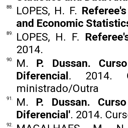
88.
LOPES, H. F.
Referee's
and Economic Statistic
89.
LOPES, H. F.
Referee'
2014.
90.
M.
P. Dussan. Curs
Diferencial
. 2014. 
ministrado/Outra
91.
M.
P. Dussan. Curso
Diferencial'
. 2014. Cur
92.