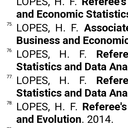
LOPES, H. F.
Referee's
and Economic Statistic
75.
LOPES, H. F.
Associat
Business and Economic 
76.
LOPES, H. F.
Refer
Statistics and Data Ana
77.
LOPES, H. F.
Refer
Statistics and Data Ana
78.
LOPES, H. F.
Referee'
and Evolution
. 2014.