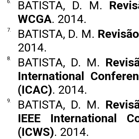
6.
BATISTA, D. M.
Revis
WCGA
. 2014.
7.
BATISTA, D. M.
Revisão
2014.
8.
BATISTA, D. M.
Revis
International Confer
(ICAC)
. 2014.
9.
BATISTA, D. M.
Revis
IEEE International 
(ICWS)
. 2014.