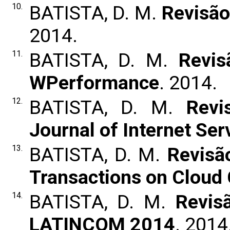
10.
BATISTA, D. M.
Revisão
2014.
11.
BATISTA, D. M.
Revis
WPerformance
. 2014.
12.
BATISTA, D. M.
Revi
Journal of Internet Ser
13.
BATISTA, D. M.
Revisão
Transactions on Cloud
14.
BATISTA, D. M.
Revis
LATINCOM 2014
. 2014