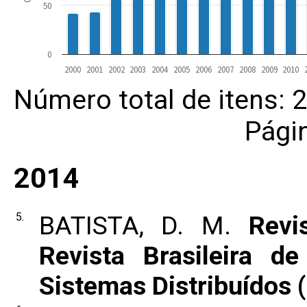
50
0
2000
2001
2002
2003
2004
2005
2006
2007
2008
2009
2010
Número total de itens: 
Pági
2014
5.
BATISTA, D. M.
Revi
Revista Brasileira 
Sistemas Distribuídos