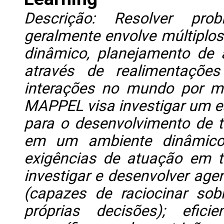
Descrição: Resolver pr
geralmente envolve múltiplo
dinâmico, planejamento de 
através de realimentações
interações no mundo por m
MAPPEL visa investigar um e
para o desenvolvimento de 
em um ambiente dinâmico,
exigências de atuação em t
investigar e desenvolver ag
(capazes de raciocinar so
próprias decisões); efic