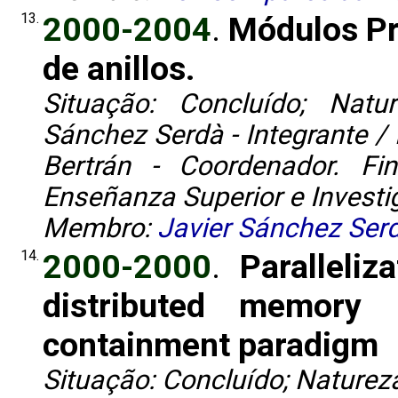
13.
2000-2004
.
Módulos Pr
de anillos.
Situação: Concluído; Natur
Sánchez Serdà - Integrante / 
Bertrán - Coordenador. Fin
Enseñanza Superior e Investig
Membro:
Javier Sánchez Ser
14.
2000-2000
.
Paralleliz
distributed memory
containment paradigm
Situação: Concluído; Natureza