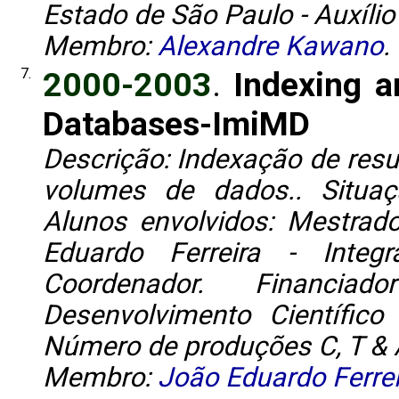
Estado de São Paulo - Auxílio 
Membro:
Alexandre Kawano
.
7.
2000-2003
.
Indexing a
Databases-ImiMD
Descrição: Indexação de resu
volumes de dados.. Situaç
Alunos envolvidos: Mestrado
Eduardo Ferreira - Integ
Coordenador. Financiad
Desenvolvimento Científico 
Número de produções C, T & 
Membro:
João Eduardo Ferrei