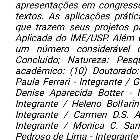
apresentações em congressos
textos. As aplicações práti
que trazem seus projetos pa
Aplicada do IME/USP. Além d
um número considerável d
Concluído; Natureza: Pesq
acadêmico: (10) Doutorado: 
Paula Ferrari - Integrante / 
Denise Aparecida Botter - I
Integrante / Heleno Bolfari
Integrante / Carmen D.S. A
Integrante / Monica C. San
Pedroso de Lima - Integrante 