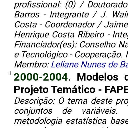
profissional: (0) / Doutorado
Barros - Integrante / J. Wai
Costa - Coordenador / Jaime
Henrique Costa Ribeiro - Inte
Financiador(es): Conselho Na
e Tecnológico - Cooperação. 
Membro:
Leliane Nunes de B
11.
2000-2004
.
Modelos d
Projeto Temático - FAP
Descrição: O tema deste pro
conjuntos de variáveis. 
metodologia estatística ba