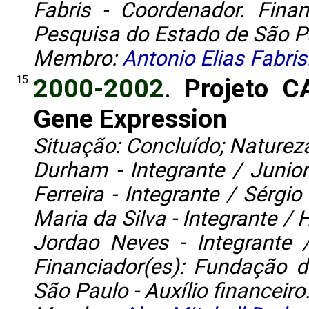
Fabris - Coordenador. Fin
Pesquisa do Estado de São Pau
Membro:
Antonio Elias Fabris
15.
2000-2002
.
Projeto C
Gene Expression
Situação: Concluído; Natureza
Durham - Integrante / Junior
Ferreira - Integrante / Sérgio
Maria da Silva - Integrante /
Jordao Neves - Integrante 
Financiador(es): Fundação
São Paulo - Auxílio financeiro