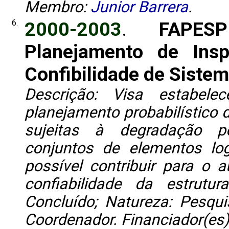
Membro:
Junior Barrera
.
6.
2000-2003
.
FAPES
Planejamento de Ins
Confibilidade de Sistem
Descrição: Visa estabel
planejamento probabilístico 
sujeitas à degradação p
conjuntos de elementos lo
possível contribuir para o
confiabilidade da estrutu
Concluído; Natureza: Pesqui
Coordenador. Financiador(es