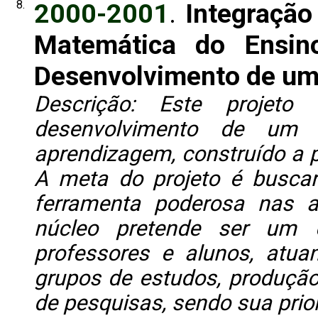
8.
2000-2001
.
Integraçã
Matemática do Ensin
Desenvolvimento de um
Descrição: Este projet
desenvolvimento de um 
aprendizagem, construído a pa
A meta do projeto é busca
ferramenta poderosa nas a
núcleo pretende ser um 
professores e alunos, atuan
grupos de estudos, produção 
de pesquisas, sendo sua prio