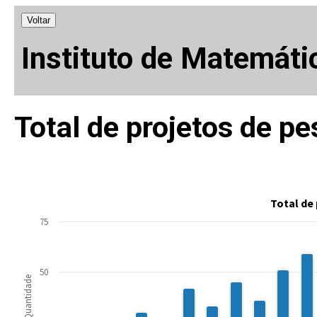
Voltar
Instituto de Matemáti
Total de projetos de pe
Total de
75
50
Quantidade