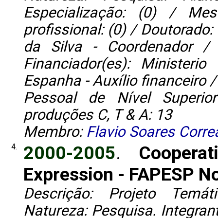
Especialização: (0) / Me
profissional: (0) / Doutorado:
da Silva - Coordenador / 
Financiador(es): Minister
Espanha - Auxílio financeiro
Pessoal de Nível Superior
produções C, T & A: 13
Membro:
Flavio Soares Corre
4.
2000-2005
.
Coopera
Expression - FAPESP N
Descrição: Projeto Temát
Natureza: Pesquisa. Integrant