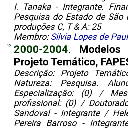
I. Tanaka - Integrante. Fi
Pesquisa do Estado de São P
produções C, T & A: 25
Membro:
Silvia Lopes de Paul
12.
2000-2004
.
Modelos 
Projeto Temático, FAP
Descrição: Projeto Temáti
Natureza: Pesquisa. Alun
Especialização: (0) / Me
profissional: (0) / Doutorad
Sandoval - Integrante / Hel
Pereira Barroso - Integrant