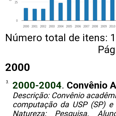
25
0
2000
2001
2002
2003
2004
2005
2006
2007
2008
2009
2010
Número total de itens: 
Pág
2000
3.
2000-2004
.
Convênio A
Descrição: Convênio acadêmic
computação da USP (SP) e o
Natureza: Pesquisa. Alun