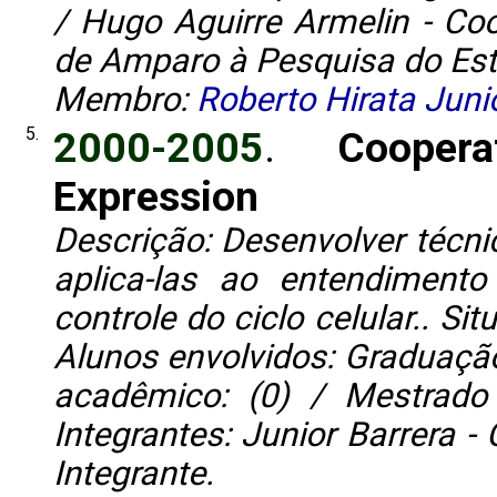
/ Hugo Aguirre Armelin - Co
de Amparo à Pesquisa do Esta
Membro:
Roberto Hirata Juni
5.
2000-2005
.
Cooper
Expression
Descrição: Desenvolver técni
aplica-las ao entendiment
controle do ciclo celular.. S
Alunos envolvidos: Graduação:
acadêmico: (0) / Mestrado p
Integrantes: Junior Barrera -
Integrante.