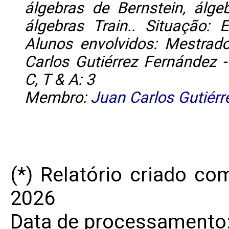
álgebras de Bernstein, álge
álgebras Train.. Situação:
Alunos envolvidos: Mestrado
Carlos Gutiérrez Fernández
C, T & A: 3
Membro:
Juan Carlos Gutiér
(*) Relatório criado c
2026
Data de processamento: