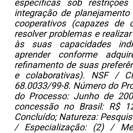
específicas sob restriçõe
integração de planejamento r
cooperativos (capazes de 
resolver problemas e realiza
às suas capacidades indiv
aprender conforme adquir
refinamento de suas preferên
e colaborativas). NSF / 
68.0033/99-8. Número do Proc
do Processo: Junho de 200
concessão no Brasil: R$ 12
Concluído; Natureza: Pesquis
/ Especialização: (2) / M