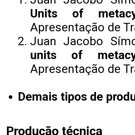
Units of metacy
Apresentação de T
Juan Jacobo Símo
units of metacy
Apresentação de T
Demais tipos de produ
Produção técnica