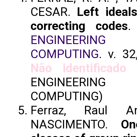
CESAR.
Left ideal
correcting codes
ENGINEERING
COMPUTING
. v. 3
Não identificado
(
ENGINEERING
COMPUTING)
Ferraz, Raul A
NASCIMENTO.
On