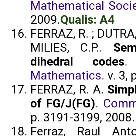
Mathematical Socie
2009.
Qualis: A4
FERRAZ, R. ; DUTRA,
MILIES, C.P..
Sem
dihedral codes
Mathematics
. v. 3,
FERRAZ, R. A.
Simp
of FG/J(FG)
.
Commu
p. 3191-3199, 2008
Ferraz, Raul Ant