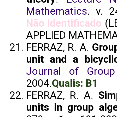
Mathematics
. v. 2
Não identificado
(L
APPLIED MATHEMA
FERRAZ, R. A.
Group
unit and a bicycli
Journal of Group
2004.
Qualis: B1
FERRAZ, R. A.
Sim
units in group alg