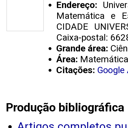
Endereço:
Univer
Matemática e E
CIDADE UNIVERS
Caixa-postal: 662
Grande área:
Ciên
Área:
Matemátic
Citações:
Google
Produção bibliográfica
Artigos completos pu