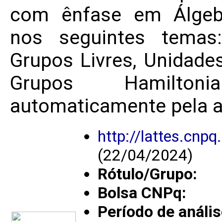
com ênfase em Álgebr
nos seguintes temas:
Grupos Livres, Unidades
Grupos Hamilton
automaticamente pela a
http://lattes.cn
(22/04/2024)
Rótulo/Grupo:
Bolsa CNPq:
Período de anális