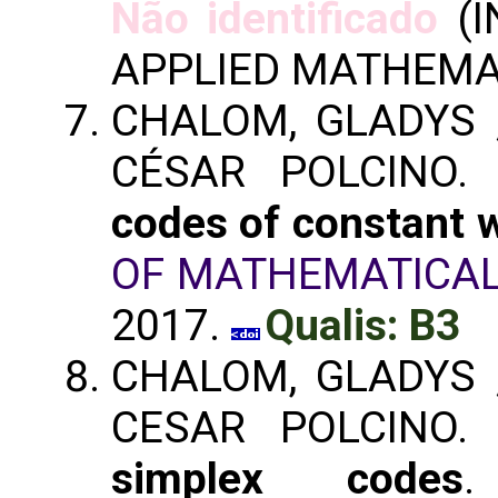
Não identificado
(I
APPLIED MATHEMA
CHALOM, GLADYS ;
CÉSAR POLCINO
codes of constant 
OF MATHEMATICAL
2017.
Qualis: B3
CHALOM, GLADYS ;
CESAR POLCINO
simplex codes