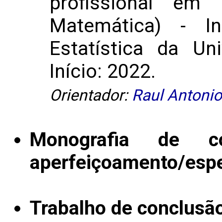
profissional em 
Matemática) - I
Estatística da Un
Início: 2022.
Orientador:
Raul Antonio
Monografia de c
aperfeiçoamento/espe
Trabalho de conclusã