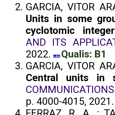
GARCIA, VITOR ARA
Units in some grou
cyclotomic integer
AND ITS APPLICA
2022.
Qualis: B1
GARCIA, VITOR ARA
Central units in 
COMMUNICATIONS 
p. 4000-4015, 2021
FERRAZ, R. A. ; T