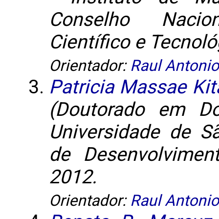
Conselho Nacio
Científico e Tecnoló
Orientador:
Raul Antonio
Patricia Massae Kit
(Doutorado em Do
Universidade de S
de Desenvolviment
2012.
Orientador:
Raul Antonio