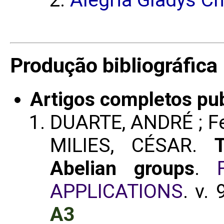
Produção bibliográfica
Artigos completos pu
DUARTE, ANDRÉ ; Fe
MILIES, CÉSAR.
Abelian groups
.
APPLICATIONS
. v.
A3