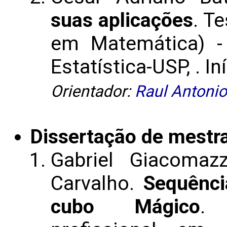
suas aplicações
. T
em Matemática) -
Estatística-USP, . In
Orientador:
Raul Antonio
Dissertação de mestr
Gabriel Giacomaz
Carvalho.
Sequênci
cubo Mágico
. 