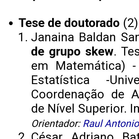
Tese de doutorado
(2)
Janaina Baldan Sa
de grupo skew
. Te
em Matemática) -
Estatística -Un
Coordenação de A
de Nível Superior. I
Orientador:
Raul Antonio
César Adriano Ba