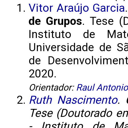
Vitor Araújo Garcia
de Grupos
. Tese (
Instituto de Mat
Universidade de S
de Desenvolviment
2020.
Orientador:
Raul Antonio
Ruth Nascimento
.
Tese (Doutorado e
- Instituto de Ma