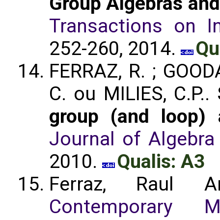
Group Algebras and
Transactions on I
252-260, 2014.
Qu
FERRAZ, R. ; GOODA
C. ou MILIES, C.P..
group (and loop) a
Journal of Algebra 
2010.
Qualis: A3
Ferraz, Raul 
Contemporary M