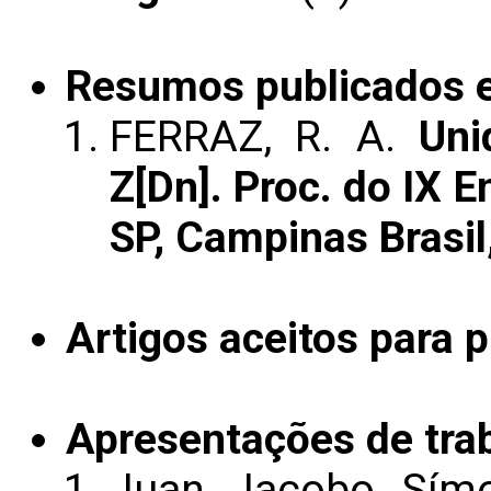
Resumos publicados 
FERRAZ, R. A.
Uni
Z[Dn]. Proc. do IX 
SP, Campinas Brasil
Artigos aceitos para 
Apresentações de tra
Juan Jacobo Símo