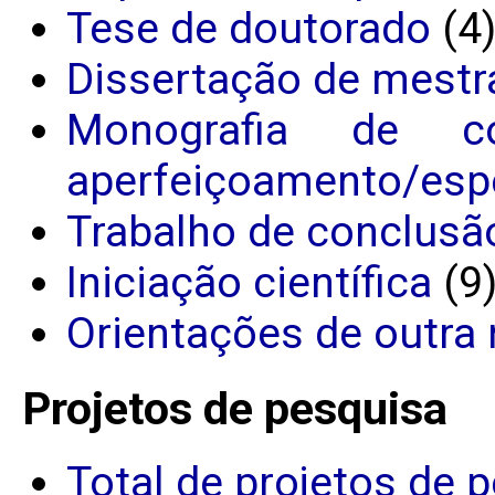
Tese de doutorado
(4
Dissertação de mestr
Monografia de c
aperfeiçoamento/espe
Trabalho de conclusã
Iniciação científica
(9
Orientações de outra 
Projetos de pesquisa
Total de projetos de 