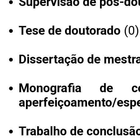
Supervisão de pós-do
Tese de doutorado
(0)
Dissertação de mestr
Monografia de c
aperfeiçoamento/espe
Trabalho de conclusã