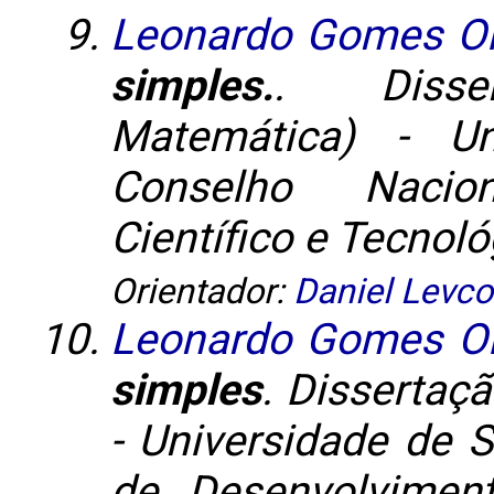
Leonardo Gomes Oli
simples.
. Disse
Matemática) - Un
Conselho Nacio
Científico e Tecnoló
Orientador:
Daniel Levco
Leonardo Gomes Ol
simples
. Dissertaç
- Universidade de 
de Desenvolviment