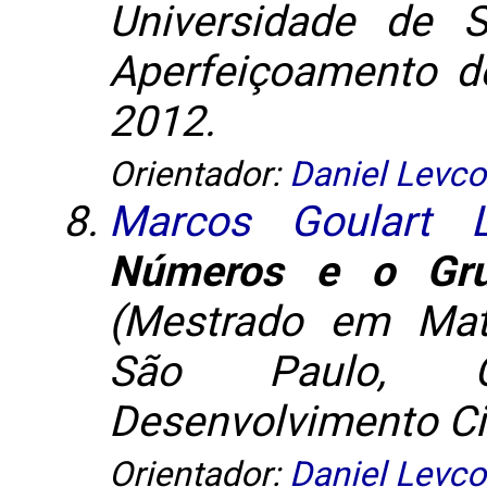
Universidade de 
Aperfeiçoamento de
2012.
Orientador:
Daniel Levco
Marcos Goulart 
Números e o Gru
(Mestrado em Mat
São Paulo, C
Desenvolvimento Cie
Orientador:
Daniel Levco