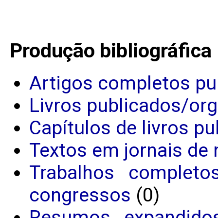
Produção bibliográfica
Artigos completos pu
Livros publicados/or
Capítulos de livros p
Textos em jornais de 
Trabalhos completo
congressos
(0)
Resumos expandido