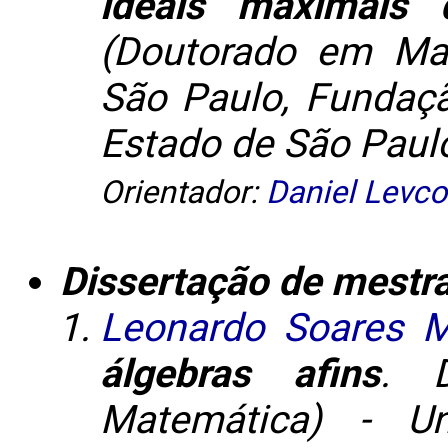
ideais maximais 
(Doutorado em Mat
São Paulo, Fundaç
Estado de São Paul
Orientador:
Daniel Levco
Dissertação de mestr
Leonardo Soares 
álgebras afins
. D
Matemática) - Un