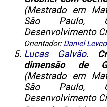
(Mestrado em Mat
São Paulo, C
Desenvolvimento Cie
Orientador:
Daniel Levco
Lucas Galvão
.
C
dimensão de Gelf
(Mestrado em Mat
São Paulo, C
Desenvolvimento Cie