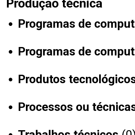
Produção técnica
Programas de computa
Programas de computa
Produtos tecnológico
Processos ou técnica
Trabalhos técnicos
(0