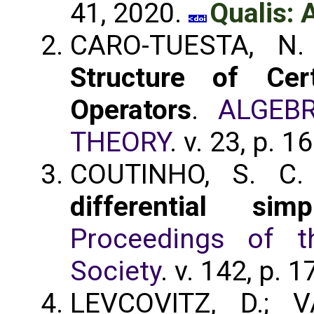
41, 2020.
Qualis: 
CARO-TUESTA, N.
Structure of Cer
Operators
.
ALGEB
THEORY
. v. 23, p. 
COUTINHO, S. C.
differential si
Proceedings of t
Society
. v. 142, p.
LEVCOVITZ, D.; 