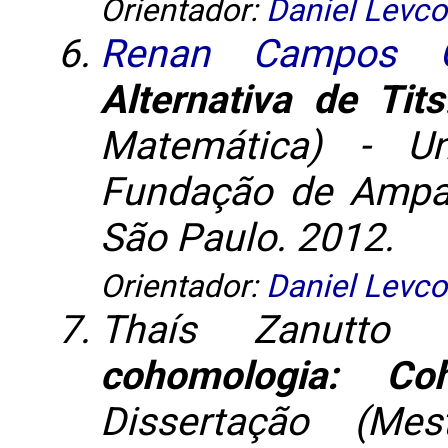
Orientador:
Daniel Levco
Renan Campos Gu
Alternativa de Tits
Matemática) - Un
Fundação de Ampa
São Paulo. 2012.
Orientador:
Daniel Levco
Thaís Zanutto
cohomologia: C
Dissertação (Me