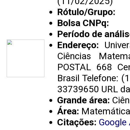
(11/02/2025)
Rótulo/Grupo:
Bolsa CNPq:
Período de anális
Endereço:
Univer
Ciências Matem
POSTAL 668 Cen
Brasil Telefone: 
33739650 URL da
Grande área:
Ciên
Área:
Matemátic
Citações:
Google