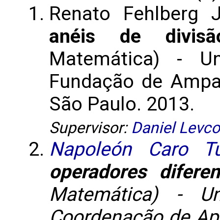
Renato Fehlberg 
anéis de divisã
Matemática) - Un
Fundação de Ampa
São Paulo. 2013.
Supervisor:
Daniel Levco
Napoleón Caro Tu
operadores diferen
Matemática) - Un
Coordenação de Ap