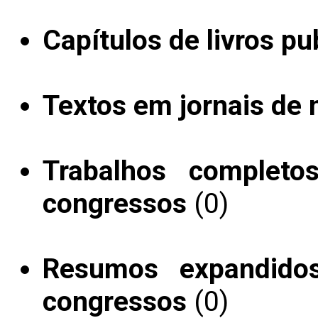
Capítulos de livros pu
Textos em jornais de n
Trabalhos completo
congressos
(0)
Resumos expandido
congressos
(0)