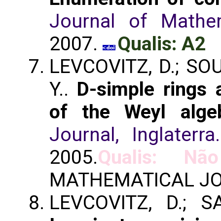
Journal of Mathe
2007.
Qualis: A2
LEVCOVITZ, D.; SOU
Y..
D-simple rings 
of the Weyl alge
Journal, Inglaterra.
2005.
Qualis: Não
MATHEMATICAL JO
LEVCOVITZ, D.; S