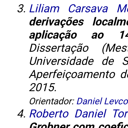
Liliam Carsava Me
derivações local
aplicação ao 1
Dissertação (Me
Universidade de 
Aperfeiçoamento de
2015.
Orientador:
Daniel Levco
Roberto Daniel Tor
Grobner com coefic