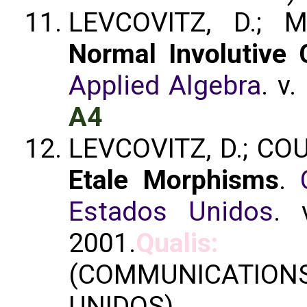
LEVCOVITZ, D.; 
Normal Involutive 
Applied Algebra
. v
A4
LEVCOVITZ, D.; COU
Etale Morphisms
.
Estados Unidos
. 
2001.
Qualis:
(COMMUNICATION
UNIDOS)