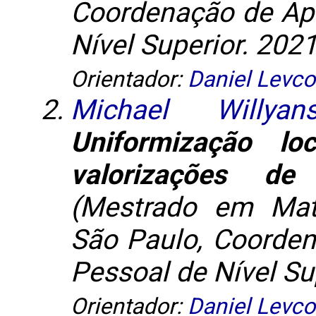
Coordenação de Ap
Nível Superior. 2021
Orientador:
Daniel Levco
Michael Willy
Uniformização l
valorizações d
(Mestrado em Mat
São Paulo, Coorde
Pessoal de Nível Su
Orientador:
Daniel Levco