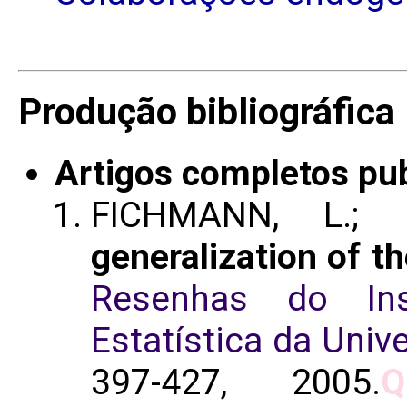
Produção bibliográfica
Artigos completos pu
FICHMANN, L.;
generalization of th
Resenhas do In
Estatística da Univ
397-427, 2005.
Q