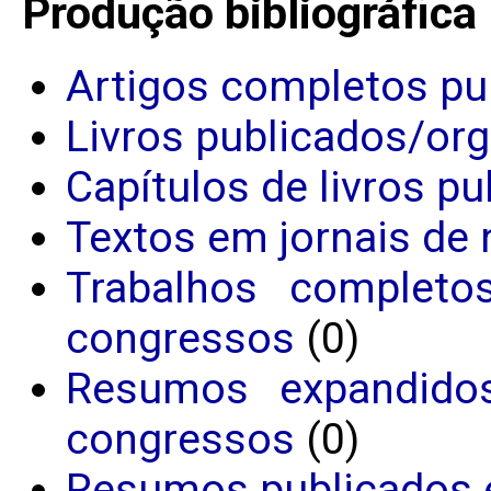
Produção bibliográfica
Artigos completos pu
Livros publicados/or
Capítulos de livros p
Textos em jornais de 
Trabalhos completo
congressos
(0)
Resumos expandido
congressos
(0)
Resumos publicados 