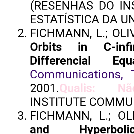
(RESENHAS DO IN
ESTATÍSTICA DA U
FICHMANN, L.; OLI
Orbits in C-infi
Differencial Equ
Communications, 
2001.
Qualis: Nã
INSTITUTE COMMU
FICHMANN, L.; OL
and Hyperbolic