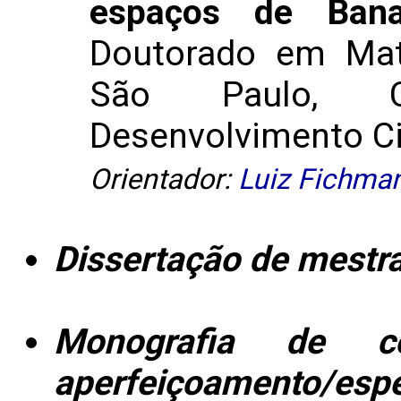
espaços de Ban
Doutorado em Mat
São Paulo, C
Desenvolvimento Cie
Orientador:
Luiz Fichma
Dissertação de mestr
Monografia de c
aperfeiçoamento/espe