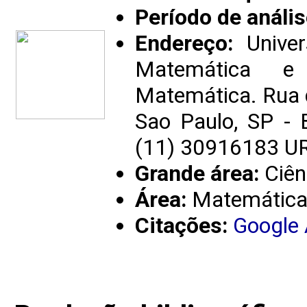
Período de anális
Endereço:
Univer
Matemática e 
Matemática. Rua 
Sao Paulo, SP - 
(11) 30916183 UR
Grande área:
Ciên
Área:
Matemátic
Citações:
Google