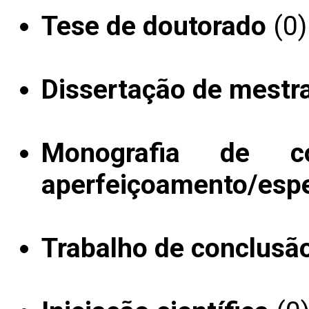
Tese de doutorado
(0)
Dissertação de mestr
Monografia de c
aperfeiçoamento/espe
Trabalho de conclusã