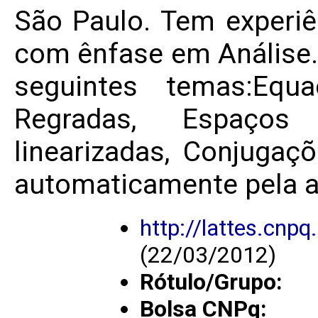
São Paulo. Tem experiê
com ênfase em Análise.
seguintes temas:Equa
Regradas, Espaço
linearizadas, Conjugaç
automaticamente pela a
http://lattes.cn
(22/03/2012)
Rótulo/Grupo:
Bolsa CNPq: