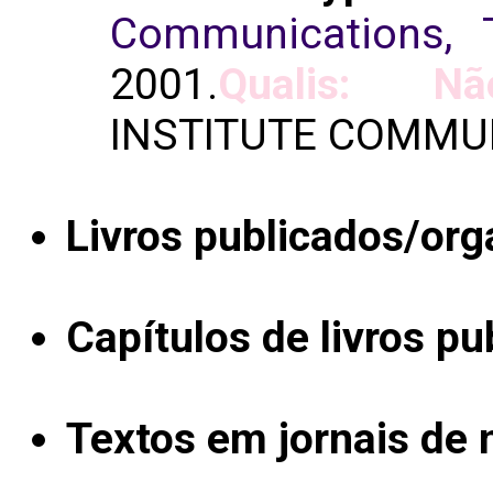
Communications, 
2001.
Qualis: Nã
INSTITUTE COMMU
Livros publicados/org
Capítulos de livros pu
Textos em jornais de n