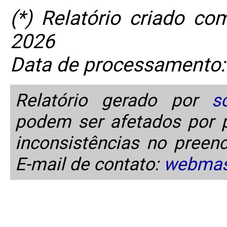
(*) Relatório criado c
2026
Data de processamento:
Relatório gerado por
s
podem ser afetados por p
inconsistências no preen
E-mail de contato:
webmas