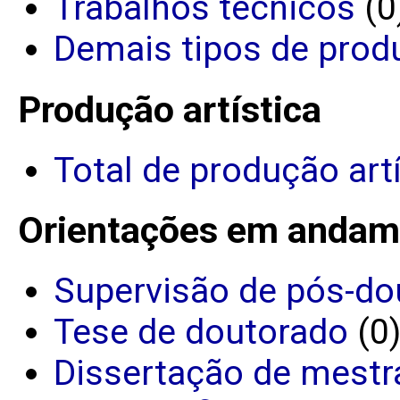
Trabalhos técnicos
(0
Demais tipos de prod
Produção artística
Total de produção art
Orientações em andam
Supervisão de pós-do
Tese de doutorado
(0
Dissertação de mestr