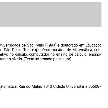
Universidade de São Paulo (1993) e doutorado em Educação
 de São Paulo. Tem experiência na área de Matemática, com
tivo no cálculo, computador no ensino de cálculo, ensino-
ntes níveis. (Texto informado pelo autor)
Matemática. Rua do Matão 1010 Cidade Universitária 05508-
/