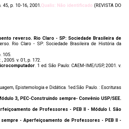
n. 45, p. 10-16, 2001.
Qualis: Não identificado
(REVISTA DO
ento reverso. Rio Claro - SP: Sociedade Brasileira de
rso. Rio Claro - SP: Sociedade Brasileira de História da
p. 105.
 , 2005. v. 01, p. 172.
microcomputador
. 1 ed. São Paulo: CAEM-IME/USP, 2001. v.
uagem, Epistemologia e Didática. 1ed.São Paulo. : Escrituras
Módulo 3, PEC-Construindo sempre- Convênio USP/SEE.
feiçoamento de Professores - PEB II - Módulo I. São
 sempre - Aperfeiçoamento de Professores - PEB II -