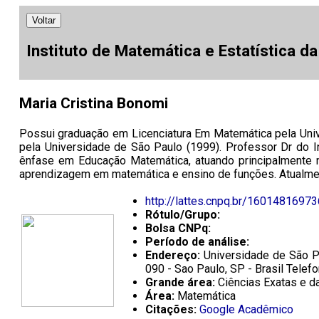
Voltar
Instituto de Matemática e Estatística d
Maria Cristina Bonomi
Possui graduação em Licenciatura Em Matemática pela Uni
pela Universidade de São Paulo (1999). Professor Dr do I
ênfase em Educação Matemática, atuando principalmente no
aprendizagem em matemática e ensino de funções. Atualmente
http://lattes.cnpq.br/1601481697
Rótulo/Grupo:
Bolsa CNPq:
Período de análise:
Endereço:
Universidade de São Pa
090 - Sao Paulo, SP - Brasil Tele
Grande área:
Ciências Exatas e da
Área:
Matemática
Citações:
Google Acadêmico