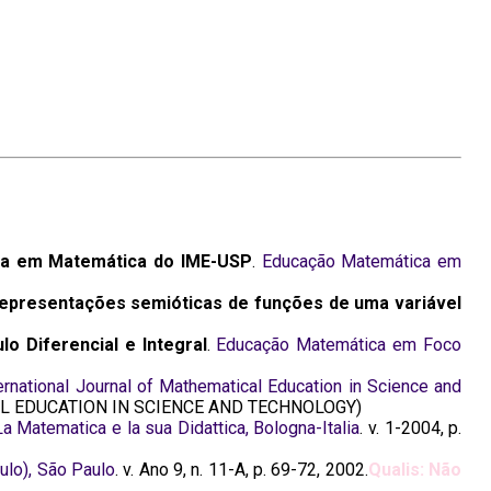
ura em Matemática do IME-USP
.
Educação Matemática em
representações semióticas de funções de uma variável
o Diferencial e Integral
.
Educação Matemática em Foco
ernational Journal of Mathematical Education in Science and
 EDUCATION IN SCIENCE AND TECHNOLOGY)
La Matematica e la sua Didattica, Bologna-Italia
. v. 1-2004, p.
lo), São Paulo
. v. Ano 9, n. 11-A, p. 69-72, 2002.
Qualis: Não