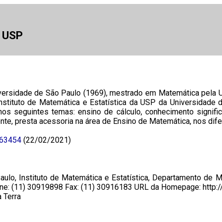
a USP
versidade de São Paulo (1969), mestrado em Matemática pela 
nstituto de Matemática e Estatística da USP da Universidade
s seguintes temas: ensino de cálculo, conhecimento significa
, presta acessoria na área de Ensino de Matemática, nos difere
363454
(22/02/2021)
ulo, Instituto de Matemática e Estatística, Departamento de 
fone: (11) 30919898 Fax: (11) 30916183 URL da Homepage: http:/
 Terra