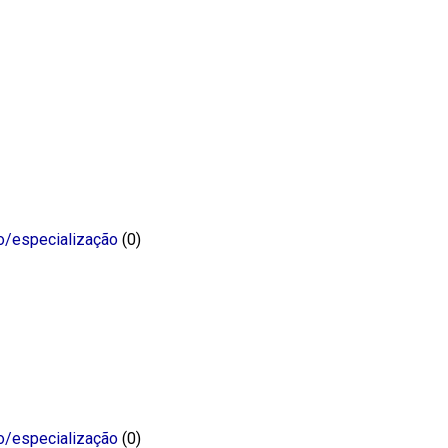
o/especialização
(0)
o/especialização
(0)