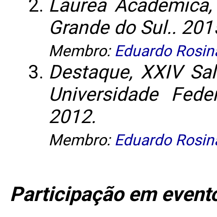
Láurea Acadêmica, 
Grande do Sul.. 201
Membro:
Eduardo Rosin
Destaque, XXIV Salã
Universidade Fede
2012.
Membro:
Eduardo Rosin
Participação em event