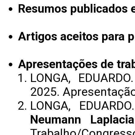
Resumos publicados 
Artigos aceitos para 
Apresentações de tra
LONGA, EDUARDO
2025. Apresentaçã
LONGA, EDUARD
Neumann Laplacia
Trabalho/Congress