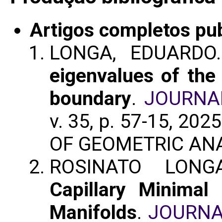
Artigos completos pu
LONGA, EDUARD
eigenvalues of the
boundary
.
JOURNA
v. 35, p. 57-15, 202
OF GEOMETRIC ANA
ROSINATO LON
Capillary Minimal
Manifolds
.
JOURNA