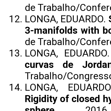
de Trabalho/Confer
LONGA, EDUARDO.
3-manifolds with b
de Trabalho/Confer
LONGA, EDUARDO
curvas de Jorda
Trabalho/Congress
LONGA, EDUARDO
Rigidity of closed 
sphere
. 2016.