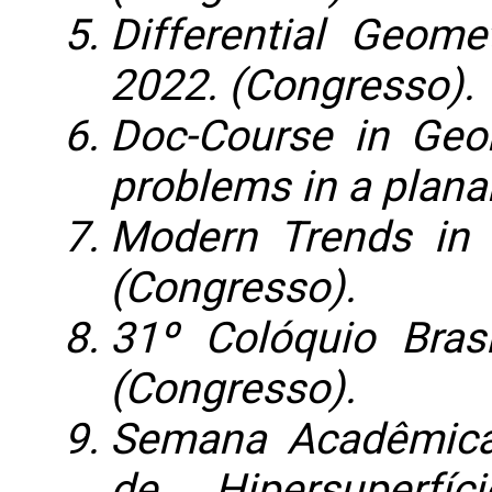
Differential Geome
2022. (Congresso).
Doc-Course in Geom
problems in a plana
Modern Trends in D
(Congresso).
31º Colóquio Bras
(Congresso).
Semana Acadêmica
de Hipersuperfí