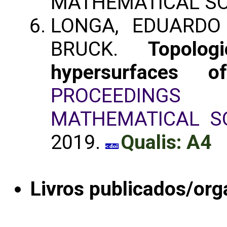
MATHEMATICAL SO
LONGA, EDUARDO 
BRUCK.
Topolog
hypersurfaces o
PROCEEDINGS
MATHEMATICAL S
2019.
Qualis: A4
Livros publicados/org