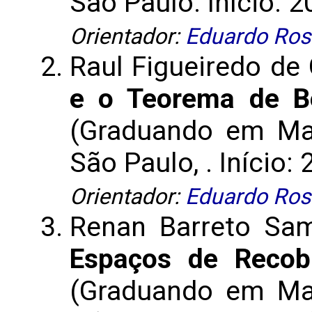
São Paulo. Início: 2
Orientador:
Eduardo Ros
Raul Figueiredo de 
e o Teorema de Be
(Graduando em Mat
São Paulo, . Início: 
Orientador:
Eduardo Ros
Renan Barreto Sa
Espaços de Recob
(Graduando em Mat