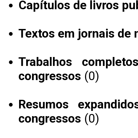
Capítulos de livros pu
Textos em jornais de n
Trabalhos completo
congressos
(0)
Resumos expandido
congressos
(0)