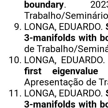
boundary
. 2023
Trabalho/Seminári
LONGA, EDUARDO.
3-manifolds with b
de Trabalho/Seminá
LONGA, EDUARDO
first eigenvalue
Apresentação de T
LONGA, EDUARDO.
3-manifolds with b