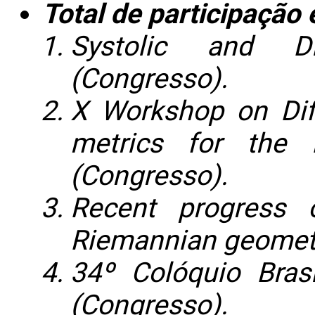
Total de participação
Systolic and Di
(Congresso).
X Workshop on Diff
metrics for the 
(Congresso).
Recent progress 
Riemannian geometr
34º Colóquio Bras
(Congresso).