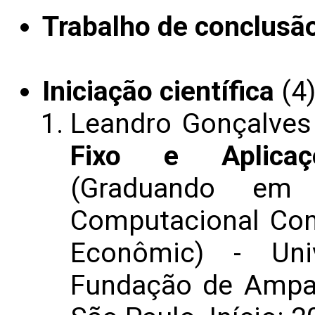
Trabalho de conclusã
Iniciação científica
(4
Leandro Gonçalves
Fixo e Aplicaç
(Graduando em 
Computacional Com
Econômic) - Uni
Fundação de Ampa