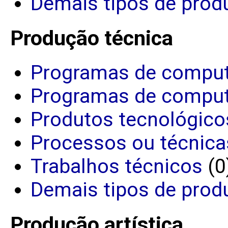
Demais tipos de produ
Produção técnica
Programas de comput
Programas de comput
Produtos tecnológico
Processos ou técnica
Trabalhos técnicos
(0
Demais tipos de prod
Produção artística