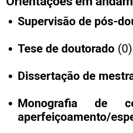
Orientações em andam
Supervisão de pós-do
Tese de doutorado
(0)
Dissertação de mestr
Monografia de c
aperfeiçoamento/espe