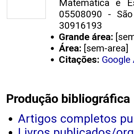
Matemática e Es
05508090 - São 
30916193
Grande área:
[sem
Área:
[sem-area]
Citações:
Google
Produção bibliográfica
Artigos completos pu
Livros publicados/or