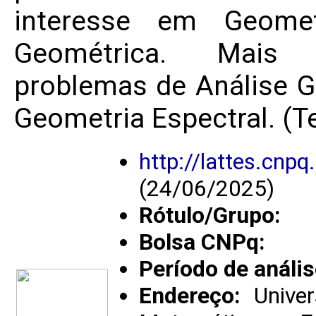
interesse em Geometr
Geométrica. Mais e
problemas de Análise 
Geometria Espectral. (T
http://lattes.cn
(24/06/2025)
Rótulo/Grupo:
Bolsa CNPq:
Período de anális
Endereço:
Univer