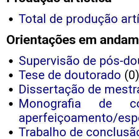
Total de produção art
Orientações em andam
Supervisão de pós-do
Tese de doutorado
(0
Dissertação de mestr
Monografia de c
aperfeiçoamento/espe
Trabalho de conclusã