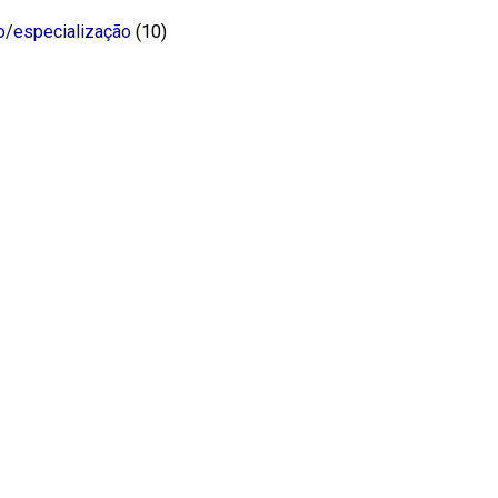
o/especialização
(10)