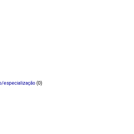
o/especialização
(0)