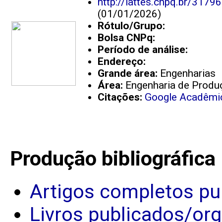
http://lattes.cnpq.br/317
(01/01/2026)
Rótulo/Grupo:
Bolsa CNPq:
Período de análise:
Endereço:
Grande área:
Engenharias
Área:
Engenharia de Produ
Citações:
Google Acadêmi
Produção bibliográfica
Artigos completos pu
Livros publicados/or