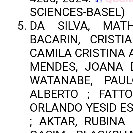
SCIENCES-BASEL)
DA SILVA, MAT
BACARIN, CRIST
CAMILA CRISTINA A
MENDES, JOANA 
WATANABE, PAUL
ALBERTO ; FATTO
ORLANDO YESID ES
; AKTAR, RUBINA 