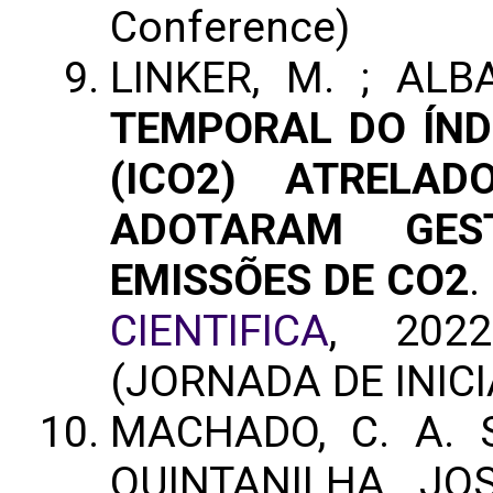
Conference)
LINKER, M. ; ALB
TEMPORAL DO ÍND
(ICO2) ATRELA
ADOTARAM GES
EMISSÕES DE CO2
.
CIENTIFICA
, 2022
(JORNADA DE INICI
MACHADO, C. A. S
QUINTANILHA, JOS