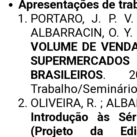
Apresentações de tra
PORTARO, J. P. V
ALBARRACIN, O. Y. 
VOLUME DE VENDA
SUPERMERCAD
BRASILEIROS
. 20
Trabalho/Seminári
OLIVEIRA, R. ; ALBAR
Introdução às Sé
(Projeto da Edi