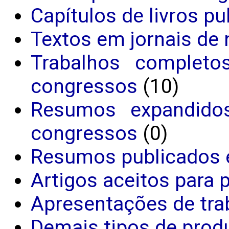
Capítulos de livros p
Textos em jornais de 
Trabalhos completo
congressos
(10)
Resumos expandido
congressos
(0)
Resumos publicados 
Artigos aceitos para 
Apresentações de tra
Demais tipos de produ