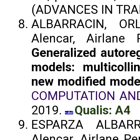
(ADVANCES IN TRA
ALBARRACIN, OR
Alencar, Airlane
Generalized autore
models: multicollin
new modified mode
COMPUTATION AND
2019.
Qualis: A4
ESPARZA ALBARR
Alencar, Airlane P