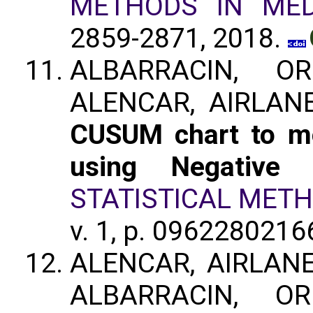
METHODS IN MED
2859-2871, 2018.
ALBARRACIN, O
ALENCAR, AIRLANE
CUSUM chart to mo
using Negative
STATISTICAL MET
v. 1, p. 096228021
ALENCAR, AIRLANE
ALBARRACIN, O