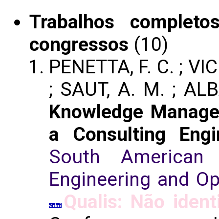
Trabalhos completo
congressos
(10)
PENETTA, F. C. ; VICE
; SAUT, A. M. ; AL
Knowledge Manage
a Consulting Eng
South American 
Engineering and O
Qualis: Não ident