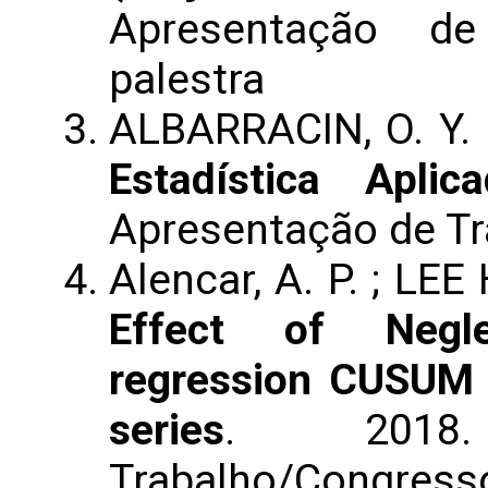
Apresentação de
palestra
ALBARRACIN, O. Y.
Estadística Aplic
Apresentação de T
Alencar, A. P. ; LEE
Effect of Negle
regression CUSUM 
series
. 2018.
Trabalho/Congress