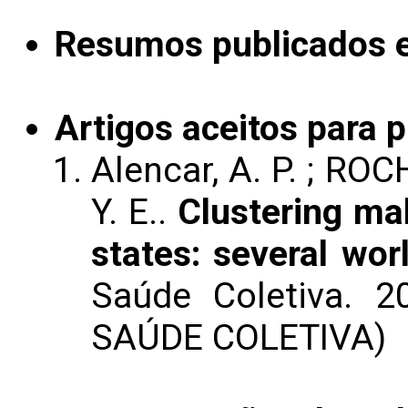
Resumos publicados 
Artigos aceitos para 
Alencar, A. P. ; RO
Y. E..
Clustering mal
states: several wor
Saúde Coletiva. 
SAÚDE COLETIVA)