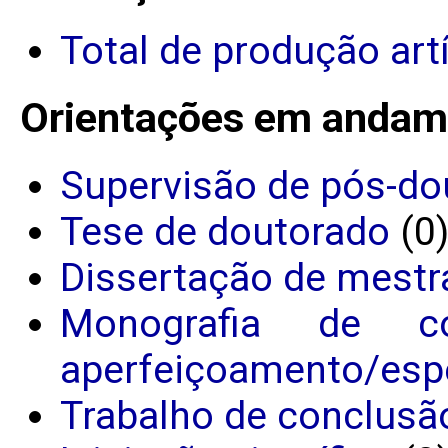
Total de produção art
Orientações em andam
Supervisão de pós-do
Tese de doutorado
(0
Dissertação de mestr
Monografia de c
aperfeiçoamento/espe
Trabalho de conclusã