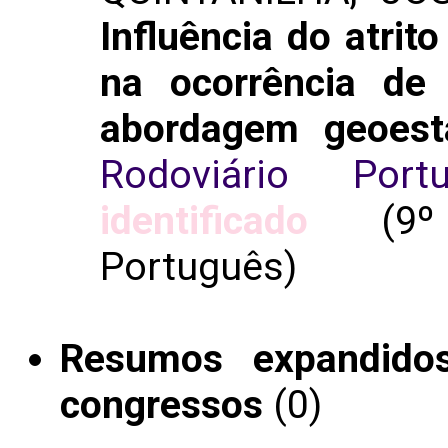
Influência do atrit
na ocorrência de 
abordagem geoesta
Rodoviário Port
identificado
(9º C
Português)
Resumos expandido
congressos
(0)