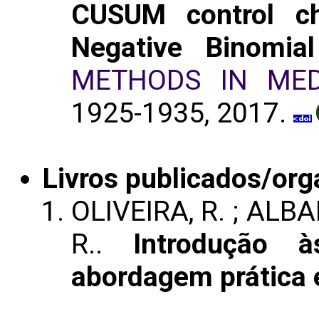
CUSUM control ch
Negative Binomia
METHODS IN MED
1925-1935, 2017.
Livros publicados/org
OLIVEIRA, R. ; ALB
R..
Introdução 
abordagem prática