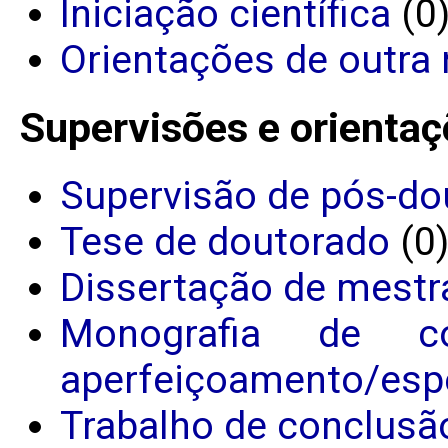
Iniciação científica
(0
Orientações de outra 
Supervisões e orientaç
Supervisão de pós-do
Tese de doutorado
(0
Dissertação de mestr
Monografia de c
aperfeiçoamento/espe
Trabalho de conclusã