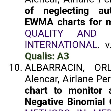
of neglecting aut
EWMA charts for mo
QUALITY AND RE
INTERNATIONAL
. 
Qualis: A3
ALBARRACIN, OR
Alencar, Airlane Pe
chart to monitor 
Negative Binomia