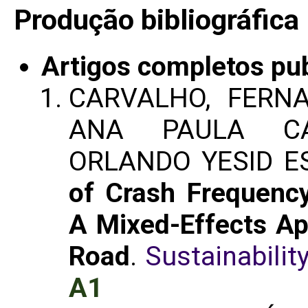
Produção bibliográfica
Artigos completos pu
CARVALHO, FERN
ANA PAULA CA
ORLANDO YESID E
of Crash Frequenc
A Mixed-Effects App
Road
.
Sustainability
A1