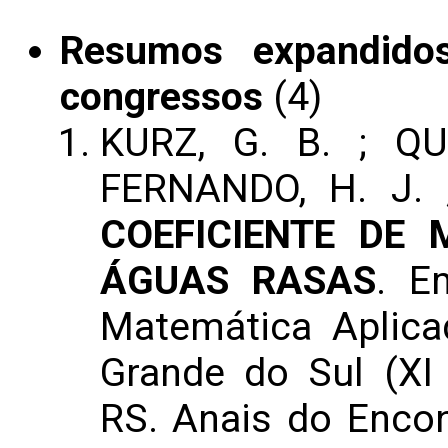
Resumos expandido
congressos
(4)
KURZ, G. B. ; QU
FERNANDO, H. J. 
COEFICIENTE DE
ÁGUAS RASAS
. E
Matemática Aplic
Grande do Sul (XI
RS. Anais do Enco