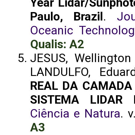
Year Lidar/Sunphot
Paulo, Brazil
.
Jo
Oceanic Technolog
Qualis: A2
JESUS, Wellington
LANDULFO, Eduar
REAL DA CAMADA 
SISTEMA LIDAR
Ciência e Natura
. 
A3