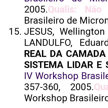
2005.
Qualis: Não 
Brasileiro de Micro
JESUS, Wellington
LANDULFO, Eduar
REAL DA CAMADA 
SISTEMA LIDAR E
IV Workshop Brasil
357-360, 2005.
Qu
Workshop Brasileir