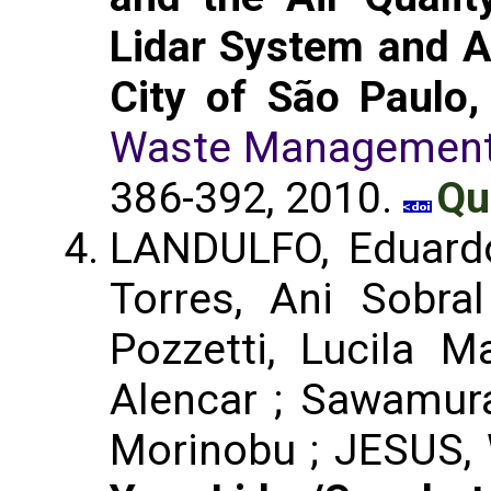
Lidar System and A
City of São Paulo, 
Waste Management 
386-392, 2010.
Qu
LANDULFO, Eduardo
Torres, Ani Sobra
Pozzetti, Lucila M
Alencar ; Sawamura
Morinobu ; JESUS, 