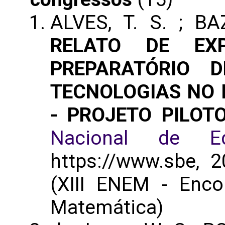
ALVES, T. S. ; BA
RELATO DE EX
PREPARATÓRIO 
TECNOLOGIAS NO 
- PROJETO PILOT
Nacional de Ed
https://www.sbe, 2
(XIII ENEM - Enc
Matemática)