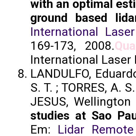
with an optimal est
ground based lid
International Las
169-173, 2008.
Qua
International Laser
LANDULFO, Eduard
S. T. ; TORRES, A. S.
JESUS, Wellington
studies at Sao Pau
Em:
Lidar Remote