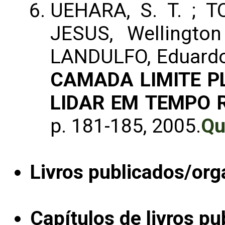
UEHARA, S. T. ; TO
JESUS, Wellingto
LANDULFO, Eduard
CAMADA LIMITE P
LIDAR EM TEMPO 
p. 181-185, 2005.
Qu
Livros publicados/org
Capítulos de livros pu