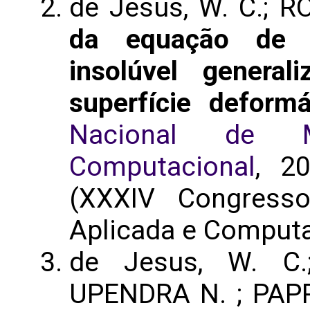
de Jesus, W. C.; R
da equação de t
insolúvel genera
superfície deformá
Nacional de M
Computacional
, 20
(XXXIV Congress
Aplicada e Computa
de Jesus, W. C.
UPENDRA N. ; PA