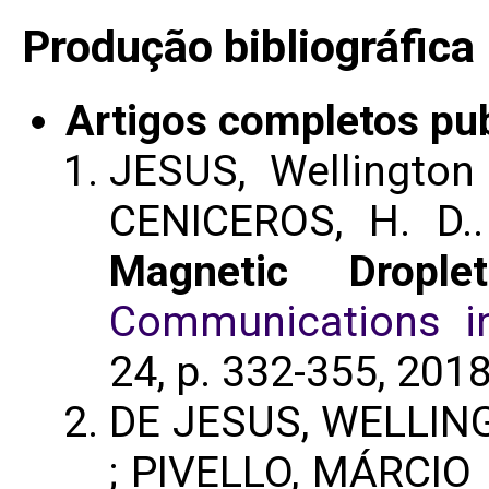
Produção bibliográfica
Artigos completos pu
JESUS, Wellington
CENICEROS, H. D.
Magnetic Dropl
Communications i
24, p. 332-355, 201
DE JESUS, WELLING
; PIVELLO, MÁRCIO 