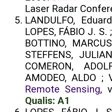
Laser Radar Confer
LANDULFO, Eduard
LOPES, FÁBIO J. S.
BOTTINO, MARCUS
STEFFENS, JULIAN
COMERON, ADOL
AMODEO, ALDO ; 
Remote Sensing
, 
Qualis: A1