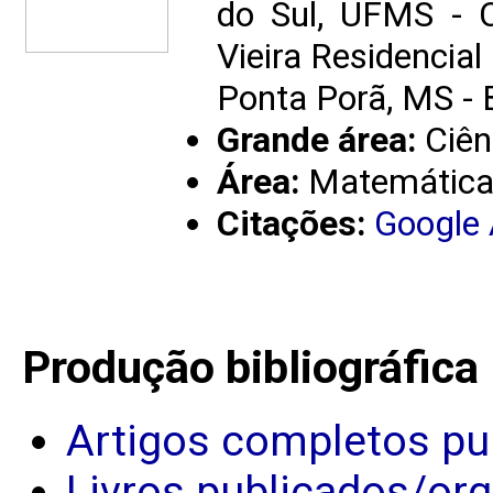
do Sul, UFMS - 
Vieira Residencial
Ponta Porã, MS - 
Grande área:
Ciên
Área:
Matemátic
Citações:
Google
Produção bibliográfica
Artigos completos pu
Livros publicados/or