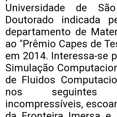
Universidade de Sã
Doutorado indicada p
departamento de Mate
ao "Prêmio Capes de Te
em 2014. Interessa-se
Simulação Computacio
de Fluidos Computacio
nos seguintes 
incompressíveis, escoa
da Fronteira Imersa e a