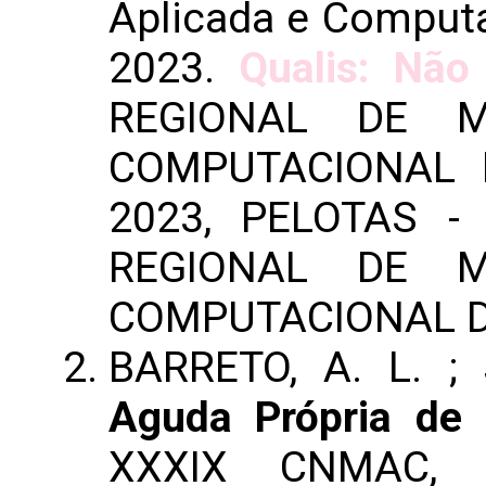
Aplicada e Computa
2023.
Qualis: Não 
REGIONAL DE M
COMPUTACIONAL 
2023, PELOTAS 
REGIONAL DE M
COMPUTACIONAL D
BARRETO, A. L. ;
Aguda Própria de S
XXXIX CNMAC, 2