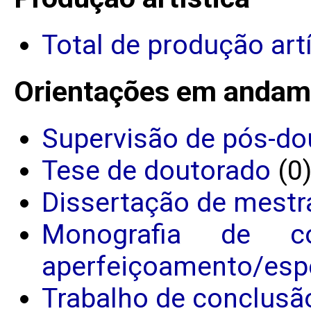
Total de produção art
Orientações em andam
Supervisão de pós-do
Tese de doutorado
(0
Dissertação de mestr
Monografia de c
aperfeiçoamento/espe
Trabalho de conclusã