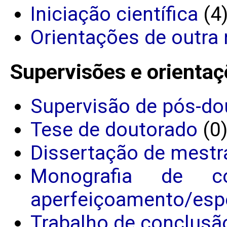
Iniciação científica
(4
Orientações de outra 
Supervisões e orientaç
Supervisão de pós-do
Tese de doutorado
(0
Dissertação de mestr
Monografia de c
aperfeiçoamento/espe
Trabalho de conclusã