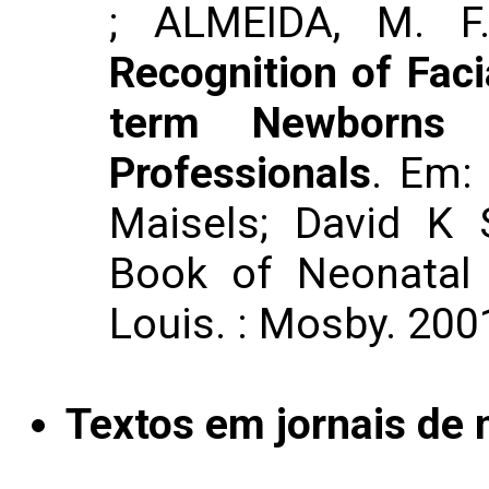
; ALMEIDA, M. F
Recognition of Faci
term Newborns 
Professionals
. Em:
Maisels; David K 
Book of Neonatal 
Louis. : Mosby. 2001
Textos em jornais de n