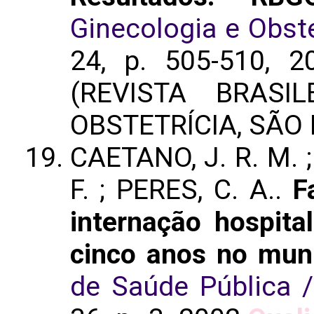
Ginecologia e Obste
24, p. 505-510, 2
(REVISTA BRASI
OBSTETRÍCIA, SÃO 
CAETANO, J. R. M. ; 
F. ; PERES, C. A..
F
internação hospit
cinco anos no mun
de Saúde Pública /