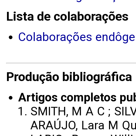
Lista de colaborações
Colaborações endôge
Produção bibliográfica
Artigos completos pu
SMITH, M A C ; SIL
ARAÚJO, Lara M Qui