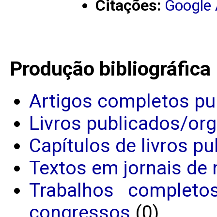
Citações:
Google
Produção bibliográfica
Artigos completos pu
Livros publicados/or
Capítulos de livros p
Textos em jornais de 
Trabalhos completo
congressos
(0)