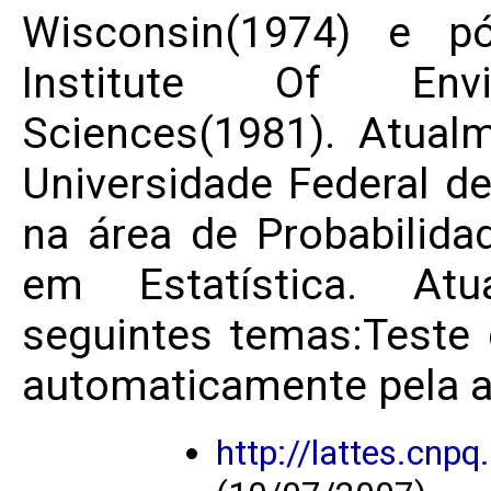
Wisconsin(1974) e pó
Institute Of Env
Sciences(1981). Atualm
Universidade Federal d
na área de Probabilida
em Estatística. Atu
seguintes temas:Teste 
automaticamente pela a
http://lattes.cn