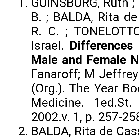
GUINSBURG, Ruth ; P
B. ; BALDA, Rita d
R. C. ; TONELOTT
Israel.
Differences
Male and Female N
Fanaroff; M Jeffrey
(Org.). The Year Bo
Medicine. 1ed.St.
2002.v. 1, p. 257-25
BALDA, Rita de Cas