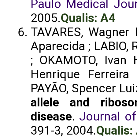
Paulo Medical Jou
2005.
Qualis: A4
TAVARES, Wagner 
Aparecida ; LABIO, R
; OKAMOTO, Ivan 
Henrique Ferreira
PAYÃO, Spencer Lu
allele and ribos
disease
.
Journal of
391-3, 2004.
Qualis: