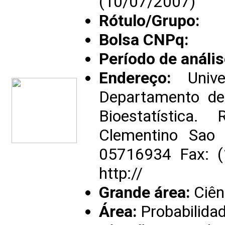
(10/07/2007)
Rótulo/Grupo:
Bolsa CNPq:
Período de anális
Endereço:
Unive
Departamento de 
Bioestatística
Clementino Sao 
05716934 Fax: 
http://
Grande área:
Ciên
Área:
Probabilidad