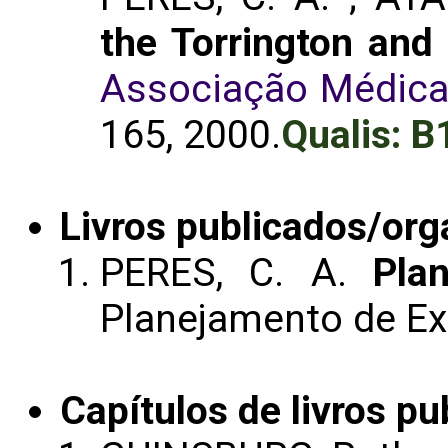
the Torrington and
Associação Médica 
165, 2000.
Qualis: B
Livros publicados/org
PERES, C. A.
Pla
Planejamento de Exp
Capítulos de livros pu