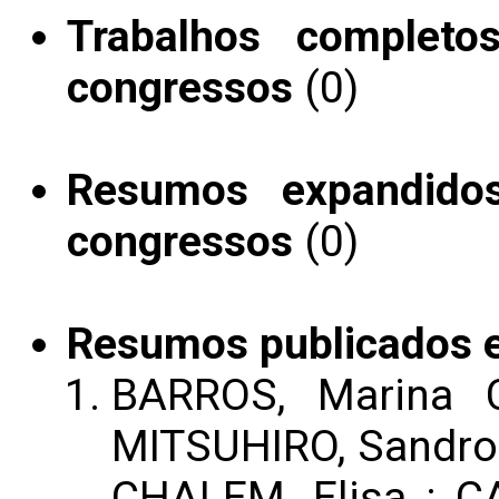
Trabalhos completo
congressos
(0)
Resumos expandido
congressos
(0)
Resumos publicados 
BARROS, Marina 
MITSUHIRO, Sandro 
CHALEM, Elisa ; C