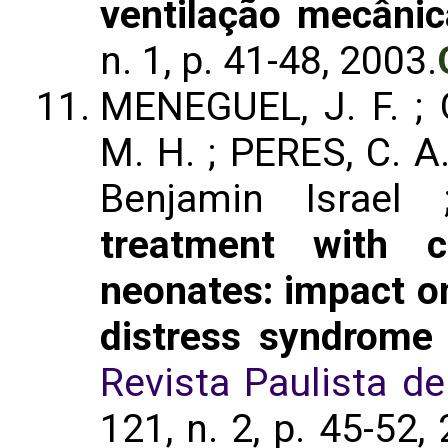
ventilação mecânic
n. 1, p. 41-48, 2003.
MENEGUEL, J. F. ;
M. H. ; PERES, C. A
Benjamin Israe
treatment with c
neonates: impact on
distress syndrome 
Revista Paulista d
121, n. 2, p. 45-52,