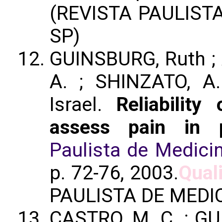
(REVISTA PAULIST
SP)
GUINSBURG, Ruth ; A
A. ; SHINZATO, A
Israel.
Reliability
assess pain in 
Paulista de Medicin
p. 72-76, 2003.
Quali
PAULISTA DE MEDIC
CASTRO, M. C. ; G