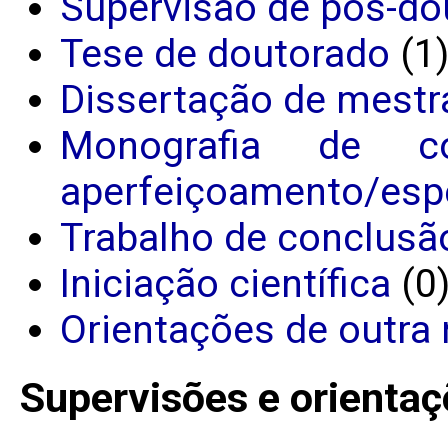
Supervisão de pós-do
Tese de doutorado
(1
Dissertação de mestr
Monografia de c
aperfeiçoamento/espe
Trabalho de conclusã
Iniciação científica
(0
Orientações de outra 
Supervisões e orientaç