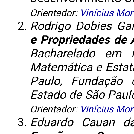
Orientador:
Vinícius More
Rodrigo Dobies Ga
e Propriedades de
Bacharelado em M
Matemática e Estatí
Paulo, Fundação
Estado de São Paul
Orientador:
Vinícius More
Eduardo Cauan da