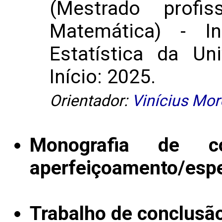
(Mestrado prof
Matemática) - I
Estatística da Un
Início: 2025.
Orientador:
Vinícius More
Monografia de c
aperfeiçoamento/espe
Trabalho de conclusã