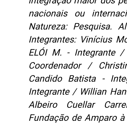
integração maior dos p
nacionais ou internac
Natureza: Pesquisa. Al
Integrantes: Vinícius M
ELÓI M. - Integrante /
Coordenador / Christi
Candido Batista - Int
Integrante / Willian Ha
Albeiro Cuellar Carre
Fundação de Amparo à 