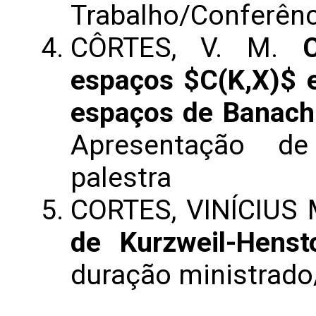
Trabalho/Conferênc
CÔRTES, V. M.
espaços $C(K,X)$ 
espaços de Banach
Apresentação de
palestra
CORTES, VINÍCIUS
de Kurzweil-Henst
duração ministrado