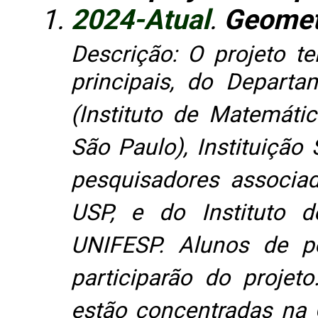
2024-Atual
.
Geomet
Descrição: O projeto t
principais, do Depart
(Instituto de Matemátic
São Paulo), Instituição 
pesquisadores associa
USP, e do Instituto d
UNIFESP. Alunos de p
participarão do projet
estão concentradas na