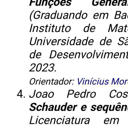
Funções Gener
(Graduando em Ba
Instituto de Mat
Universidade de S
de Desenvolviment
2023.
Orientador:
Vinícius More
Joao Pedro Cost
Schauder e sequên
Licenciatura em