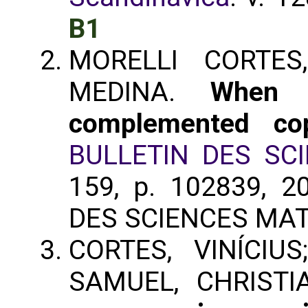
B1
MORELLI CORTES,
MEDINA.
When 
complemented co
BULLETIN DES SC
159, p. 102839, 2
DES SCIENCES MA
CORTES, VINÍCIU
SAMUEL, CHRIST