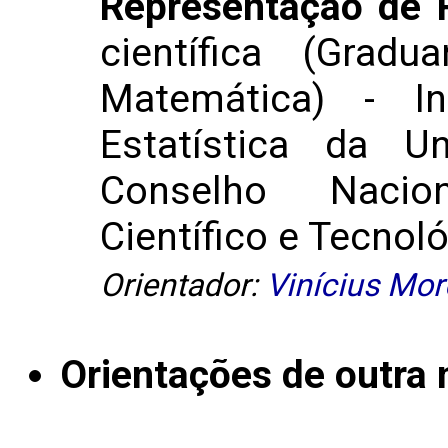
Representação de R
científica (Gra
Matemática) - I
Estatística da U
Conselho Nacio
Científico e Tecnoló
Orientador:
Vinícius More
Orientações de outra 