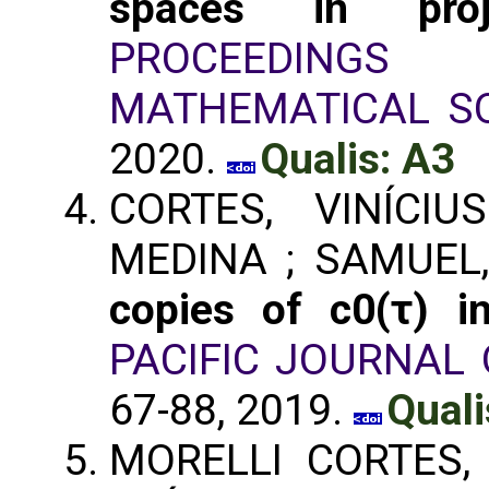
spaces in proj
PROCEEDING
MATHEMATICAL SO
2020.
Qualis: A3
CORTES, VINÍCIU
MEDINA ; SAMUEL
copies of c0(τ) in
PACIFIC JOURNAL
67-88, 2019.
Quali
MORELLI CORTES, 