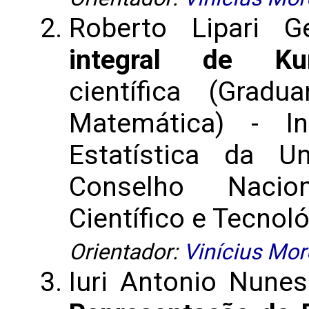
Roberto Lipari G
integral de Kurz
científica (Gra
Matemática) - I
Estatística da U
Conselho Nacio
Científico e Tecnoló
Orientador:
Vinícius More
Iuri Antonio Nune