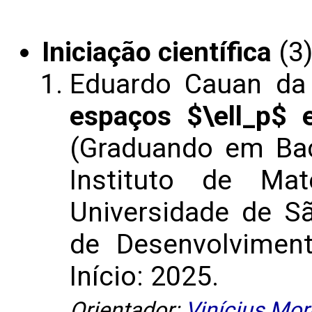
Iniciação científica
(3
Eduardo Cauan da
espaços $\ell_p$ 
(Graduando em Ba
Instituto de Mat
Universidade de S
de Desenvolviment
Início: 2025.
Orientador:
Vinícius More