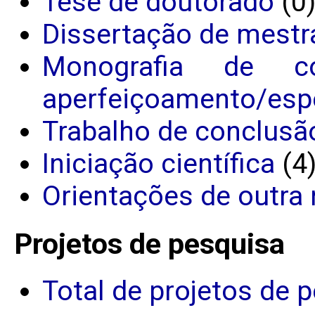
Tese de doutorado
(0
Dissertação de mestr
Monografia de c
aperfeiçoamento/espe
Trabalho de conclusã
Iniciação científica
(4
Orientações de outra 
Projetos de pesquisa
Total de projetos de 