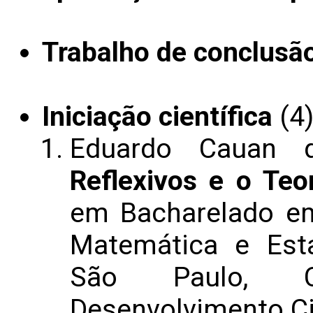
Trabalho de conclusã
Iniciação científica
(4
Eduardo Cauan 
Reflexivos e o Te
em Bacharelado em
Matemática e Esta
São Paulo, C
Desenvolvimento Cie