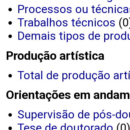
Processos ou técnica
Trabalhos técnicos
(0
Demais tipos de prod
Produção artística
Total de produção art
Orientações em andam
Supervisão de pós-do
Tese de doutorado
(0