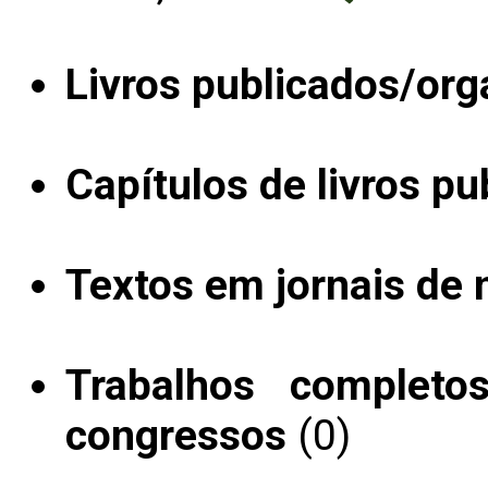
Livros publicados/org
Capítulos de livros pu
Textos em jornais de n
Trabalhos completo
congressos
(0)