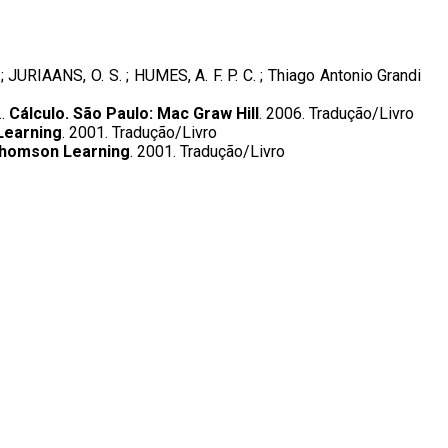
 JURIAANS, O. S. ; HUMES, A. F. P. C. ; Thiago Antonio Grandi
..
Cálculo. São Paulo: Mac Graw Hill
. 2006. Tradução/Livro
Learning
. 2001. Tradução/Livro
 Thomson Learning
. 2001. Tradução/Livro