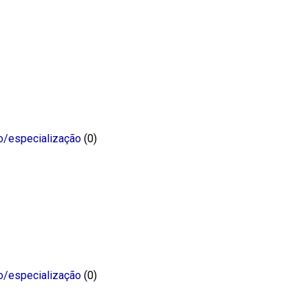
o/especialização
(0)
o/especialização
(0)