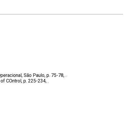
peracional, São Paulo, p. 75-78, .
 of COntrol, p. 225-234, .