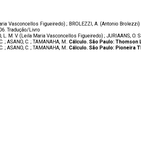
ria Vasconcellos Figueiredo) ; BROLEZZI, A. (Antonio Brolezzi) ;
006. Tradução/Livro
, L. M. V. (Leila Maria Vasconcellos Figueiredo) ; JURIAANS, O. S
. C. ; ASANO, C. ; TAMANAHA, M..
Cálculo. São Paulo: Thomson 
. C. ; ASANO, C. ; TAMANAHA, M..
Cálculo. São Paulo: Pioneira