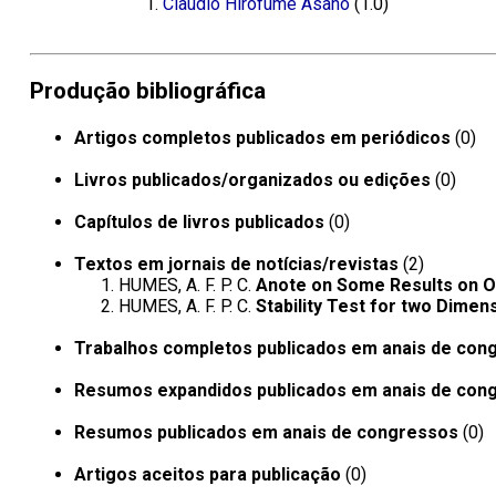
Claudio Hirofume Asano
(1.0)
Produção bibliográfica
Artigos completos publicados em periódicos
(0)
Livros publicados/organizados ou edições
(0)
Capítulos de livros publicados
(0)
Textos em jornais de notícias/revistas
(2)
HUMES, A. F. P. C.
Anote on Some Results on Ou
HUMES, A. F. P. C.
Stability Test for two Dimens
Trabalhos completos publicados em anais de con
Resumos expandidos publicados em anais de con
Resumos publicados em anais de congressos
(0)
Artigos aceitos para publicação
(0)