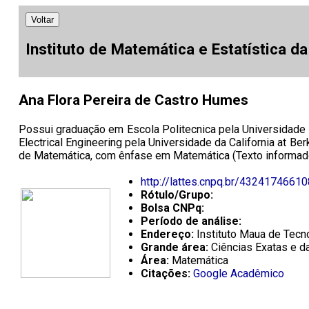
Voltar
Instituto de Matemática e Estatística d
Ana Flora Pereira de Castro Humes
Possui graduação em Escola Politecnica pela Universidade d
Electrical Engineering pela Universidade da California at Be
de Matemática, com ênfase em Matemática (Texto informado
http://lattes.cnpq.br/4324174661
Rótulo/Grupo:
Bolsa CNPq:
Período de análise:
Endereço:
Instituto Maua de Tecn
Grande área:
Ciências Exatas e da
Área:
Matemática
Citações:
Google Acadêmico