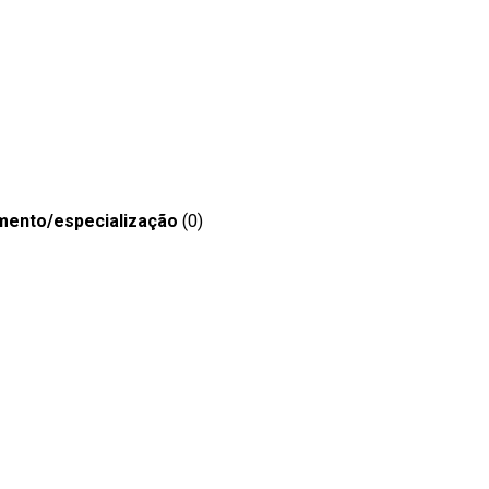
mento/especialização
(0)