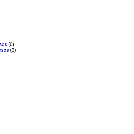
ssos
(0)
ssos
(0)