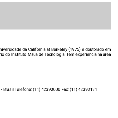
niversidade da California at Berkeley (1975) e doutorado em
ário do Instituto Mauá de Tecnologia. Tem experiência na área
- Brasil Telefone: (11) 42393000 Fax: (11) 42393131