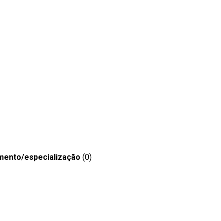
mento/especialização
(0)