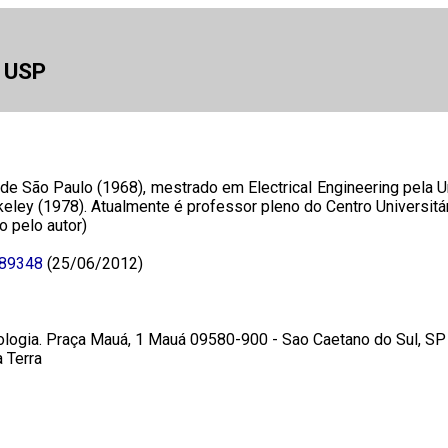
a USP
e São Paulo (1968), mestrado em Electrical Engineering pela U
rkeley (1978). Atualmente é professor pleno do Centro Universit
 pelo autor)
089348
(25/06/2012)
ologia. Praça Mauá, 1 Mauá 09580-900 - Sao Caetano do Sul, SP 
 Terra