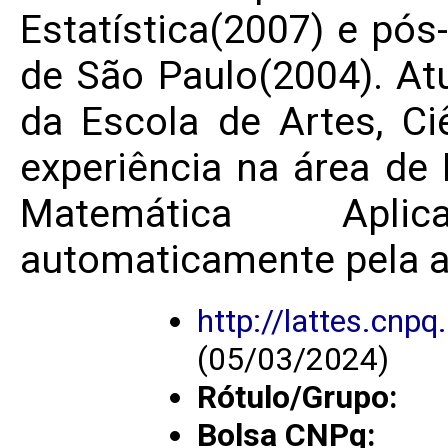
Estatística(2007) e pós
de São Paulo(2004). At
da Escola de Artes, C
experiência na área d
Matemática Apli
automaticamente pela a
http://lattes.cn
(05/03/2024)
Rótulo/Grupo:
Bolsa CNPq: