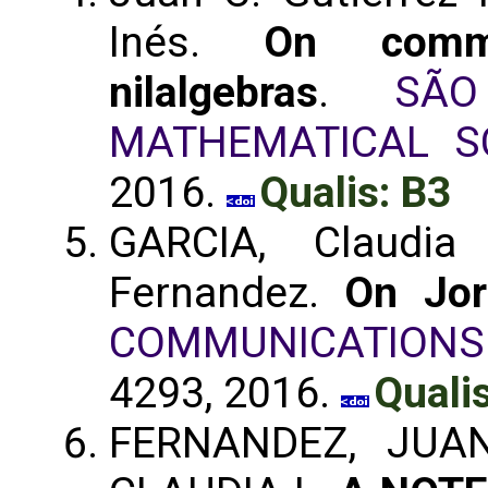
Inés.
On commut
nilalgebras
.
SÃ
MATHEMATICAL S
2016.
Qualis: B3
GARCIA, Claudia
Fernandez.
On Jor
COMMUNICATIONS
4293, 2016.
Quali
FERNANDEZ, JUAN