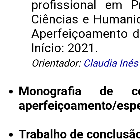
profissional em P
Ciências e Humani
Aperfeiçoamento de
Início: 2021.
Orientador:
Claudia Inés
Monografia de c
aperfeiçoamento/espe
Trabalho de conclusã