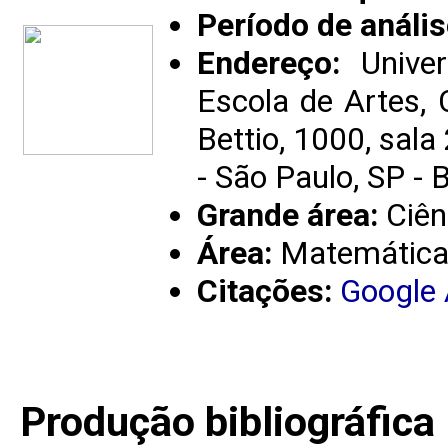
Período de anális
Endereço:
Univer
Escola de Artes, 
Bettio, 1000, sa
- São Paulo, SP - 
Grande área:
Ciên
Área:
Matemátic
Citações:
Google
Produção bibliográfica