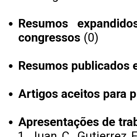
Resumos expandido
congressos
(0)
Resumos publicados 
Artigos aceitos para 
Apresentações de tra
Juan C. Gutierrez F