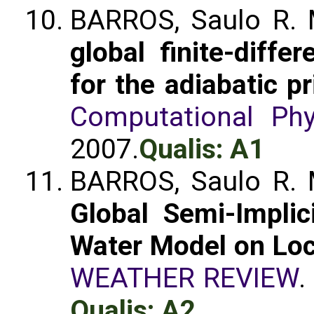
BARROS, Saulo R. 
global finite-diff
for the adiabatic p
Computational Phy
2007.
Qualis: A1
BARROS, Saulo R. 
Global Semi-Implic
Water Model on Loc
WEATHER REVIEW
.
Qualis: A2