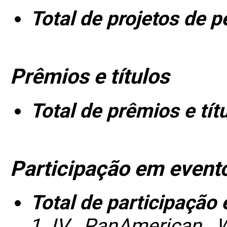
Total de projetos de 
Prêmios e títulos
Total de prêmios e tít
Participação em event
Total de participação
IV PanAmerican W