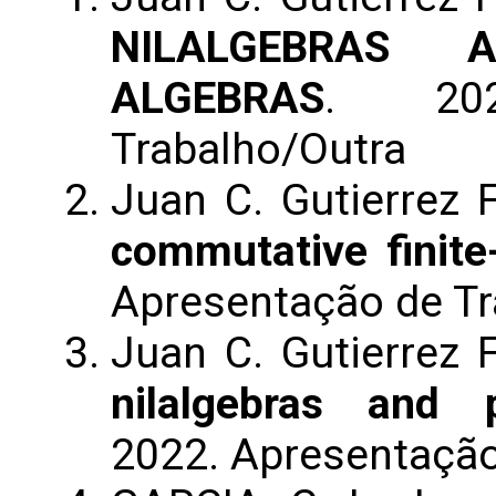
NILALGEBRAS A
ALGEBRAS
. 202
Trabalho/Outra
Juan C. Gutierrez 
commutative finite
Apresentação de T
Juan C. Gutierrez 
nilalgebras and p
2022. Apresentaçã