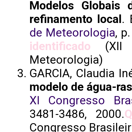
Modelos Globais 
refinamento local
.
de Meteorologia
, p
identificado
(XII C
Meteorologia)
GARCIA, Claudia In
modelo de água-ras
XI Congresso Bras
3481-3486, 2000.
Q
Congresso Brasilei