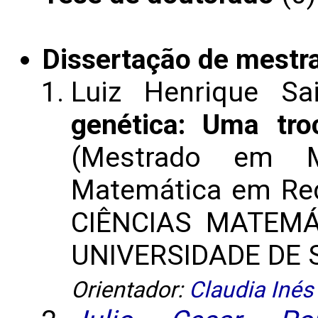
Dissertação de mestr
Luiz Henrique S
genética: Uma tro
(Mestrado em M
Matemática em Red
CIÊNCIAS MATEM
UNIVERSIDADE DE S
Orientador:
Claudia Inés