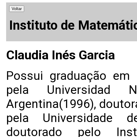
Voltar
Instituto de Matemáti
Claudia Inés Garcia
Possui graduação em 
pela Universidad 
Argentina(1996), douto
pela Universidade d
doutorado pelo Ins