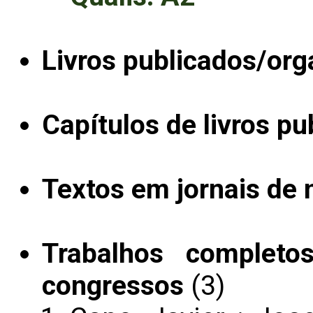
Livros publicados/org
Capítulos de livros pu
Textos em jornais de n
Trabalhos completo
congressos
(3)