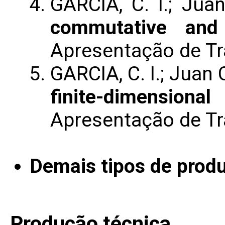
GARCIA, C. I.; Jua
commutative and 
Apresentação de T
GARCIA, C. I.; Juan
finite-dimension
Apresentação de T
Demais tipos de produ
Produção técnica