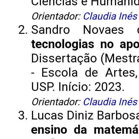
Ciências e Humanida
Orientador:
Claudia Inés
Sandro Novaes
tecnologias no ap
Dissertação (Mestr
- Escola de Artes
USP. Início: 2023.
Orientador:
Claudia Inés
Lucas Diniz Barbos
ensino da matemá