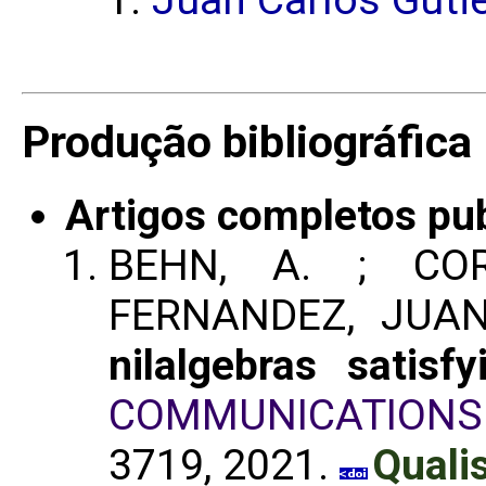
Produção bibliográfica
Artigos completos pu
BEHN, A. ; COR
FERNANDEZ, JUAN 
nilalgebras sati
COMMUNICATIONS
3719, 2021.
Quali