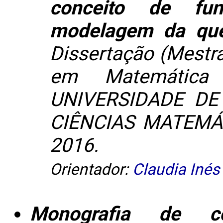
conceito de fu
modelagem da que
Dissertação (Mestr
em Matemática
UNIVERSIDADE DE
CIÊNCIAS MATEMÁ
2016.
Orientador:
Claudia Inés
Monografia de c