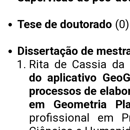
Tese de doutorado
(0)
Dissertação de mestr
Rita de Cassia da
do aplicativo Geo
processos de elabo
em Geometria Pl
profissional em P