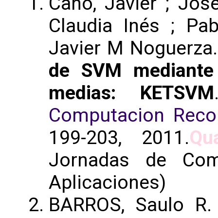
Cano, Javier ; Jos
Claudia Inés ; Pabl
Javier M Noguerza
de SVM mediante 
medias: KETSVM
Computacion Recon
199-203, 2011.
Qu
Jornadas de Comp
Aplicaciones)
BARROS, Saulo R. 