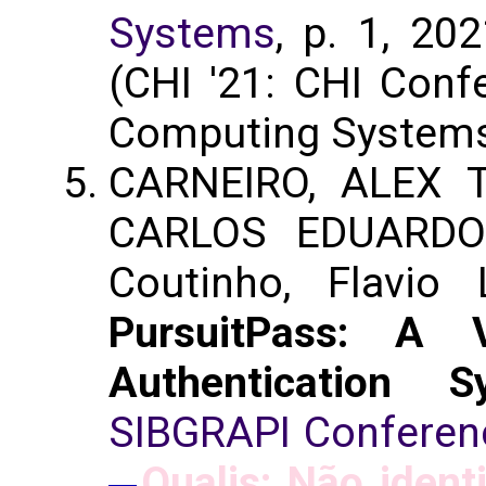
Systems
, p. 1, 20
(CHI '21: CHI Con
Computing System
CARNEIRO, ALEX 
CARLOS EDUARDO
Coutinho, Flavio
PursuitPass: A V
Authentication S
SIBGRAPI Conferen
Qualis: Não ident