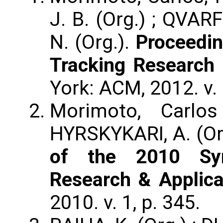
J. B. (Org.) ; QVAR
N. (Org.).
Proceedi
Tracking Research 
York: ACM, 2012. v. 
Morimoto, Carlos
HYRSKYKARI, A. (Org.
of the 2010 Sy
Research & Applica
2010. v. 1, p. 345.