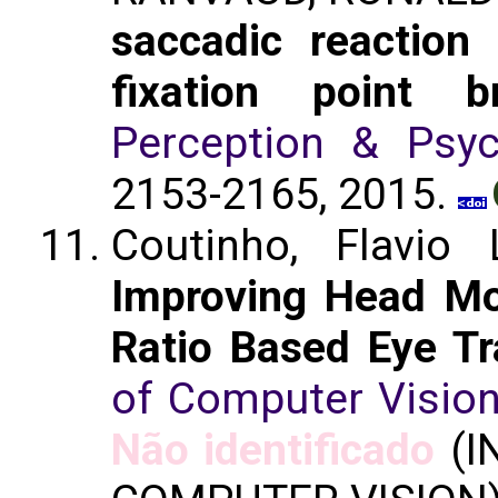
saccadic reaction
fixation point b
Perception & Psyc
2153-2165, 2015.
Coutinho, Flavio
Improving Head Mo
Ratio Based Eye Tr
of Computer Visio
Não identificado
(I