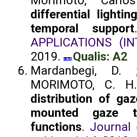
Morimoto, Carl
differential lighti
temporal support
APPLICATIONS (IN
2019.
Qualis: A2
Mardanbegi, D.
MORIMOTO, C. H
distribution of ga
mounted gaze tr
functions
.
Journal