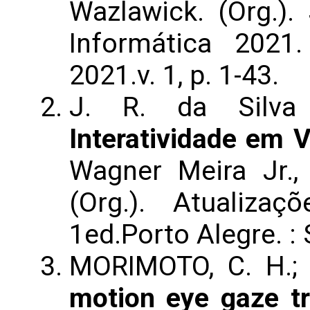
Wazlawick. (Org.)
Informática 2021
2021.v. 1, p. 1-43.
J. R. da Silva
Interatividade em 
Wagner Meira Jr., 
(Org.). Atualiza
1ed.Porto Alegre. : 
MORIMOTO, C. H.;
motion eye gaze tr