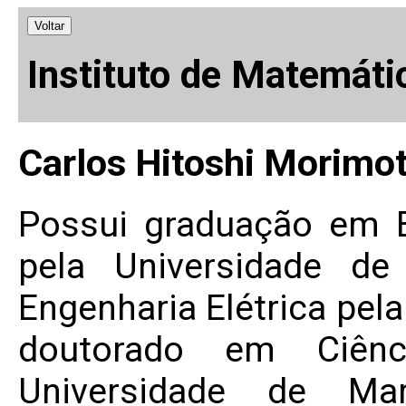
Voltar
Instituto de Matemáti
Carlos Hitoshi Morimo
Possui graduação em En
pela Universidade d
Engenharia Elétrica pel
doutorado em Ciên
Universidade de Ma