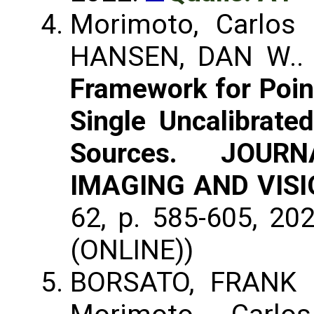
Morimoto, Carlos
HANSEN, DAN W.
Framework for Poin
Single Uncalibrate
Sources. JOU
IMAGING AND VIS
62, p. 585-605, 20
(ONLINE))
BORSATO, FRANK H