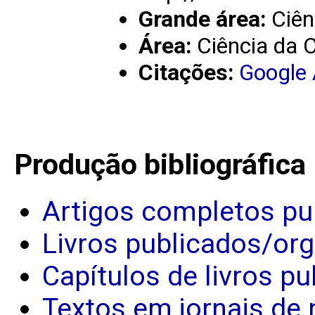
Grande área:
Ciên
Área:
Ciência da
Citações:
Google
Produção bibliográfica
Artigos completos pu
Livros publicados/or
Capítulos de livros p
Textos em jornais de 