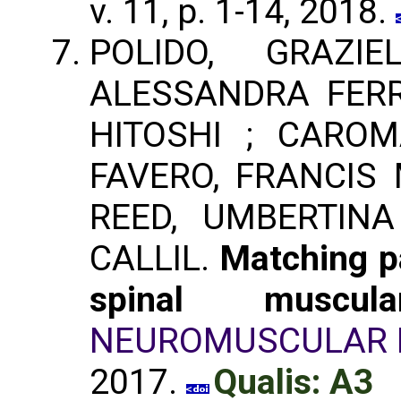
v. 11, p. 1-14, 2018.
POLIDO, GRAZI
ALESSANDRA FERR
HITOSHI ; CAROM
FAVERO, FRANCIS 
REED, UMBERTIN
CALLIL.
Matching pa
spinal muscu
NEUROMUSCULAR 
2017.
Qualis: A3