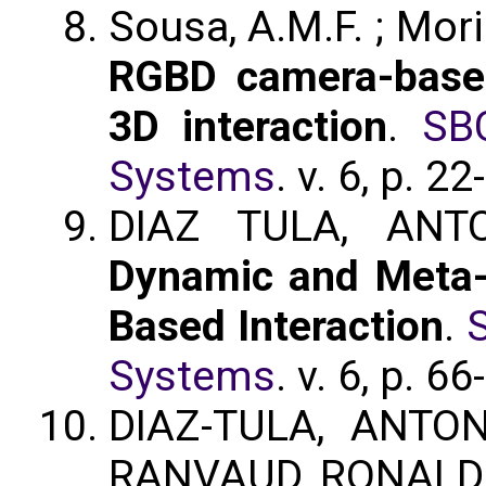
Sousa, A.M.F. ; Mor
RGBD camera-based
3D interaction
.
SB
Systems
. v. 6, p. 2
DIAZ TULA, ANT
Dynamic and Meta-
Based Interaction
.
Systems
. v. 6, p. 6
DIAZ-TULA, ANTON
RANVAUD, RONALD 