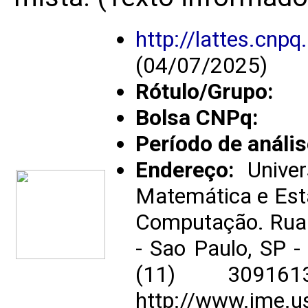
http://lattes.cn
(04/07/2025)
Rótulo/Grupo:
Bolsa CNPq:
Período de anális
Endereço:
Univer
Matemática e Esta
Computação. Rua
- Sao Paulo, SP -
(11) 3091
http://www.ime.us