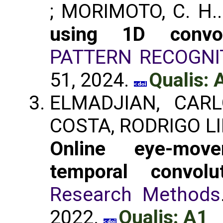
; MORIMOTO, C. H.
using 1D convol
PATTERN RECOGNI
51, 2024.
Qualis: 
ELMADJIAN, CAR
COSTA, RODRIGO LIM
Online eye-move
temporal convolu
Research Methods
2022.
Qualis: A1