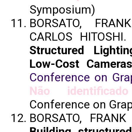
Symposium)
BORSATO, FRAN
CARLOS HITOSHI
Structured Light
Low-Cost Camera
Conference on Gra
Não identificado
Conference on Grap
BORSATO, FRANK H
Building structured