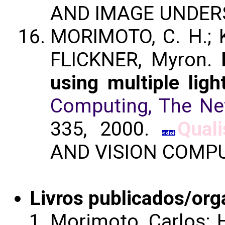
AND IMAGE UNDERS
MORIMOTO, C. H.; 
FLICKNER, Myron.
using multiple ligh
Computing, The Ne
335, 2000.
Quali
AND VISION COMP
Livros publicados/org
Morimoto, Carlos; H