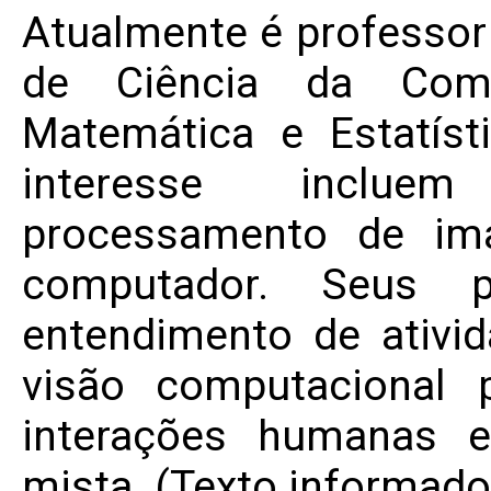
Atualmente é professo
de Ciência da Comp
Matemática e Estatís
interesse incluem
processamento de im
computador. Seus p
entendimento de ativ
visão computacional 
interações humanas e
mista. (Texto informado