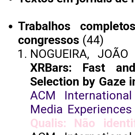
Trabalhos completo
congressos
(44)
NOGUEIRA, JOÃO V
XRBars: Fast and
Selection by Gaze i
ACM International
Media Experience
Qualis: Não identi