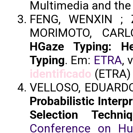
Multimedia and the
FENG, WENXIN ; Z
MORIMOTO, CARL
HGaze Typing: He
Typing
. Em:
ETRA
, 
identificado
(ETRA)
VELLOSO, EDUARD
Probabilistic Interp
Selection Techni
Conference on Hu