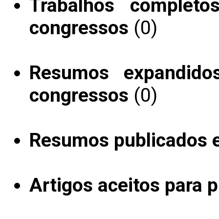
Trabalhos completo
congressos
(0)
Resumos expandido
congressos
(0)
Resumos publicados 
Artigos aceitos para 