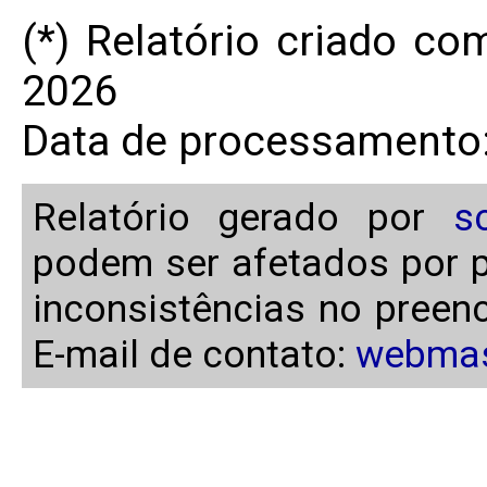
(*) Relatório criado c
2026
Data de processamento:
Relatório gerado por
s
podem ser afetados por p
inconsistências no preen
E-mail de contato:
webmas