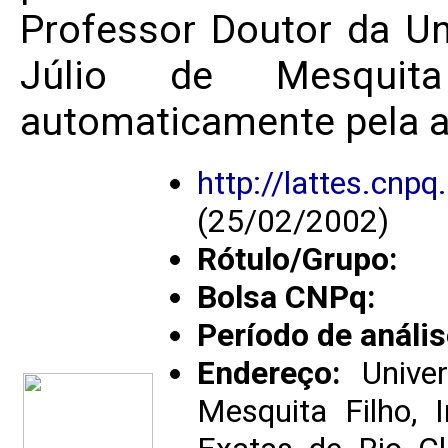
Professor Doutor da Un
Júlio de Mesquita
automaticamente pela a
http://lattes.cn
(25/02/2002)
Rótulo/Grupo:
Bolsa CNPq:
Período de anális
Endereço:
Univer
Mesquita Filho, 