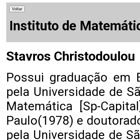
Voltar
Instituto de Matemáti
Stavros Christodoulou
Possui graduação em 
pela Universidade de S
Matemática [Sp-Capita
Paulo(1978) e doutorad
pela Universidade de S