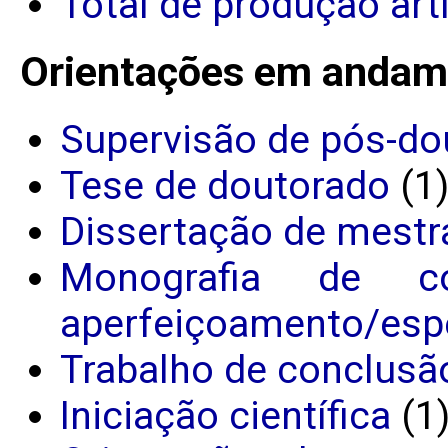
Total de produção art
Orientações em andam
Supervisão de pós-do
Tese de doutorado
(1
Dissertação de mestr
Monografia de c
aperfeiçoamento/espe
Trabalho de conclusã
Iniciação científica
(1