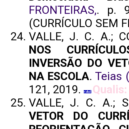
FRONTEIRAS,
. p. 
(CURRÍCULO SEM F
VALLE, J. C. A.; 
NOS CURRÍCUL
INVERSÃO DO VE
NA ESCOLA
.
Teias 
121, 2019.
Qualis:
VALLE, J. C. A.; 
VETOR DO CURR