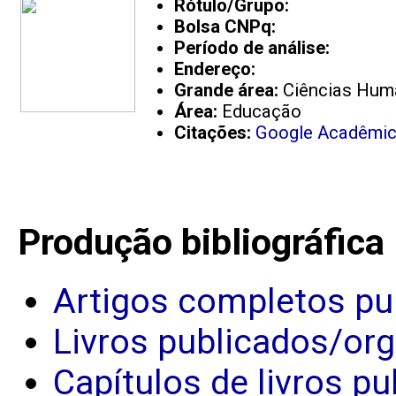
Rótulo/Grupo:
Bolsa CNPq:
Período de análise:
Endereço:
Grande área:
Ciências Hum
Área:
Educação
Citações:
Google Acadêmi
Produção bibliográfica
Artigos completos pu
Livros publicados/or
Capítulos de livros p