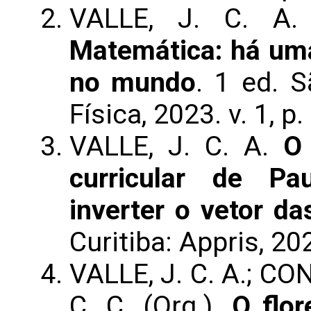
VALLE, J. C. A
Matemática: há um
no mundo
. 1 ed. S
Física, 2023. v. 1, p.
VALLE, J. C. A.
O
curricular de Pa
inverter o vetor das
Curitiba: Appris, 202
VALLE, J. C. A.; CON
C. C. (Org.).
O flor