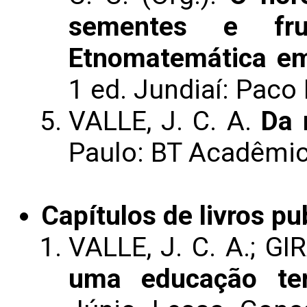
sementes e fr
Etnomatemática e
1 ed. Jundiaí: Paco E
VALLE, J. C. A.
Da 
Paulo: BT Acadêmica
Capítulos de livros pu
VALLE, J. C. A.; GI
uma educação terr