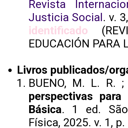
Revista Internac
Justicia Social
. v. 
identificado
(REVI
EDUCACIÓN PARA L
Livros publicados/org
BUENO, M. L. R. ;
perspectivas par
Básica
. 1 ed. São
Física, 2025. v. 1, p.