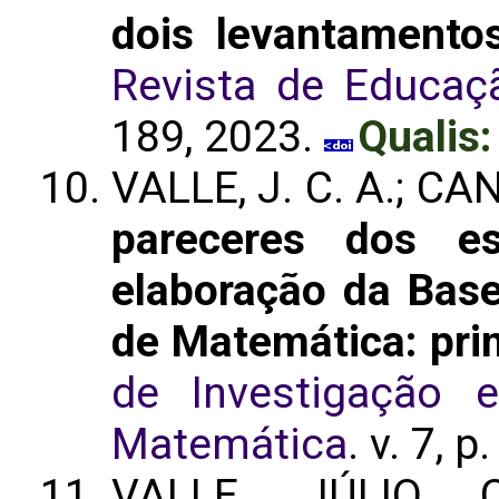
dois levantamentos
Revista de Educaç
189, 2023.
Qualis:
VALLE, J. C. A.; CA
pareceres dos es
elaboração da Bas
de Matemática: pri
de Investigação 
Matemática
. v. 7, 
VALLE, JÚLIO