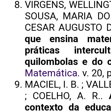
VIRGENS, WELLING
SOUSA, MARIA DO
CESAR AUGUSTO 
que ensina mate
práticas intercul
quilombolas e do
Matemática
. v. 20,
MACIEL, I. B. ; VALLE
; COELHO, A. R..
contexto da educ