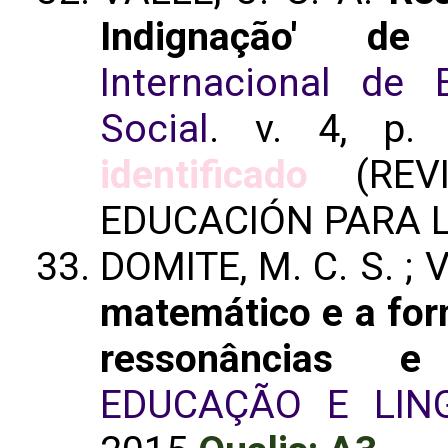
Indignação' de
Internacional de 
Social
. v. 4, p. 
identificado
(REVI
EDUCACIÓN PARA L
DOMITE, M. C. S. ; V
matemático e a form
ressonâncias e
EDUCAÇÃO E LIN