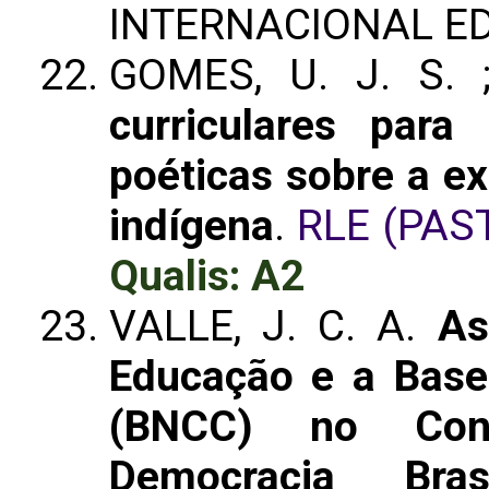
INTERNACIONAL E
GOMES, U. J. S. 
curriculares par
poéticas sobre a ex
indígena
.
RLE (PAS
Qualis: A2
VALLE, J. C. A.
As
Educação e a Base
(BNCC) no Con
Democracia Brasi