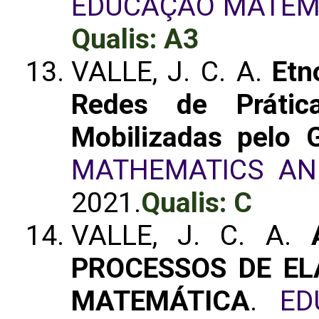
EDUCAÇÃO MATEM
Qualis: A3
VALLE, J. C. A.
Etn
Redes de Prática
Mobilizadas pelo
MATHEMATICS AN
2021.
Qualis: C
VALLE, J. C. A.
PROCESSOS DE E
MATEMÁTICA
.
ED