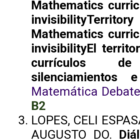
Mathematics curric
invisibilityTerri
Mathematics curric
invisibilityEl territ
currículos d
silenciamientos e 
Matemática Debat
B2
LOPES, CELI ESPAS
AUGUSTO DO.
Diá