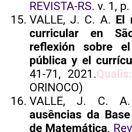
REVISTA-RS
. v. 1, 
VALLE, J. C. A.
El
curricular en S
reflexión sobre e
pública y el currícu
41-71, 2021.
Qualis
ORINOCO)
VALLE, J. C. 
ausências da Base
de Matemática
.
Re