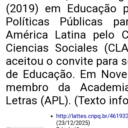
(2019) em Educação p
Políticas Públicas p
América Latina pelo 
Ciencias Sociales (CL
aceitou o convite para s
de Educação. Em Nove
membro da Academia
Letras (APL). (Texto inf
http://lattes.cnpq.br/4619
(23/12/2025)