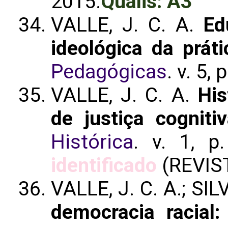
2015.
Qualis: A3
VALLE, J. C. A.
Ed
ideológica da práti
Pedagógicas
. v. 5,
VALLE, J. C. A.
His
de justiça cogniti
Histórica
. v. 1, p
identificado
(REVIS
VALLE, J. C. A.; SIL
democracia racial