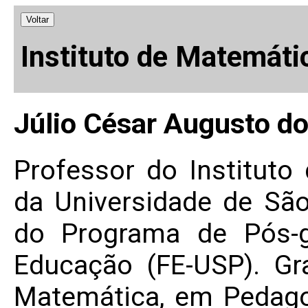
Voltar
Instituto de Matemáti
Júlio César Augusto do
Professor do Instituto
da Universidade de Sã
do Programa de Pós-g
Educação (FE-USP). G
Matemática, em Pedago