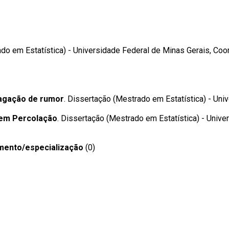
ado em Estatística) - Universidade Federal de Minas Gerais, Co
agação de rumor
. Dissertação (Mestrado em Estatística) - Univ
em Percolação
. Dissertação (Mestrado em Estatística) - Univer
mento/especialização
(0)