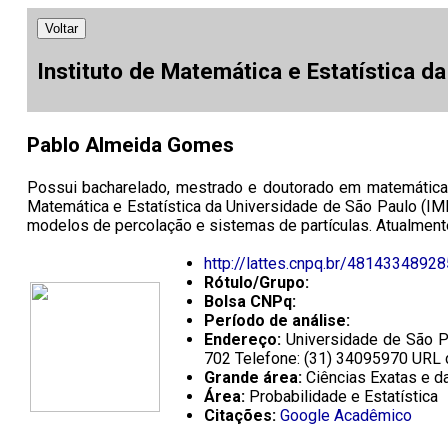
Voltar
Instituto de Matemática e Estatística d
Pablo Almeida Gomes
Possui bacharelado, mestrado e doutorado em matemática 
Matemática e Estatística da Universidade de São Paulo (I
modelos de percolação e sistemas de partículas. Atualmente
http://lattes.cnpq.br/4814334892
Rótulo/Grupo:
Bolsa CNPq:
Período de análise:
Endereço:
Universidade de São Pa
702 Telefone: (31) 34095970 URL
Grande área:
Ciências Exatas e da
Área:
Probabilidade e Estatística
Citações:
Google Acadêmico