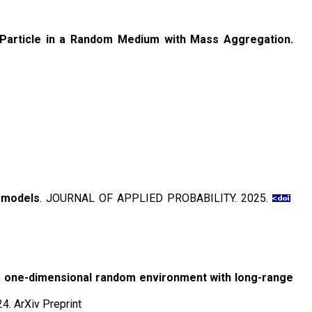
 Particle in a Random Medium with Mass Aggregation.
n models
. JOURNAL OF APPLIED PROBABILITY. 2025.
 a one-dimensional random environment with long-range
24. ArXiv Preprint