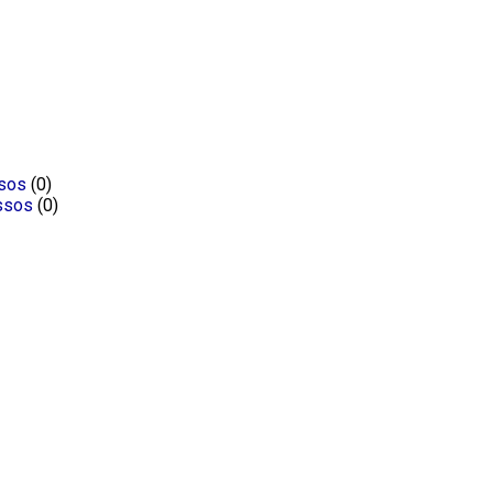
ssos
(0)
ssos
(0)