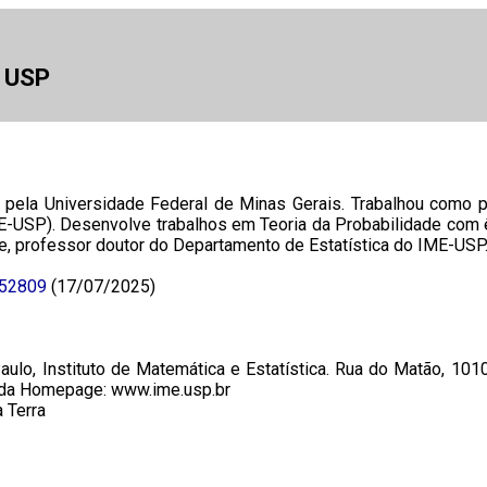
a USP
pela Universidade Federal de Minas Gerais. Trabalhou como p
ME-USP). Desenvolve trabalhos em Teoria da Probabilidade com
, professor doutor do Departamento de Estatística do IME-USP.
852809
(17/07/2025)
ulo, Instituto de Matemática e Estatística. Rua do Matão, 1010
 da Homepage: www.ime.usp.br
 Terra