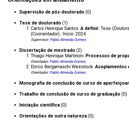
Supervisão de pós-doutorado
(0)
Tese de doutorado
(1)
Carlos Henrique Santos.
A definir
. Tese (Doutor
(Coorientador).. Início: 2024.
Supervisor:
Pablo Almeida Gomes
.
Dissertação de mestrado
(2)
Thiago Henrique Martinoni.
Processos de prop
Orientador:
Pablo Almeida Gomes
.
Enrico Bergamaschi Weinstock.
Acoplamentos 
Orientador:
Pablo Almeida Gomes
.
Monografia de conclusão de curso de aperfeiçoa
Trabalho de conclusão de curso de graduação
(0)
Iniciação científica
(0)
Orientações de outra natureza
(0)