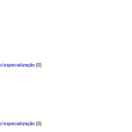
o/especialização
(0)
o/especialização
(0)