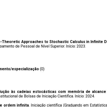
heoretic Approaches to Stochastic Calculus in Infinite 
amento de Pessoal de Nível Superior. Início: 2023.
mento/especialização
(0)
dução às cadeias estocásticas com memória de alcance 
itucional de Bolsas de Iniciação Cientifica. Início: 2024.
e ordem infinita
. Iniciação científica (Graduando em Estatíst