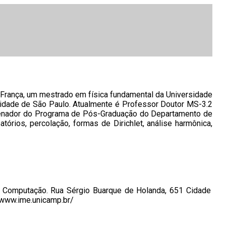
 França, um mestrado em física fundamental da Universidade
sidade de São Paulo. Atualmente é Professor Doutor MS-3.2
ordenador do Programa de Pós-Graduação do Departamento de
rios, percolação, formas de Dirichlet, análise harmônica,
da Computação. Rua Sérgio Buarque de Holanda, 651 Cidade
/www.ime.unicamp.br/