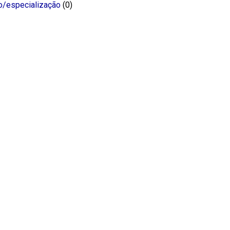
o/especialização
(0)