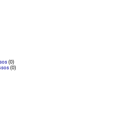
ssos
(0)
ssos
(0)