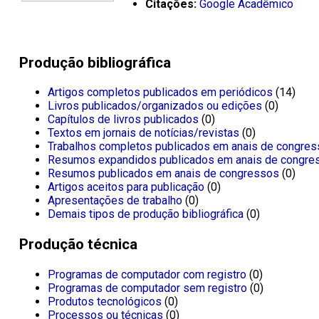
Citações:
Google Acadêmico
Produção bibliográfica
Artigos completos publicados em periódicos
(14)
Livros publicados/organizados ou edições
(0)
Capítulos de livros publicados
(0)
Textos em jornais de notícias/revistas
(0)
Trabalhos completos publicados em anais de congre
Resumos expandidos publicados em anais de congre
Resumos publicados em anais de congressos
(0)
Artigos aceitos para publicação
(0)
Apresentações de trabalho
(0)
Demais tipos de produção bibliográfica
(0)
Produção técnica
Programas de computador com registro
(0)
Programas de computador sem registro
(0)
Produtos tecnológicos
(0)
Processos ou técnicas
(0)