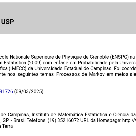
a USP
cole Nationale Superieure de Physique de Grenoble (ENSPG) na
m Estatística (2009) com ênfase em Probabilidade pela Univer
ntífica (IMECC) da Universidade Estadual de Campinas. Foi co
nte nos seguintes temas: Processos de Markov em meios aleató
381726
(08/03/2025)
de Campinas, Instituto de Matemática Estatística e Ciência 
, SP - Brasil Telefone: (19) 35216072 URL da Homepage: http:/
 Terra