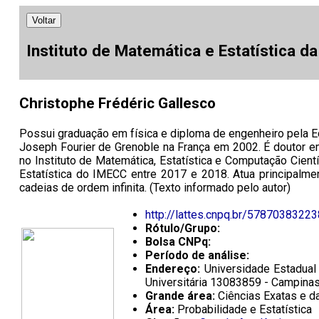
Voltar
Instituto de Matemática e Estatística d
Christophe Frédéric Gallesco
Possui graduação em física e diploma de engenheiro pela E
Joseph Fourier de Grenoble na França em 2002. É doutor e
no Instituto de Matemática, Estatística e Computação Cie
Estatística do IMECC entre 2017 e 2018. Atua principalme
cadeias de ordem infinita. (Texto informado pelo autor)
http://lattes.cnpq.br/5787038322
Rótulo/Grupo:
Bolsa CNPq:
Período de análise:
Endereço:
Universidade Estadual 
Universitária 13083859 - Campinas
Grande área:
Ciências Exatas e da
Área:
Probabilidade e Estatística