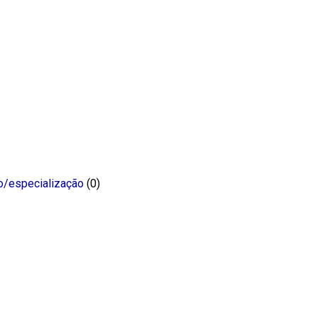
o/especialização
(0)