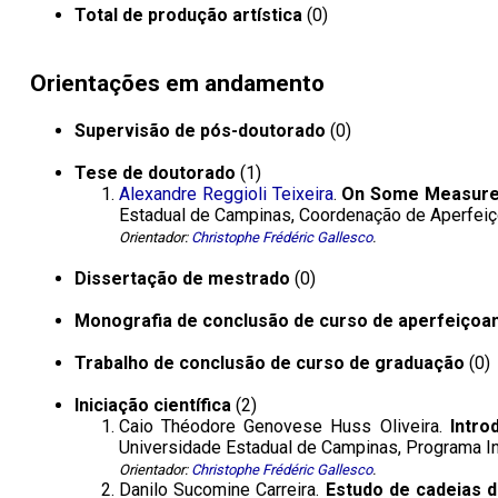
Total de produção artística
(0)
Orientações em andamento
Supervisão de pós-doutorado
(0)
Tese de doutorado
(1)
Alexandre Reggioli Teixeira
.
On Some Measure-T
Estadual de Campinas, Coordenação de Aperfeiço
Orientador:
Christophe Frédéric Gallesco
.
Dissertação de mestrado
(0)
Monografia de conclusão de curso de aperfeiçoa
Trabalho de conclusão de curso de graduação
(0)
Iniciação científica
(2)
Caio Théodore Genovese Huss Oliveira.
Intro
Universidade Estadual de Campinas, Programa Inst
Orientador:
Christophe Frédéric Gallesco
.
Danilo Sucomine Carreira.
Estudo de cadeias d