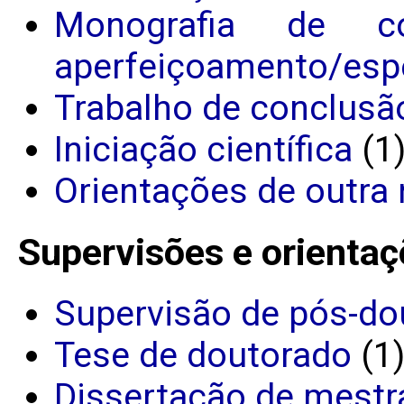
Monografia de c
aperfeiçoamento/espe
Trabalho de conclusã
Iniciação científica
(1
Orientações de outra 
Supervisões e orientaç
Supervisão de pós-do
Tese de doutorado
(1
Dissertação de mestr