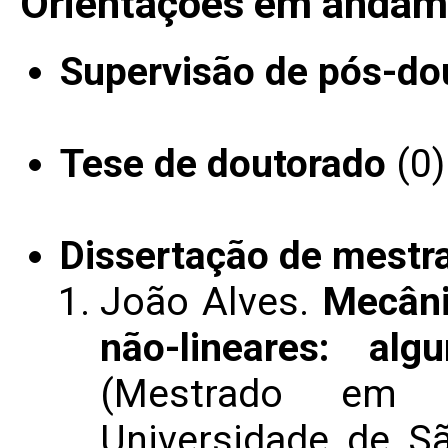
Orientações em andam
Supervisão de pós-do
Tese de doutorado
(0)
Dissertação de mestr
João Alves.
Mecâni
não-lineares: al
(Mestrado em M
Universidade de S