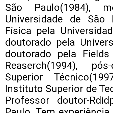
São Paulo(1984), m
Universidade de São 
Física pela Universida
doutorado pela Universi
doutorado pela Fields
Reaserch(1994), pós-
Superior Técnico(19
Instituto Superior de T
Professor doutor-Rdi
Paulo. Tem experiência