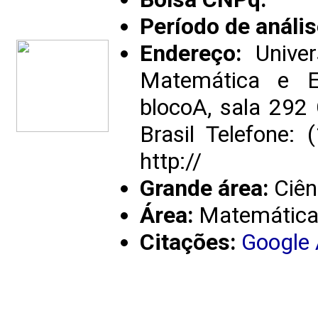
Período de anális
Endereço:
Univer
Matemática e E
blocoA, sala 292 
Brasil Telefone
http://
Grande área:
Ciên
Área:
Matemátic
Citações:
Google