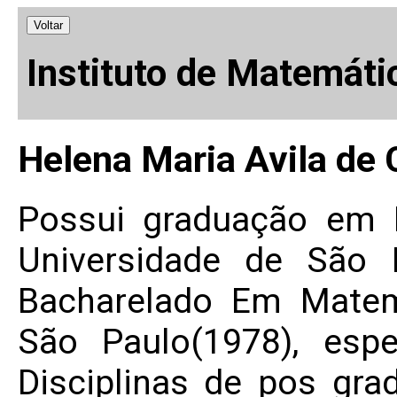
Voltar
Instituto de Matemáti
Helena Maria Avila de 
Possui graduação em 
Universidade de São 
Bacharelado Em Matem
São Paulo(1978), esp
Disciplinas de pos gra