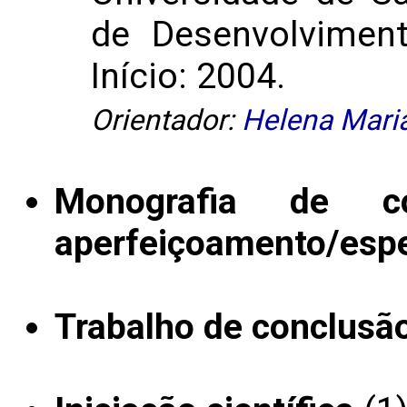
de Desenvolviment
Início: 2004.
Orientador:
Helena Maria
Monografia de c
aperfeiçoamento/espe
Trabalho de conclusã