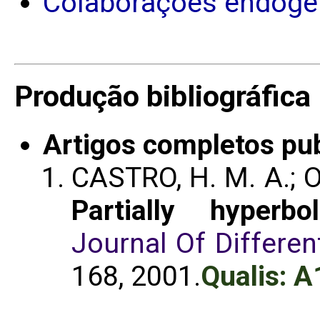
Colaborações endôge
Produção bibliográfica
Artigos completos pu
CASTRO, H. M. A.; O
Partially hyperb
Journal Of Differen
168, 2001.
Qualis: A