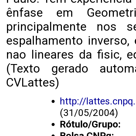
ênfase em Geometri
principalmente nos s
espalhamento inverso, 
nao lineares da fisic,
(Texto gerado automa
CVLattes)
http://lattes.cn
(31/05/2004)
Rótulo/Grupo:
Bolsa CNPq: