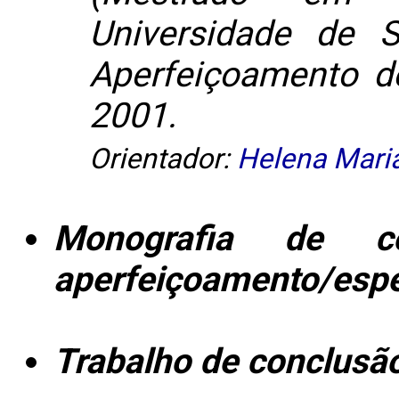
Universidade de 
Aperfeiçoamento de
2001.
Orientador:
Helena Maria
Monografia de c
aperfeiçoamento/espe
Trabalho de conclusã