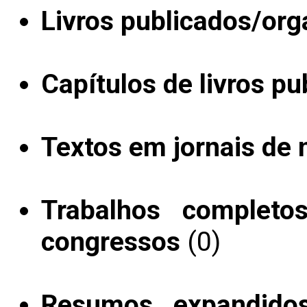
Livros publicados/org
Capítulos de livros pu
Textos em jornais de n
Trabalhos completo
congressos
(0)
Resumos expandido