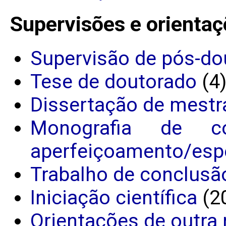
Supervisões e orientaç
Supervisão de pós-do
Tese de doutorado
(4
Dissertação de mestr
Monografia de c
aperfeiçoamento/espe
Trabalho de conclusã
Iniciação científica
(2
Orientações de outra 