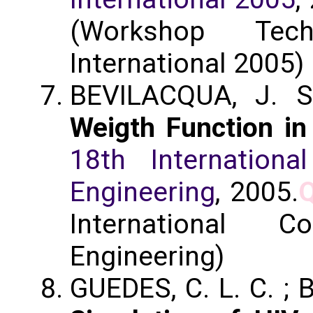
(Workshop Tec
International 2005)
BEVILACQUA, J. S
Weigth Function in
18th Internation
Engineering
, 2005.
Q
International 
Engineering)
GUEDES, C. L. C. ;