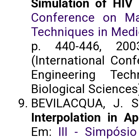
Simulation of HIV
Conference on Ma
Techniques in Medi
p. 440-446, 200
(International Co
Engineering Tec
Biological Sciences
BEVILACQUA, J. 
Interpolation in A
Em:
III - Simpósi