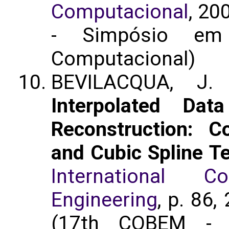
Computacional
, 20
- Simpósio em 
Computacional)
BEVILACQUA, J.
Interpolated Dat
Reconstruction: 
and Cubic Spline T
International 
Engineering
, p. 86,
(17th COBEM - I