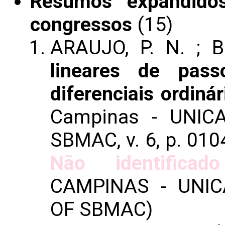
Resumos expandido
congressos
(15)
ARAUJO, P. N. ; 
lineares de pass
diferenciais ordinár
Campinas - UNICA
SBMAC, v. 6, p. 01
Não identificado
CAMPINAS - UNIC
OF SBMAC)