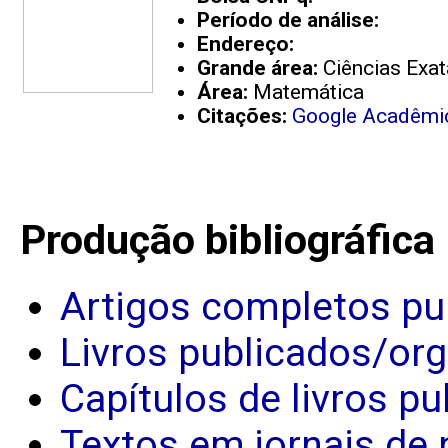
Período de análise:
Endereço:
Grande área:
Ciências Exat
Área:
Matemática
Citações:
Google Acadêmi
Produção bibliográfica
Artigos completos pu
Livros publicados/or
Capítulos de livros p
Textos em jornais de 