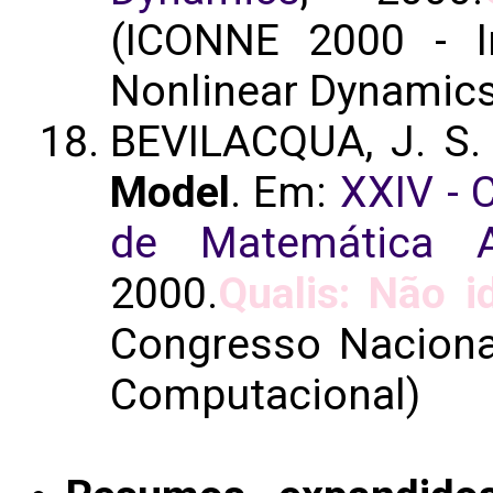
(ICONNE 2000 - I
Nonlinear Dynamics
BEVILACQUA, J. S
Model
. Em:
XXIV - 
de Matemática A
2000.
Qualis: Não i
Congresso Naciona
Computacional)