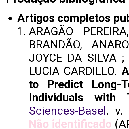
Artigos completos pu
ARAGÃO PEREIRA
BRANDÃO, ANARO
JOYCE DA SILVA ;
LUCIA CARDILLO.
A
to Predict Long-T
Individuals with
Sciences-Basel
. v.
Não identificado
(A