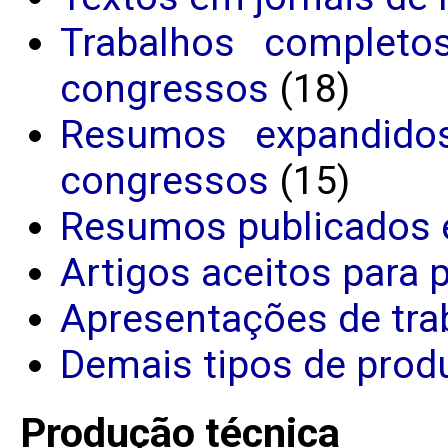
Trabalhos completo
congressos
(18)
Resumos expandido
congressos
(15)
Resumos publicados 
Artigos aceitos para 
Apresentações de tra
Demais tipos de produ
Produção técnica