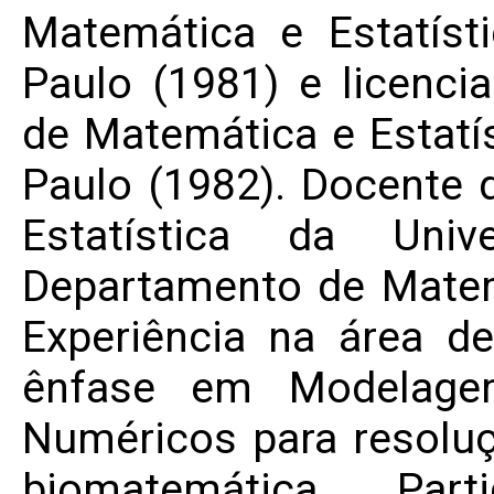
Matemática e Estatíst
Paulo (1981) e licenci
de Matemática e Estatí
Paulo (1982). Docente 
Estatística da Uni
Departamento de Matem
Experiência na área d
ênfase em Modelage
Numéricos para resolu
biomatemática. Par