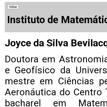
Voltar
Instituto de Matemáti
Joyce da Silva Bevilac
Doutora em Astronomia
e Geofísico da Univer
mestre em Ciências pe
Aeronáutica do Centro 
bacharel em Matemá