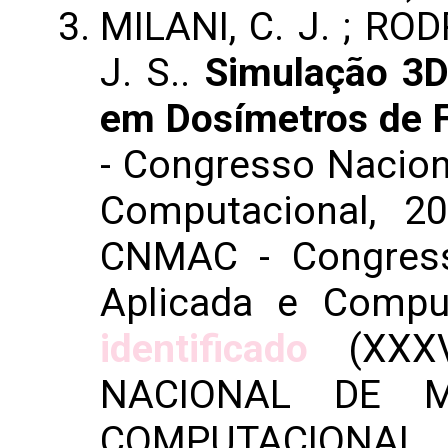
MILANI, C. J. ; ROD
J. S..
Simulação 3D
em Dosímetros de F
- Congresso Nacion
Computacional, 2
CNMAC - Congress
Aplicada e Compu
identificado
(XXX
NACIONAL DE M
COMPUTACIONAL,