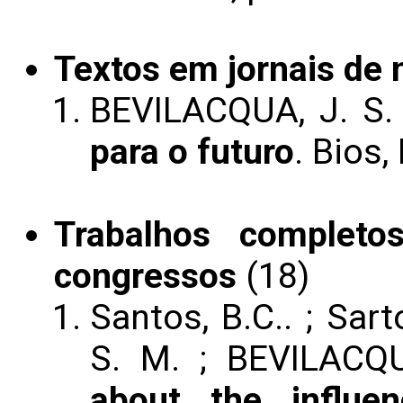
Textos em jornais de n
BEVILACQUA, J. S
para o futuro
. Bios,
Trabalhos completo
congressos
(18)
Santos, B.C.. ; Sarto
S. M. ; BEVILACQ
about the influe