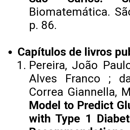
Biomatemática. São
p. 86.
Capítulos de livros pu
Pereira, João Paul
Alves Franco ; da
Correa Giannella, M
Model to Predict Gl
with Type 1 Diabe