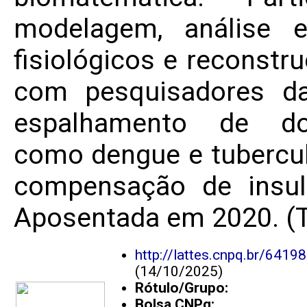
modelagem, análise 
fisiológicos e reconstr
com pesquisadores da
espalhamento de doe
como dengue e tubercul
compensação de insuli
Aposentada em 2020. (T
http://lattes.cnpq.br/641
(14/10/2025)
Rótulo/Grupo:
Bolsa CNPq: