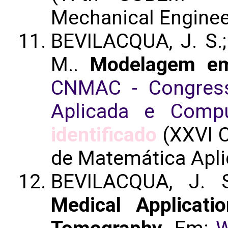
Mechanical Enginee
BEVILACQUA, J. S.;
M..
Modelagem em
CNMAC - Congress
Aplicada e Compu
identificado
(XXVI 
de Matemática Apli
BEVILACQUA, J.
Medical Applicati