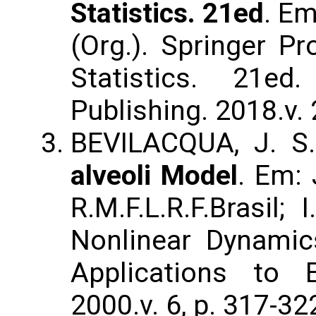
Statistics. 21ed
. Em
(Org.). Springer P
Statistics. 21ed
Publishing. 2018.v. 
BEVILACQUA, J. S
alveoli Model
. Em: 
R.M.F.L.R.F.Brasil; I
Nonlinear Dynamic
Applications to 
2000.v. 6, p. 317-32