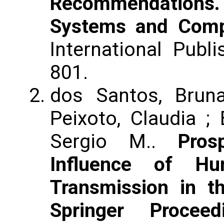
Recommendations.
Systems and Comp
International Publi
801.
dos Santos, Bruna
Peixoto, Claudia ; 
Sergio M..
Pros
Influence of H
Transmission in t
Springer Proce