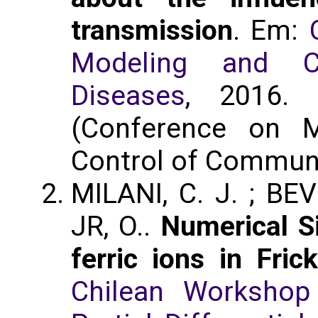
transmission
. Em:
Modeling and C
Diseases
, 2016
(Conference on M
Control of Commun
MILANI, C. J. ; BE
JR, O..
Numerical Si
ferric ions in Fri
Chilean Workshop