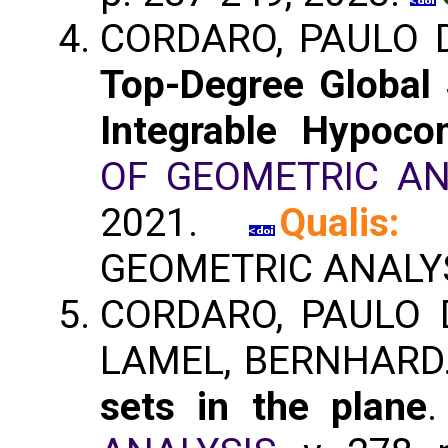
CORDARO, PAULO D
Top-Degree Global S
Integrable Hypoco
OF GEOMETRIC AN
2021.
Qualis:
GEOMETRIC ANALYS
CORDARO, PAULO D
LAMEL, BERNHARD
sets in the plane