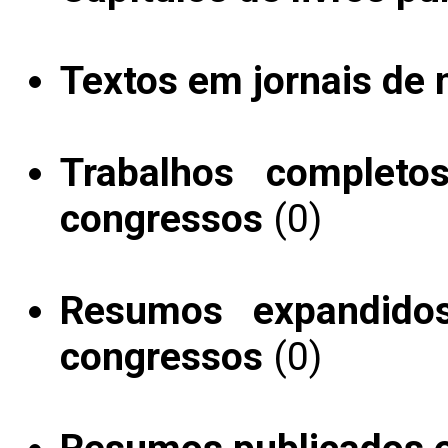
Textos em jornais de n
Trabalhos completo
congressos
(0)
Resumos expandido
congressos
(0)