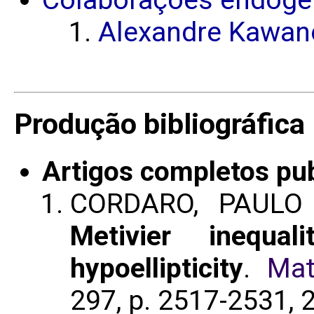
Alexandre Kawan
Produção bibliográfica
Artigos completos pu
CORDARO, PAULO
Metivier inequali
hypoellipticity
.
Mat
297, p. 2517-2531, 