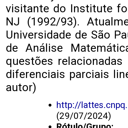
visitante do Institute f
NJ (1992/93). Atualme
Universidade de São Pa
de Análise Matemática
questões relacionadas 
diferenciais parciais li
autor)
http://lattes.cn
(29/07/2024)
Rótulo/Grupo: