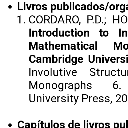
Livros publicados/org
CORDARO, P.D.; HO
Introduction to I
Mathematical M
Cambridge Universi
Involutive Struc
Monographs 6.
University Press, 20
Capítulos de livros pu