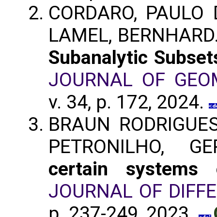
CORDARO, PAULO D
LAMEL, BERNHARD
Subanalytic Subse
JOURNAL OF GEOM
v. 34, p. 172, 2024.
BRAUN RODRIGUES,
PETRONILHO, G
certain systems 
JOURNAL OF DIFF
p. 237-249, 2023.