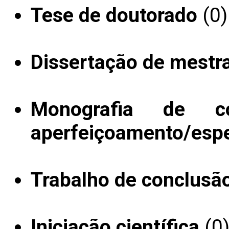
Tese de doutorado
(0)
Dissertação de mestr
Monografia de c
aperfeiçoamento/espe
Trabalho de conclusã
Iniciação científica
(0