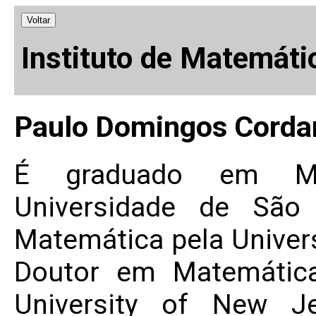
Voltar
Instituto de Matemáti
Paulo Domingos Corda
É graduado em Mat
Universidade de São
Matemática pela Univer
Doutor em Matemática
University of New J