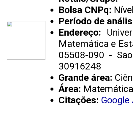
Bolsa CNPq:
Níve
Período de anális
Endereço:
Univer
Matemática e Est
05508-090 - Sao 
30916248
Grande área:
Ciên
Área:
Matemátic
Citações:
Google