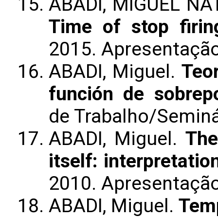
ABADI, MIGUEL NATA
Time of stop firin
2015. Apresentação
ABADI, Miguel.
Teo
función de sobrepo
de Trabalho/Seminá
ABADI, Miguel.
The
itself: interpretat
2010. Apresentação
ABADI, Miguel.
Temp