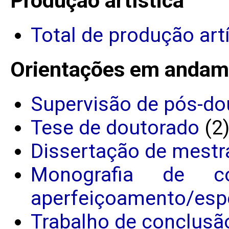
Produção artística
Total de produção art
Orientações em andam
Supervisão de pós-do
Tese de doutorado
(2
Dissertação de mestr
Monografia de c
aperfeiçoamento/espe
Trabalho de conclusã