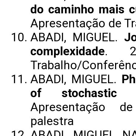
do caminho mais c
Apresentação de T
ABADI, MIGUEL.
Jo
complexidade
. 2
Trabalho/Conferênc
ABADI, MIGUEL.
Ph
of stochastic 
Apresentação de
palestra
ABADI, MIGUEL N