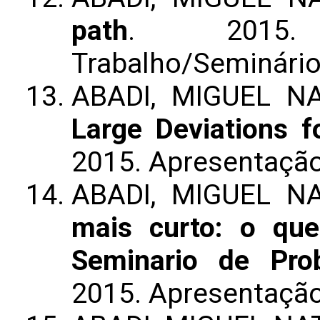
path
. 2015.
Trabalho/Seminári
ABADI, MIGUEL N
Large Deviations f
2015. Apresentação
ABADI, MIGUEL N
mais curto: o qu
Seminario de Pro
2015. Apresentação