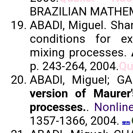
BRAZILIAN MATHEM
ABADI, Miguel. Sha
conditions for ex
mixing processes.
p. 243-264, 2004.
Qu
ABADI, Miguel; G
version of Maurer'
processes.
.
Nonline
1357-1366, 2004.