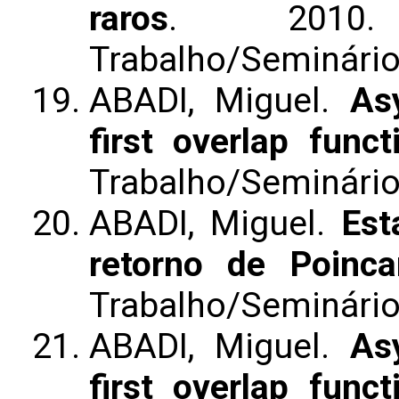
raros
. 2010.
Trabalho/Seminári
ABADI, Miguel.
As
first overlap funct
Trabalho/Seminári
ABADI, Miguel.
Est
retorno de Poinca
Trabalho/Seminári
ABADI, Miguel.
As
first overlap funct