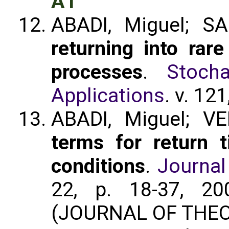
A1
ABADI, Miguel; S
returning into rare
processes
.
Stoch
Applications
. v. 121
ABADI, Miguel; V
terms for return t
conditions
.
Journal
22, p. 18-37, 20
(JOURNAL OF THEO