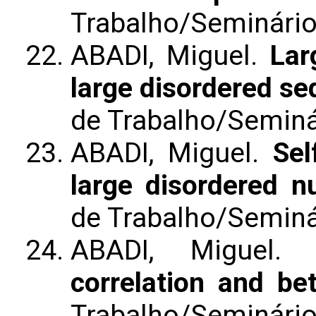
Trabalho/Seminári
ABADI, Miguel.
Lar
large disordered s
de Trabalho/Seminá
ABADI, Miguel.
Sel
large disordered 
de Trabalho/Seminá
ABADI, Miguel
correlation and be
Trabalho/Seminári