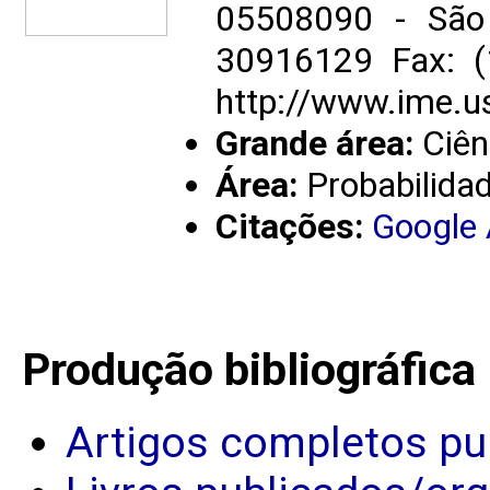
05508090 - São 
30916129 Fax: 
http://www.ime.u
Grande área:
Ciên
Área:
Probabilidad
Citações:
Google
Produção bibliográfica
Artigos completos pu