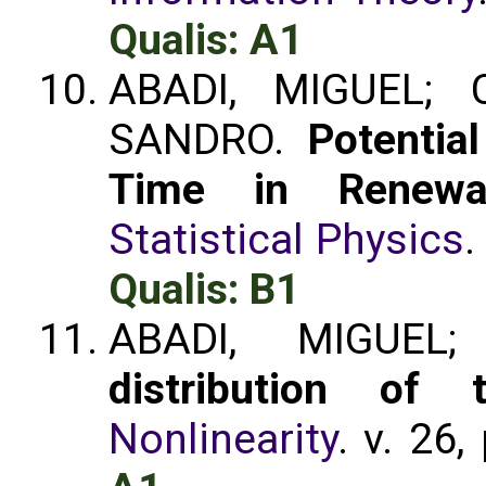
Qualis: A1
ABADI, MIGUEL; 
SANDRO.
Potentia
Time in Renewa
Statistical Physics
.
Qualis: B1
ABADI, MIGUEL;
distribution of 
Nonlinearity
. v. 26