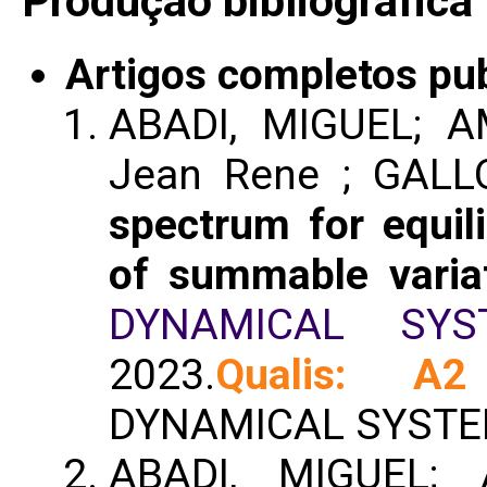
Produção bibliográfica
Artigos completos pu
ABADI, MIGUEL; A
Jean Rene ; GAL
spectrum for equili
of summable varia
DYNAMICAL SYS
2023.
Qualis: A2
DYNAMICAL SYSTE
ABADI, MIGUEL;