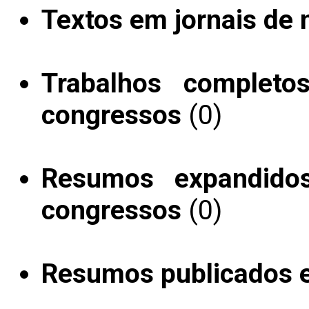
Textos em jornais de n
Trabalhos completo
congressos
(0)
Resumos expandido
congressos
(0)
Resumos publicados 