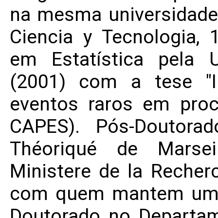
na mesma universidade
Ciencia y Tecnologia,
em Estatística pela 
(2001) com a tese "I
eventos raros em proc
CAPES). Pós-Doutora
Théoriqué de Marsei
Ministere de la Recherc
com quem mantem uma 
Doutorado no Departam