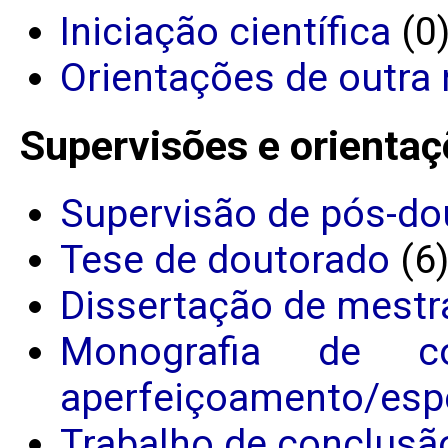
Iniciação científica
(0
Orientações de outra 
Supervisões e orientaç
Supervisão de pós-do
Tese de doutorado
(6
Dissertação de mestr
Monografia de c
aperfeiçoamento/espe
Trabalho de conclusã