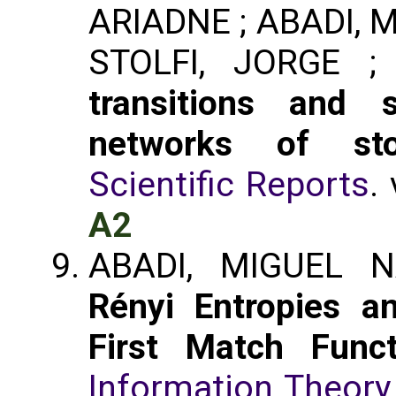
ARIADNE ; ABADI, M
STOLFI, JORGE 
transitions and se
networks of sto
Scientific Reports
.
A2
ABADI, MIGUEL N
Rényi Entropies a
First Match Funct
Information Theory