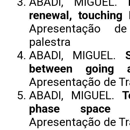
ABADI, MIGUEL.
renewal, touching
Apresentação de
palestra
ABADI, MIGUEL.
between going 
Apresentação de T
ABADI, MIGUEL.
T
phase space a
Apresentação de T