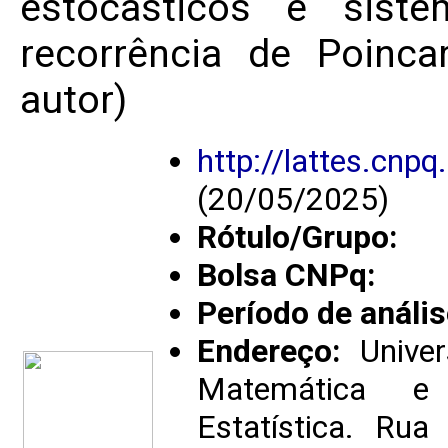
estocasticos e siste
recorrência de Poinca
autor)
http://lattes.cn
(20/05/2025)
Rótulo/Grupo:
Bolsa CNPq:
Período de anális
Endereço:
Univer
Matemática e 
Estatística. Rua