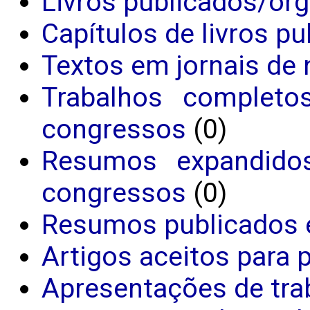
Livros publicados/or
Capítulos de livros p
Textos em jornais de 
Trabalhos completo
congressos
(0)
Resumos expandido
congressos
(0)
Resumos publicados 
Artigos aceitos para 
Apresentações de tra