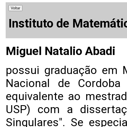
Voltar
Instituto de Matemáti
Miguel Natalio Abadi
possui graduação em M
Nacional de Cordoba 
equivalente ao mestra
USP) com a dissertaç
Singulares". Se especi