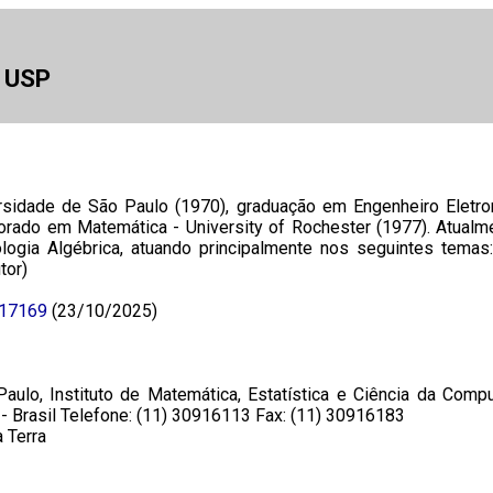
a USP
sidade de São Paulo (1970), graduação em Engenheiro Eletro
rado em Matemática - University of Rochester (1977). Atualme
gia Algébrica, atuando principalmente nos seguintes temas: t
tor)
817169
(23/10/2025)
aulo, Instituto de Matemática, Estatística e Ciência da Com
- Brasil Telefone: (11) 30916113 Fax: (11) 30916183
 Terra