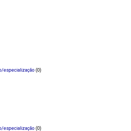
o/especialização
(0)
o/especialização
(0)