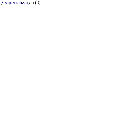
o/especialização
(0)