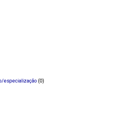
o/especialização
(0)