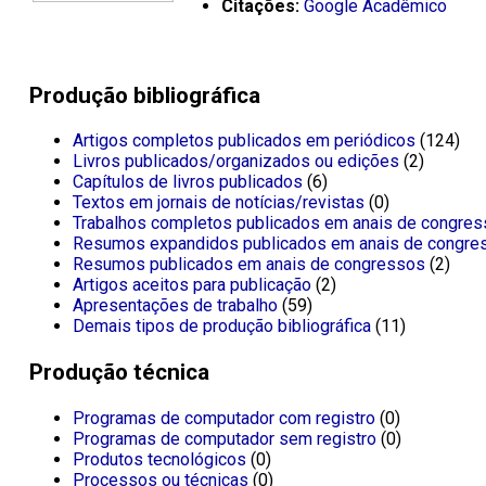
Citações:
Google Acadêmico
Produção bibliográfica
Artigos completos publicados em periódicos
(124)
Livros publicados/organizados ou edições
(2)
Capítulos de livros publicados
(6)
Textos em jornais de notícias/revistas
(0)
Trabalhos completos publicados em anais de congre
Resumos expandidos publicados em anais de congre
Resumos publicados em anais de congressos
(2)
Artigos aceitos para publicação
(2)
Apresentações de trabalho
(59)
Demais tipos de produção bibliográfica
(11)
Produção técnica
Programas de computador com registro
(0)
Programas de computador sem registro
(0)
Produtos tecnológicos
(0)
Processos ou técnicas
(0)