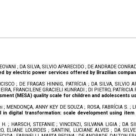
ANI ; DA SILVA, SILVIO APARECIDO ; DE ANDRADE CONRADI BA
ved by electric power services offered by Brazilian compan
SCO ; DE FRAGAS HINNIG, PATRÍCIA ; DA SILVA, SILVIO AP
IEIRA, FRANCILENE GRACIELI KUNRADI ; DI PIETRO, PATRICIA
sment (MESA) quality scale for children and adolescents u
 ; MENDONÇA, ANNY KEY DE SOUZA ; ROSA, FABRÍCIA S. ; LU
al in digital transformation: scale development using ite
H. ; HARSCH, STEFANIE ; VINCENZI, SILVANA LIGIA ; DA S
, ELIANE LOURDES ; SANTINI, LUCIANE ALVES ; DA SILVE
CIDA ; FARINELLI, MARTA REGINA ; DE ANDRADE, DALTON F