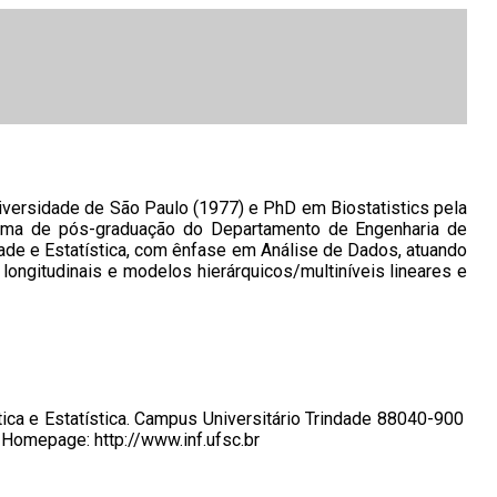
iversidade de São Paulo (1977) e PhD em Biostatistics pela
ograma de pós-graduação do Departamento de Engenharia de
de e Estatística, com ênfase em Análise de Dados, atuando
 longitudinais e modelos hierárquicos/multiníveis lineares e
ica e Estatística. Campus Universitário Trindade 88040-900
a Homepage: http://www.inf.ufsc.br