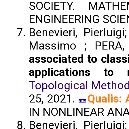
SOCIETY. MATHE
ENGINEERING SCIE
Benevieri, Pierluig
Massimo ; PERA,
associated to class
applications to 
Topological Methods
25, 2021.
Qualis: 
IN NONLINEAR ANA
Benevieri, Pierluig