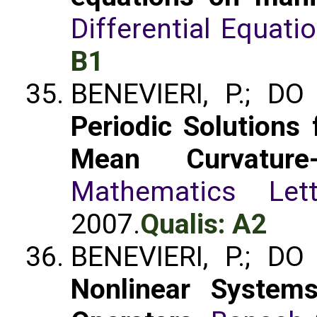
Differential Equati
B1
BENEVIERI, P.; DO
Periodic Solutions 
Mean Curvature-
Mathematics Lett
2007.
Qualis: A2
BENEVIERI, P.; DO
Nonlinear System