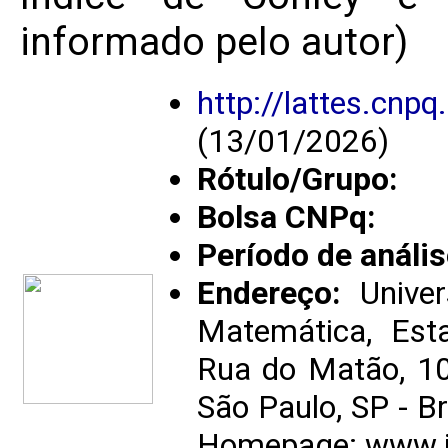
informado pelo autor)
http://lattes.cn
(13/01/2026)
Rótulo/Grupo:
Bolsa CNPq:
Período de anális
Endereço:
Univer
Matemática, Est
Rua do Matão, 10
São Paulo, SP - B
Homepage: www.im