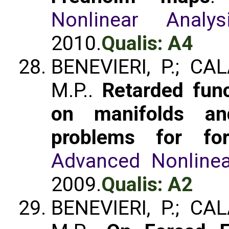
Nonlinear Analys
2010.
Qualis: A4
BENEVIERI, P.; CAL
M.P..
Retarded func
on manifolds an
problems for fo
Advanced Nonlinea
2009.
Qualis: A2
BENEVIERI, P.; CAL