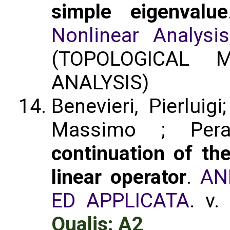
simple eigenvalue
Nonlinear Analysis
(TOPOLOGICAL 
ANALYSIS)
Benevieri, Pierluig
Massimo ; Pera
continuation of th
linear operator
.
AN
ED APPLICATA
. v.
Qualis: A2