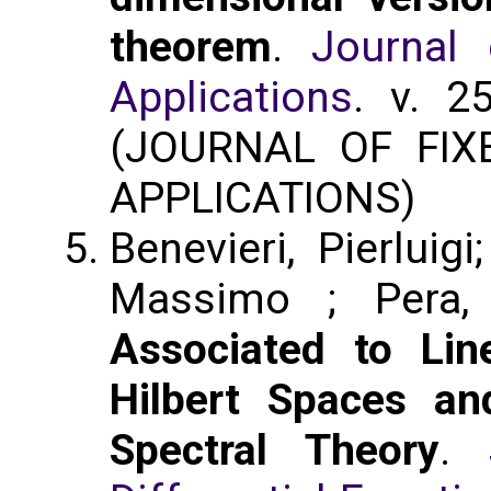
theorem
.
Journal
Applications
. v. 2
(JOURNAL OF FIX
APPLICATIONS)
Benevieri, Pierluig
Massimo ; Pera,
Associated to Lin
Hilbert Spaces an
Spectral Theory
.