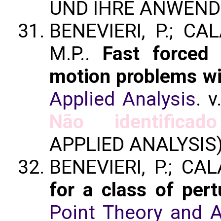
UND IHRE ANWEN
BENEVIERI, P.; CAL
M.P..
Fast forced 
motion problems wi
Applied Analysis
. v
Não identificado
APPLIED ANALYSIS
BENEVIERI, P.; CA
for a class of pe
Point Theory and A