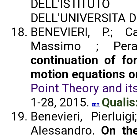
DELL'ISTIT
DELL'UNIVERSITA D
BENEVIERI, P.; C
Massimo ; Pera
continuation of for
motion equations o
Point Theory and its
1-28, 2015.
Qualis
Benevieri, Pierlui
Alessandro.
On the