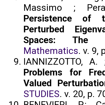
Massimo ; Pera
Persistence of 
Perturbed Eigenv
Spaces: The O
Mathematics
. v. 9,
IANNIZZOTTO, A. 
Problems for Fre
Valued Perturbatio
STUDIES
. v. 20, p.
BENEVIERI, P.; C