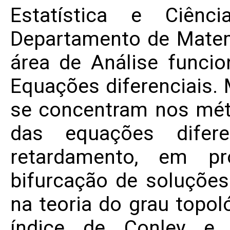
Estatística e Ciênc
Departamento de Matem
área de Análise funcion
Equações diferenciais.
se concentram nos mét
das equações difere
retardamento, em pr
bifurcação de soluções
na teoria do grau topo
índice de Conley e o