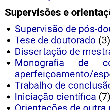
Supervisões e orientaç
Supervisão de pós-do
Tese de doutorado
(3
Dissertação de mestr
Monografia de c
aperfeiçoamento/espe
Trabalho de conclusã
Iniciação científica
(7
Orientações de outra 