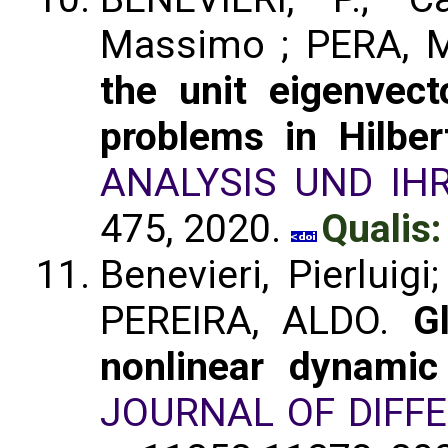
Massimo ; PERA, 
the unit eigenvect
problems in Hilbe
ANALYSIS UND I
475, 2020.
Qualis:
Benevieri, Pierlui
PEREIRA, ALDO.
G
nonlinear dynamic
JOURNAL OF DIFF