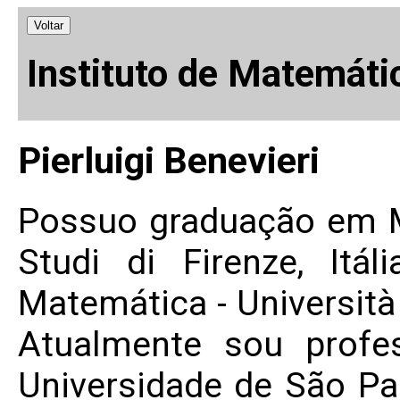
Voltar
Instituto de Matemáti
Pierluigi Benevieri
Possuo graduação em Ma
Studi di Firenze, Itá
Matemática - Università 
Atualmente sou profes
Universidade de São Pau