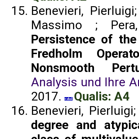
Benevieri, Pierluig
Massimo ; Pera,
Persistence of the
Fredholm Opera
Nonsmooth Pertu
Analysis und Ihre
2017.
Qualis: A4
Benevieri, Pierluig
degree and atypica