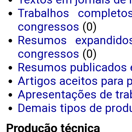
Trabalhos completo
congressos
(0)
Resumos expandido
congressos
(0)
Resumos publicados 
Artigos aceitos para 
Apresentações de tra
Demais tipos de produ
Produção técnica