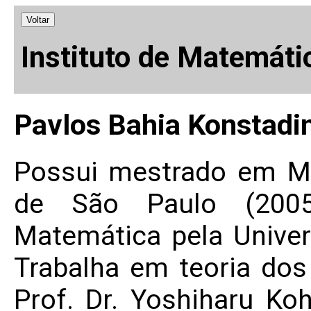
Voltar
Instituto de Matemáti
Pavlos Bahia Konstadin
Possui mestrado em Ma
de São Paulo (2005
Matemática pela Univer
Trabalha em teoria dos
Prof. Dr. Yoshiharu Ko