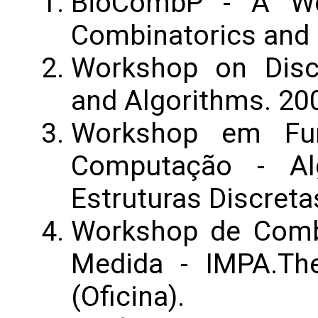
BioCombP - A Wor
Combinatorics and P
Workshop on Discr
and Algorithms. 200
Workshop em Fu
Computação - Al
Estruturas Discretas
Workshop de Comb
Medida - IMPA.Th
(Oficina).