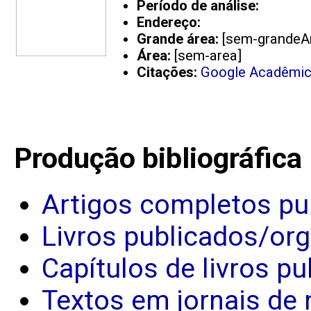
Período de análise:
Endereço:
Grande área:
[sem-grandeA
Área:
[sem-area]
Citações:
Google Acadêmi
Produção bibliográfica
Artigos completos pu
Livros publicados/or
Capítulos de livros p
Textos em jornais de 