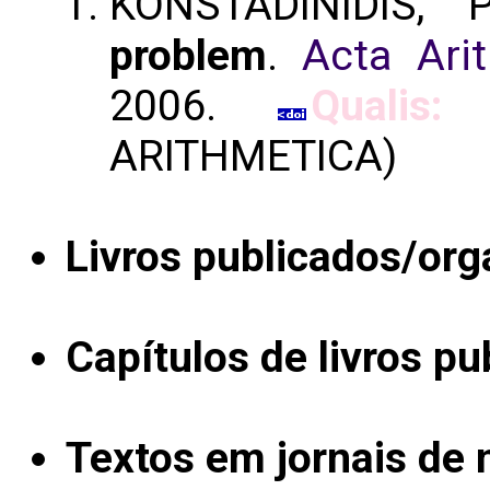
KONSTADINIDIS,
problem
.
Acta Ari
2006.
Qualis:
ARITHMETICA)
Livros publicados/org
Capítulos de livros pu
Textos em jornais de n