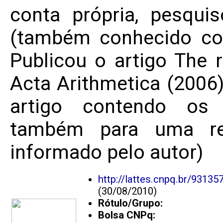
conta própria, pesqu
(também conhecido co
Publicou o artigo The 
Acta Arithmetica (2006
artigo contendo os 
também para uma revi
informado pelo autor)
http://lattes.cnpq.br/9313
(30/08/2010)
Rótulo/Grupo:
Bolsa CNPq: