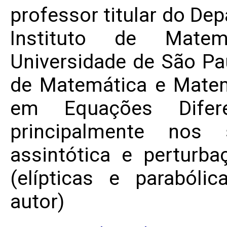
professor titular do D
Instituto de Matem
Universidade de São Pa
de Matemática e Matem
em Equações Diferen
principalmente nos 
assintótica e perturb
(elípticas e parabóli
autor)