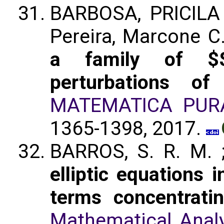
BARBOSA, PRICILA 
Pereira, Marcone C
a family of $$
perturbations of
MATEMATICA PUR
1365-1398, 2017.
BARROS, S. R. M. 
elliptic equations 
terms concentrati
Mathematical Analy