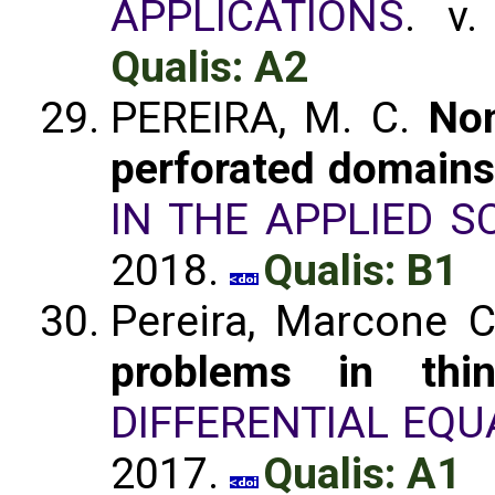
APPLICATIONS
. v
Qualis: A2
PEREIRA, M. C.
Non
perforated domain
IN THE APPLIED S
2018.
Qualis: B1
Pereira, Marcone C
problems in thi
DIFFERENTIAL EQU
2017.
Qualis: A1