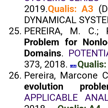
2019.
Qualis: A3
(D
DYNAMICAL SYSTEM
PEREIRA, M. C.; 
Problem for Nonlo
Domains
.
POTENTI
373, 2018.
Qualis:
Pereira, Marcone C
evolution pro
APPLICABLE ANAL