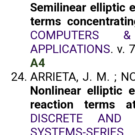
Semilinear elliptic 
terms concentratin
COMPUTERS &
APPLICATIONS
. v.
A4
ARRIETA, J. M. ; NO
Nonlinear elliptic 
reaction terms a
DISCRETE AND 
SYSTEMS-SERIES