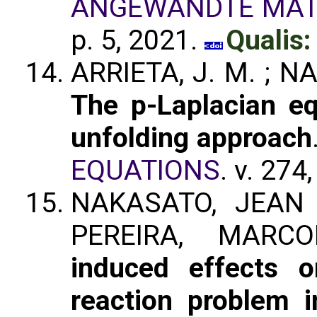
ANGEWANDTE MAT
p. 5, 2021.
Qualis:
ARRIETA, J. M. ; NA
The p-Laplacian eq
unfolding approach
EQUATIONS
. v. 274
NAKASATO, JEAN 
PEREIRA, MAR
induced effects o
reaction problem 