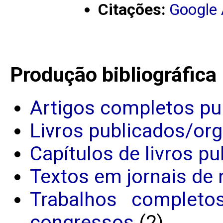
Citações:
Google
Produção bibliográfica
Artigos completos pu
Livros publicados/or
Capítulos de livros p
Textos em jornais de 
Trabalhos completo
congressos
(2)