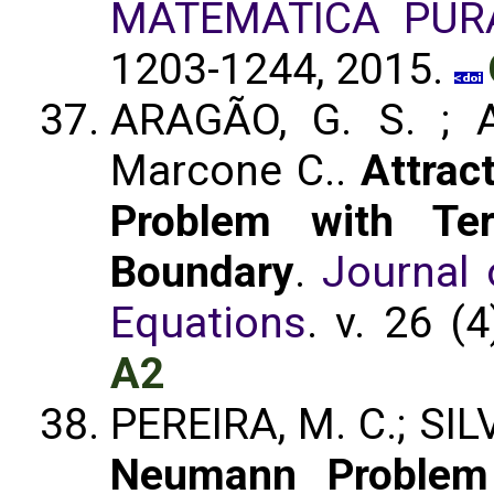
MATEMATICA PUR
1203-1244, 2015.
ARAGÃO, G. S. ; An
Marcone C..
Attrac
Problem with Te
Boundary
.
Journal 
Equations
. v. 26 (
A2
PEREIRA, M. C.; SILV
Neumann Problem 