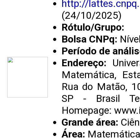
http://lattes.cn
(24/10/2025)
Rótulo/Grupo:
Bolsa CNPq:
Níve
Período de anális
Endereço:
Univer
Matemática, Est
Rua do Matão, 1
SP - Brasil T
Homepage: www.i
Grande área:
Ciên
Área:
Matemátic