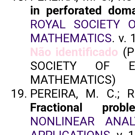
in perforated dom
ROYAL SOCIETY 
MATHEMATICS
. v.
Não identificado
(P
SOCIETY OF E
MATHEMATICS)
PEREIRA, M. C.; R
Fractional pro
NONLINEAR ANAL