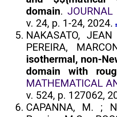
domain
.
JOURNAL 
v. 24, p. 1-24, 2024.
NAKASATO, JEAN 
PEREIRA, MARC
isothermal, non-Ne
domain with roug
MATHEMATICAL AN
v. 524, p. 127062, 
CAPANNA, M. ; 