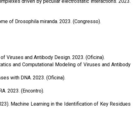
mplexes driven by peculiar electrostatic interactions. 2023.
ome of Drosophila miranda. 2023. (Congresso).
of Viruses and Antibody Design. 2023. (Oficina).
tatics and Computational Modeling of Viruses and Antibody
ases with DNA. 2023. (Oficina).
 2023. (Encontro).
3). Machine Learning in the Identification of Key Residues