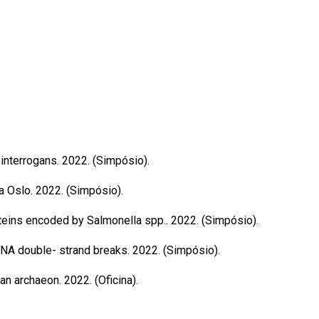
interrogans. 2022. (Simpósio).
a Oslo. 2022. (Simpósio).
oteins encoded by Salmonella spp.. 2022. (Simpósio).
 DNA double- strand breaks. 2022. (Simpósio).
an archaeon. 2022. (Oficina).