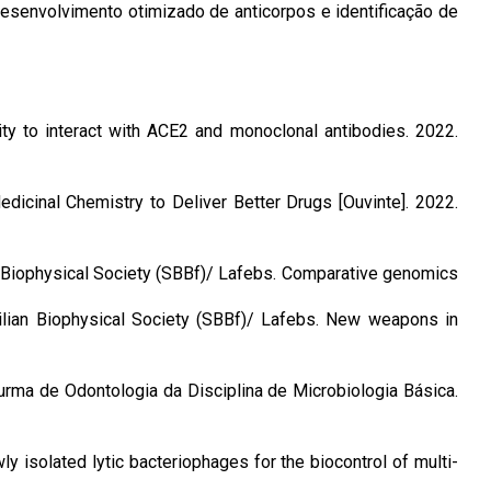
esenvolvimento otimizado de anticorpos e identificação de
ty to interact with ACE2 and monoclonal antibodies. 2022.
icinal Chemistry to Deliver Better Drugs [Ouvinte]. 2022.
n Biophysical Society (SBBf)/ Lafebs. Comparative genomics
ilian Biophysical Society (SBBf)/ Lafebs. New weapons in
rma de Odontologia da Disciplina de Microbiologia Básica.
ly isolated lytic bacteriophages for the biocontrol of multi-