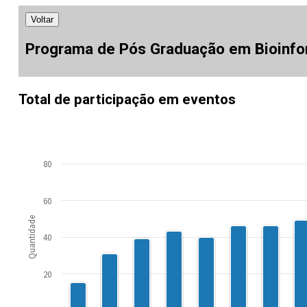
Voltar
Programa de Pós Graduação em Bioinfo
Total de participação em eventos
80
60
Quantidade
40
20