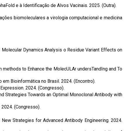
aFold e à Identificação de Alvos Vacinais. 2025. (Outra).
erações biomoleculares a virologia computacional e medicina
d Molecular Dynamics Analysis o Residue Variant Effects on
on methods to Enhance the MolecULAr undersTandIng and To
m Bioinformática no Brasil. 2024. (Encontro).
 Expression. 2024. (Congresso).
and Strategies Towards an Optimal Monoclonal Antibody with
. 2024. (Congresso).
nd New Strategies for Advanced Antibody Engineering. 2024.