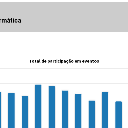
rmática
Total de participação em eventos