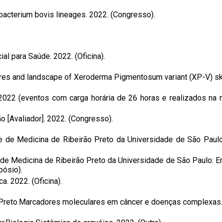
bacterium bovis lineages. 2022. (Congresso).
ial para Saúde. 2022. (Oficina).
es and landscape of Xeroderma Pigmentosum variant (XP-V) ski
2 (eventos com carga horária de 26 horas e realizados na mo
[Avaliador]. 2022. (Congresso).
 de Medicina de Ribeirão Preto da Universidade de São Paulo
e Medicina de Ribeirão Preto da Universidade de São Paulo: En
pósio).
. 2022. (Oficina).
reto.Marcadores moleculares em câncer e doenças complexas. 