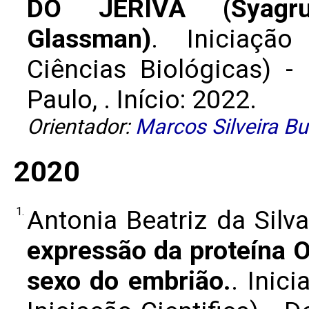
DO JERIVÁ (Syagru
Glassman)
. Iniciação
Ciências Biológicas) -
Paulo, . Início: 2022.
Orientador:
Marcos Silveira B
2020
1.
Antonia Beatriz da Silv
expressão da proteína 
sexo do embrião.
. Inic