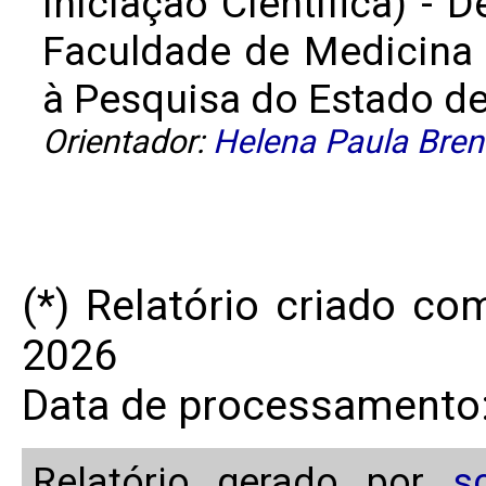
Iniciação Cientifica) - 
Faculdade de Medicina
à Pesquisa do Estado de 
Orientador:
Helena Paula Bren
(*) Relatório criado c
2026
Data de processamento:
Relatório gerado por
s