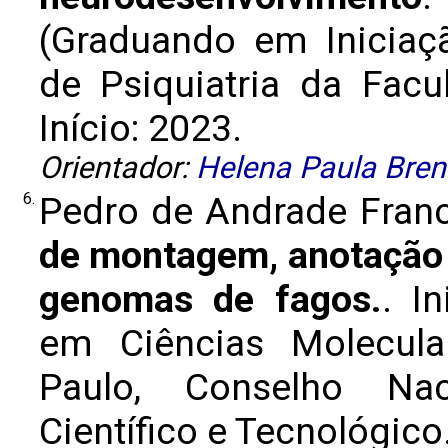
(Graduando em Iniciaçã
de Psiquiatria da Fac
Início: 2023.
Orientador:
Helena Paula Bren
6.
Pedro de Andrade Fran
de montagem, anotação 
genomas de fagos.
. I
em Ciências Molecula
Paulo, Conselho Nac
Científico e Tecnológico.