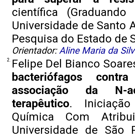
científica (Graduando
Universidade de Santo
Pesquisa do Estado de Sã
Orientador:
Aline Maria da Sil
2.
Felipe Del Bianco Soare
bacteriófagos contr
associação da N-ace
terapêutico
. Iniciaçã
Química Com Atribui
Universidade de São 