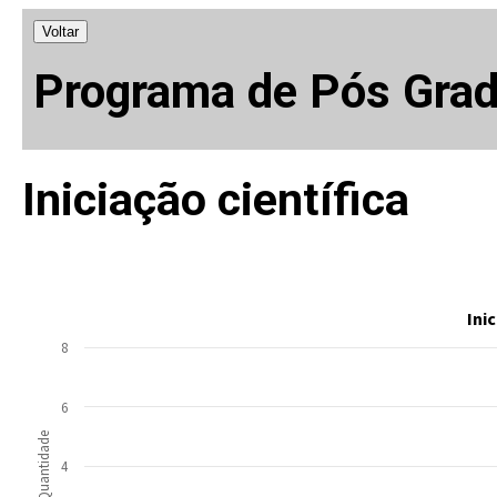
Voltar
Programa de Pós Grad
Iniciação científica
Ini
8
6
Quantidade
4