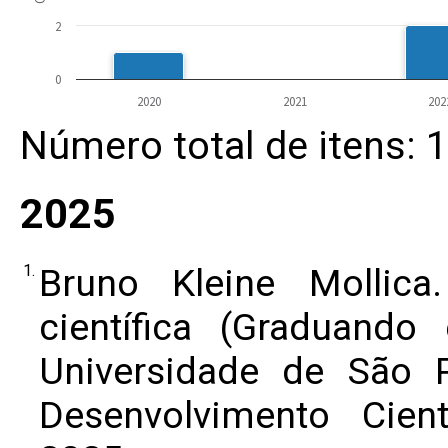
2
0
2020
2021
202
Número total de itens: 
2025
1.
Bruno Kleine Mollic
científica (Graduando
Universidade de São 
Desenvolvimento Cient