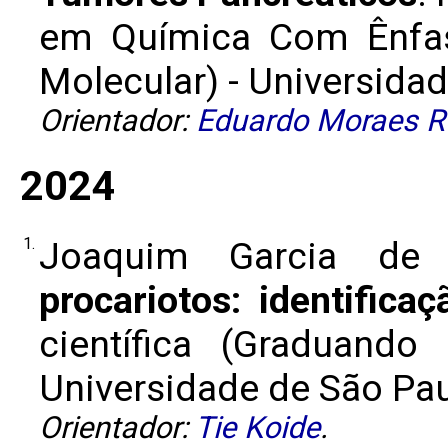
em Química Com Ênfas
Molecular) - Universidade
Orientador:
Eduardo Moraes R
2024
1.
Joaquim Garcia de 
procariotos: identifica
científica (Graduand
Universidade de São Paulo
Orientador:
Tie Koide
.