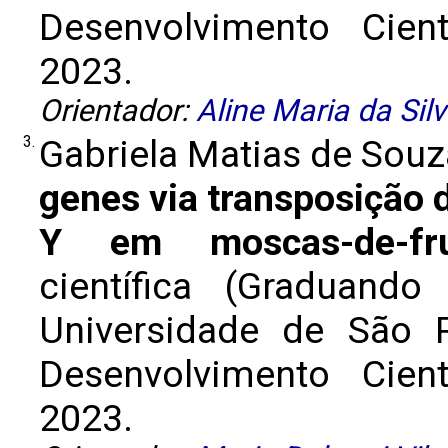
Desenvolvimento Cient
2023.
Orientador:
Aline Maria da Sil
3.
Gabriela Matias de Souz
genes via transposição 
Y em moscas-de-frut
científica (Graduand
Universidade de São 
Desenvolvimento Cient
2023.