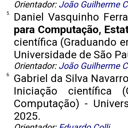
Orientador:
João Guilherme C
5.
Daniel Vasquinho Ferra
para Computação, Estat
científica (Graduando e
Universidade de São Paul
Orientador:
João Guilherme C
6.
Gabriel da Silva Navarr
Iniciação científic
Computação) - Universi
2025.
Orientador:
Eduardo Colli
.