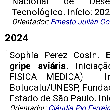
Nacional de Desen
Tecnológico. Início: 202
Orientador:
Ernesto Julián Go
2024
1.
Sophia Perez Cosin.
gripe aviária
. Iniciaç
FISICA MEDICA) - In
Botucatu/UNESP, Funda
Estado de São Paulo. Iní
Orientador:
Cláudia Pio Ferreir