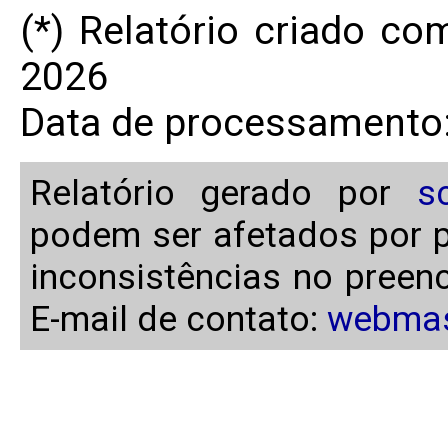
(*) Relatório criado c
2026
Data de processamento:
Relatório gerado por
s
podem ser afetados por p
inconsistências no preen
E-mail de contato:
webmas