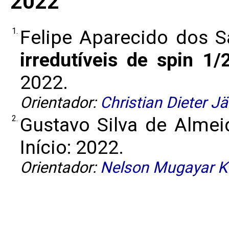
2022
1.
Felipe Aparecido dos S
irredutíveis de spin 1/
2022.
Orientador:
Christian Dieter Jä
2.
Gustavo Silva de Alme
Início: 2022.
Orientador:
Nelson Mugayar K