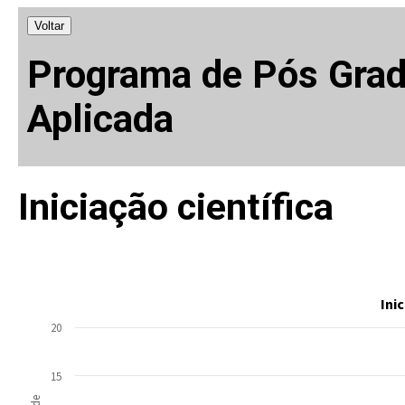
Voltar
Programa de Pós Gra
Aplicada
Iniciação científica
Ini
20
15