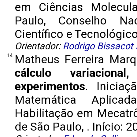
em Ciências Molecula
Paulo, Conselho Na
Científico e Tecnológico
Orientador:
Rodrigo Bissacot
14.
Matheus Ferreira Mar
cálculo variaciona
experimentos
. Iniciaç
Matemática Aplica
Habilitação em Mecatrô
de São Paulo, . Início: 2