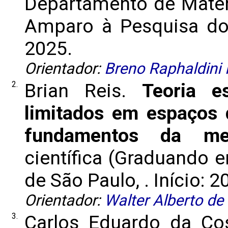
Departamento de Matem
Amparo à Pesquisa do 
2025.
Orientador:
Breno Raphaldini F
2.
Brian Reis.
Teoria e
limitados em espaços 
fundamentos da mec
científica (Graduando 
de São Paulo, . Início: 2
Orientador:
Walter Alberto de
3.
Carlos Eduardo da Cos