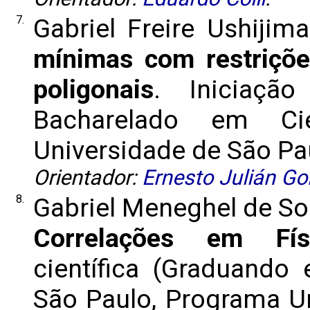
7.
Gabriel Freire Ushijim
mínimas com restriçõ
poligonais
. Iniciação
Bacharelado em Ci
Universidade de São Paul
Orientador:
Ernesto Julián Go
8.
Gabriel Meneghel de So
Correlações em Fís
científica (Graduando 
São Paulo, Programa Un