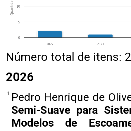
Quantidade
10
5
0
2022
2023
Número total de itens: 
2026
1.
Pedro Henrique de Oliv
Semi-Suave para Sist
Modelos de Escoame