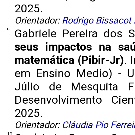
2025.
Orientador:
Rodrigo Bissacot
9.
Gabriele Pereira dos 
seus impactos na sa
matemática (Pibir-Jr)
. 
em Ensino Medio) - Un
Júlio de Mesquita F
Desenvolvimento Cient
2025.
Orientador:
Cláudia Pio Ferrei
10.