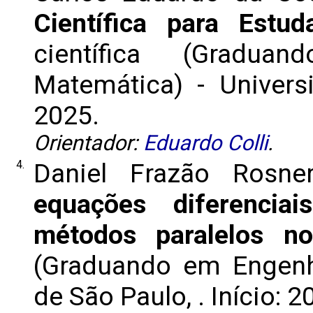
Científica para Estud
científica (Gradu
Matemática) - Universi
2025.
Orientador:
Eduardo Colli
.
4.
Daniel Frazão Rosn
equações diferencia
métodos paralelos n
(Graduando em Engenha
de São Paulo, . Início: 2