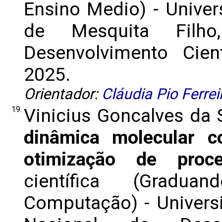
Ensino Medio) - Univer
de Mesquita Filho
Desenvolvimento Cient
2025.
Orientador:
Cláudia Pio Ferrei
19.
Vinicius Goncalves da 
dinâmica molecular 
otimização de proce
científica (Grad
Computação) - Univers