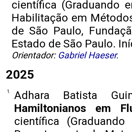
científica (Graduando
Habilitação em Métodos
de São Paulo, Fundaç
Estado de São Paulo. Iní
Orientador:
Gabriel Haeser
.
2025
1.
Adhara Batista Gu
Hamiltonianos em Fl
científica (Graduand