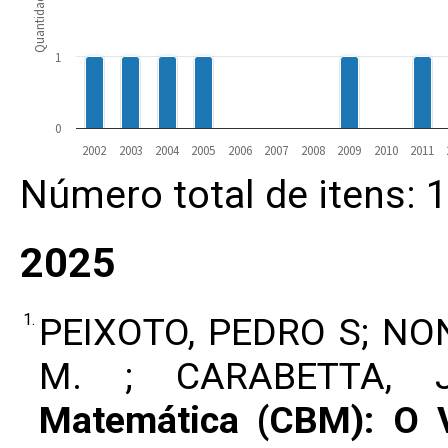
Quantidade
1
0
2002
2003
2004
2005
2006
2007
2008
2009
2010
2011
Número total de itens: 
2025
1.
PEIXOTO, PEDRO S; NO
M. ; CARABETTA, 
Matemática (CBM): O 