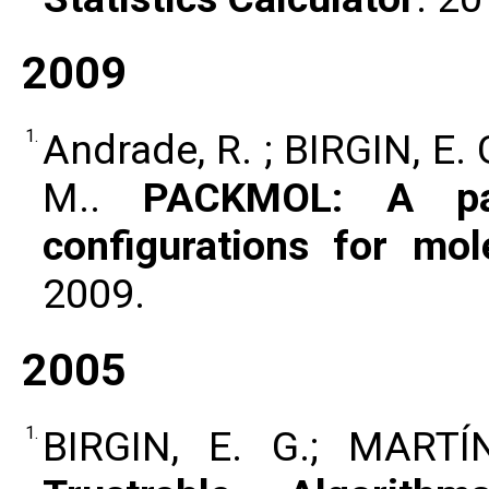
2009
1.
Andrade, R. ; BIRGIN, E. 
M..
PACKMOL: A pac
configurations for mol
2009.
2005
1.
BIRGIN, E. G.; MART