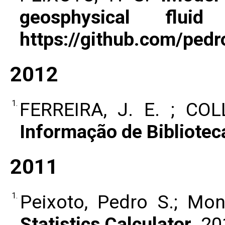
geosphysical flui
https://github.com/pedr
2012
1.
FERREIRA, J. E. ; COL
Informação de Bibliotec
2011
1.
Peixoto, Pedro S.; Mon
Statistics Calculator
. 20