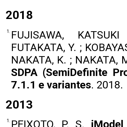
2018
1.
FUJISAWA, KATSUK
FUTAKATA, Y. ; KOBAYA
NAKATA, K. ; NAKATA,
SDPA (SemiDefinite Pr
7.1.1 e variantes
. 2018.
2013
1.
PEIXOTO, P. S.
iModel 