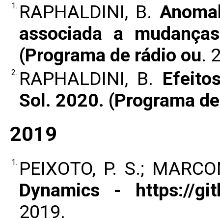
1.
RAPHALDINI, B.
Anomal
associada a mudanças
(Programa de rádio ou
. 
2.
RAPHALDINI, B.
Efeit
Sol. 2020. (Programa de
2019
1.
PEIXOTO, P. S.; MARC
Dynamics - https://gi
2019.