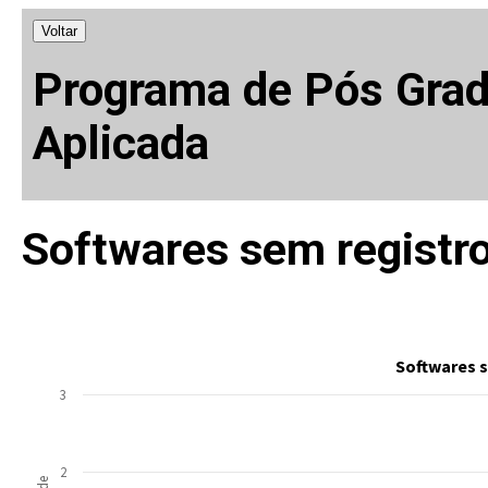
Voltar
Programa de Pós Gra
Aplicada
Softwares sem registro
Softwares s
3
2