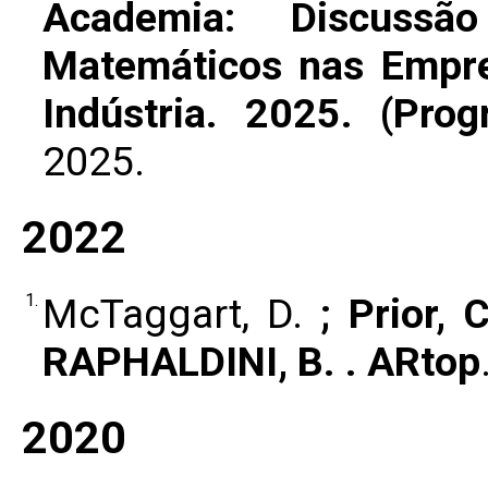
Academia: Discuss
Matemáticos nas Empre
Indústria. 2025. (Pr
2025.
2022
1.
McTaggart, D.
; Prior, 
RAPHALDINI, B. . ARtop
2020