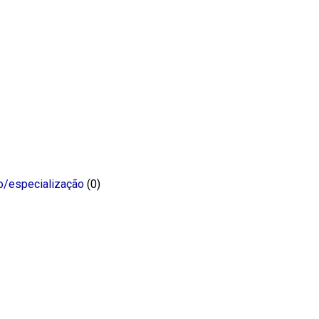
o/especialização
(0)