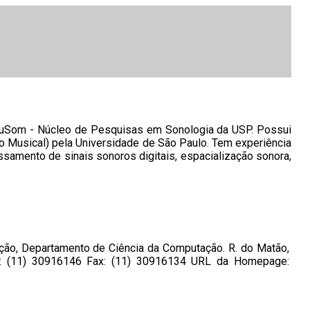
NuSom - Núcleo de Pesquisas em Sonologia da USP. Possui
 Musical) pela Universidade de São Paulo. Tem experiência
samento de sinais sonoros digitais, espacialização sonora,
ação, Departamento de Ciência da Computação. R. do Matão,
one: (11) 30916146 Fax: (11) 30916134 URL da Homepage: