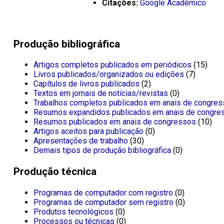
Citações:
Google Acadêmico
Produção bibliográfica
Artigos completos publicados em periódicos
(15)
Livros publicados/organizados ou edições
(7)
Capítulos de livros publicados
(2)
Textos em jornais de notícias/revistas
(0)
Trabalhos completos publicados em anais de congre
Resumos expandidos publicados em anais de congre
Resumos publicados em anais de congressos
(10)
Artigos aceitos para publicação
(0)
Apresentações de trabalho
(30)
Demais tipos de produção bibliográfica
(0)
Produção técnica
Programas de computador com registro
(0)
Programas de computador sem registro
(0)
Produtos tecnológicos
(0)
Processos ou técnicas
(0)