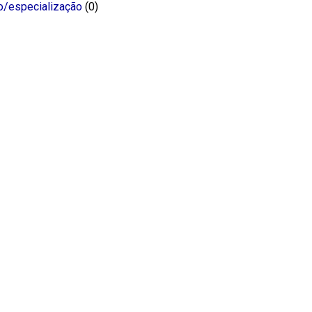
o/especialização
(0)