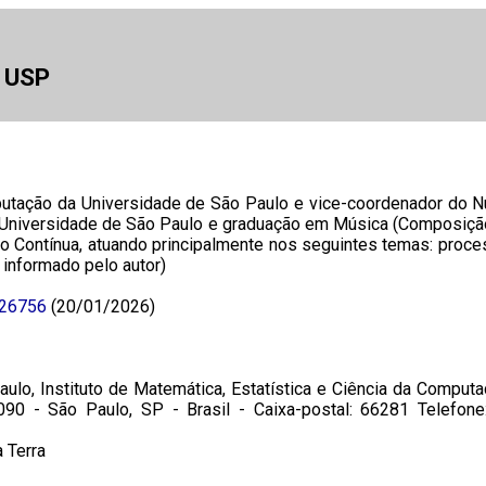
a USP
utação da Universidade de São Paulo e vice-coordenador do 
 Universidade de São Paulo e graduação em Música (Composição
Contínua, atuando principalmente nos seguintes temas: proces
 informado pelo autor)
426756
(20/01/2026)
ulo, Instituto de Matemática, Estatística e Ciência da Comput
090 - São Paulo, SP - Brasil - Caixa-postal: 66281 Telef
 Terra