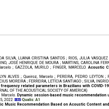
 DA SILVA, LUANA CRISTINA SANTOS ; RIOS, JULIA VASQUEZ
UIRINO, JOSÉ HENRIQUE DE MOURA ; MARTINS, CAROLINA FE
arcelo ; GAZZOLA, MURILO ; FINGER, MARCELO.
Acoustic C
LYN ALVES ; Queiroz, Marcelo ; PEREIRA, PEDRO LEYTON
IUS MOREIRA ; FERREIRA, LETÍCIA SANTIAGO ; SILVA, INGRID
frequency related parameters in Brazilians with COVID-19
RNAL OF THE ACOUSTICAL SOCIETY OF AMERICA)
 Marcelo.
Dynamic session-based music recommendation us
-35, 2022.
Qualis: A1
ic Music Recommendation Based on Acoustic Content and I