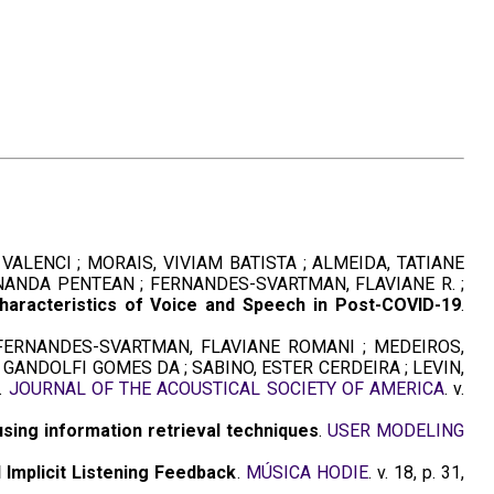
 VALENCI ; MORAIS, VIVIAM BATISTA ; ALMEIDA, TATIANE
RNANDA PENTEAN ; FERNANDES-SVARTMAN, FLAVIANE R. ;
haracteristics of Voice and Speech in Post-COVID-19
.
 ; FERNANDES-SVARTMAN, FLAVIANE ROMANI ; MEDEIROS,
 GANDOLFI GOMES DA ; SABINO, ESTER CERDEIRA ; LEVIN,
.
JOURNAL OF THE ACOUSTICAL SOCIETY OF AMERICA
. v.
ing information retrieval techniques
.
USER MODELING
mplicit Listening Feedback
.
MÚSICA HODIE
. v. 18, p. 31,