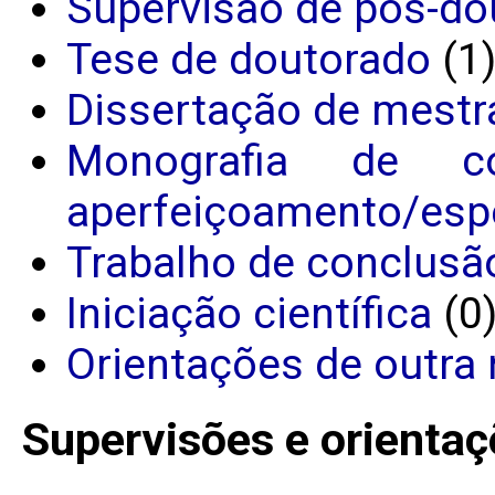
Supervisão de pós-do
Tese de doutorado
(1
Dissertação de mestr
Monografia de c
aperfeiçoamento/espe
Trabalho de conclusã
Iniciação científica
(0
Orientações de outra 
Supervisões e orientaç