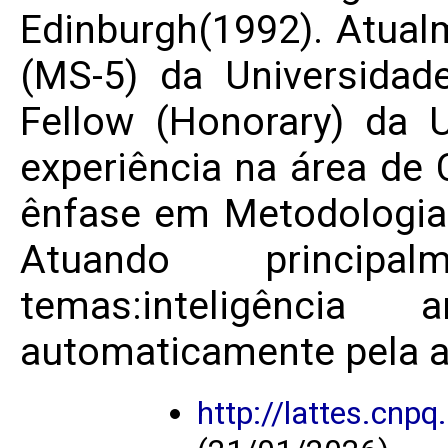
Edinburgh(1992). Atual
(MS-5) da Universida
Fellow (Honorary) da 
experiência na área de
ênfase em Metodologia
Atuando principa
temas:inteligência a
automaticamente pela a
http://lattes.cn