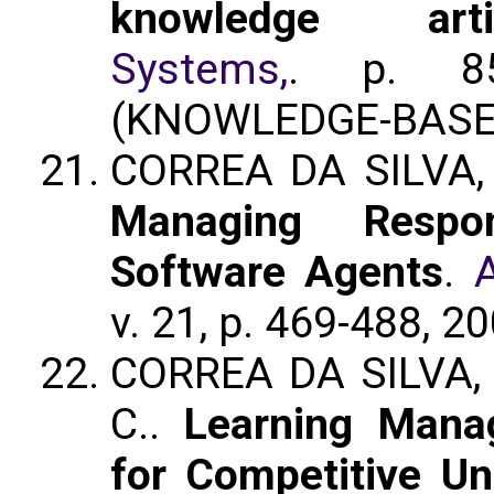
knowledge artif
Systems,
. p. 8
(KNOWLEDGE-BASE
CORREA DA SILVA, 
Managing Respo
Software Agents
.
A
v. 21, p. 469-488, 20
CORREA DA SILVA, F
C..
Learning Mana
for Competitive Uni