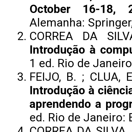
October 16-18, 2
Alemanha: Springer, 
CORREA DA SILVA,
Introdução à compu
1 ed. Rio de Janeiro:
FEIJO, B. ; CLUA, 
Introdução à ciênc
aprendendo a prog
ed. Rio de Janeiro: E
CORREA DA SILVA, F