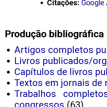
Citações:
Google
Produção bibliográfica
Artigos completos pu
Livros publicados/or
Capítulos de livros p
Textos em jornais de 
Trabalhos completo
congressos
(63)