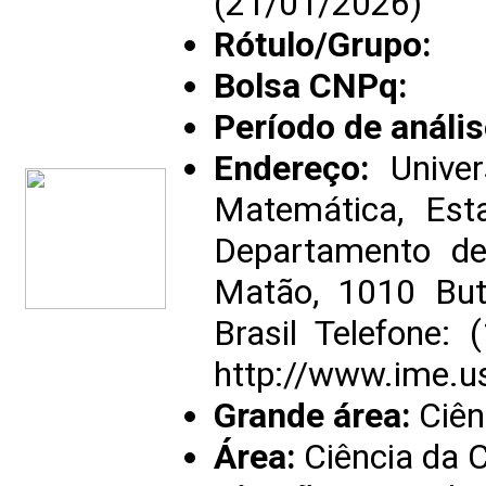
(21/01/2026)
Rótulo/Grupo:
Bolsa CNPq:
Período de anális
Endereço:
Univer
Matemática, Est
Departamento d
Matão, 1010 But
Brasil Telefone
http://www.ime.u
Grande área:
Ciên
Área:
Ciência da