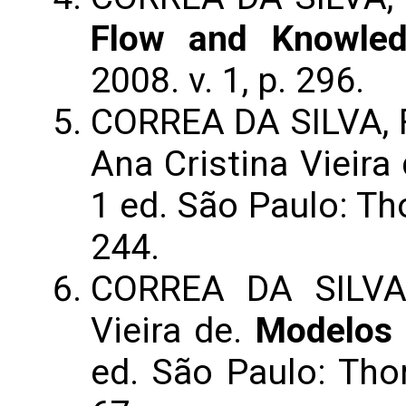
Flow and Knowled
2008. v. 1, p. 296.
CORREA DA SILVA, F.
Ana Cristina Vieira
1 ed. São Paulo: Th
244.
CORREA DA SILVA,
Vieira de.
Modelos 
ed. São Paulo: Thom