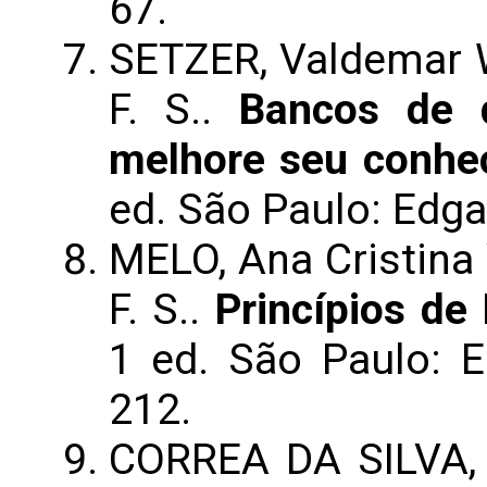
67.
SETZER, Valdemar 
F. S..
Bancos de 
melhore seu conhe
ed. São Paulo: Edgar
MELO, Ana Cristina 
F. S..
Princípios d
1 ed. São Paulo: Ed
212.
CORREA DA SILVA, F