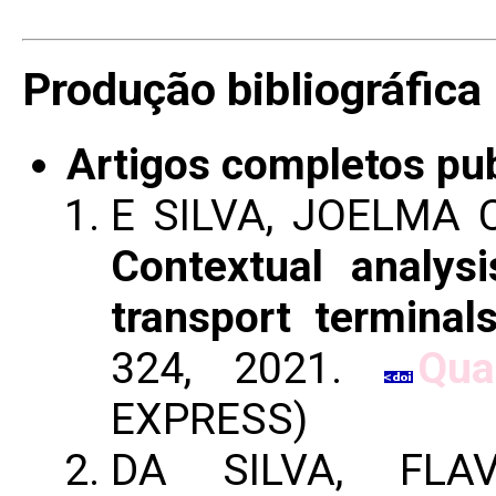
Produção bibliográfica
Artigos completos pu
E SILVA, JOELMA C.
Contextual analysi
transport terminal
324, 2021.
Qua
EXPRESS)
DA SILVA, FLA