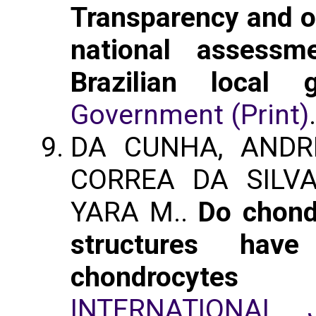
Transparency and o
national assess
Brazilian local 
Government (Print)
DA CUNHA, ANDRÉ 
CORREA DA SILVA,
YARA M..
Do chondr
structures have
chondrocyte
INTERNATIONAL 