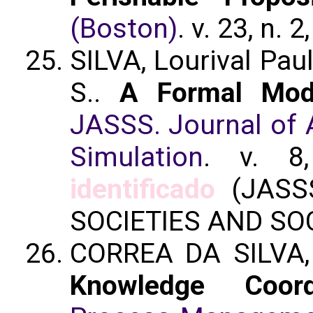
(Boston)
. v. 23, n. 
SILVA, Lourival Pau
S..
A Formal Mode
JASSS. Journal of A
Simulation
. v. 8
identificado
(JASSS
SOCIETIES AND SO
CORREA DA SILVA, 
Knowledge Coordi