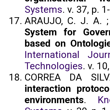
Systems
. v. 37, p. 
ARAUJO, C. J. A. 
System for Govern
based on Ontologie
International Jou
Technologies
. v. 10
CORREA DA SILV
interaction protoco
environments
.
Kn