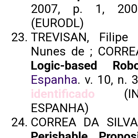
2007, p. 1, 200
(EURODL)
TREVISAN, Filipe
Nunes de ; CORREA
Logic-based Robo
Espanha
. v. 10, n. 
identificado
(INTE
ESPANHA)
CORREA DA SILVA
Perishable Proposi