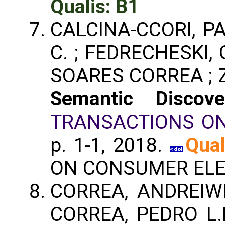
Qualis: B1
CALCINA-CCORI, PA
C. ; FEDRECHESKI,
SOARES CORREA ; 
Semantic Disco
TRANSACTIONS ON
p. 1-1, 2018.
Qual
ON CONSUMER ELE
CORREA, ANDREIWI
CORREA, PEDRO L.P