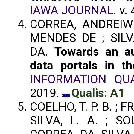
IAWA JOURNAL
. v.
CORREA, ANDREIW
MENDES DE ; SIL
DA.
Towards an a
data portals in t
INFORMATION QUA
2019.
Qualis: A1
COELHO, T. P. B. ; FR
SILVA, L. A. ; S