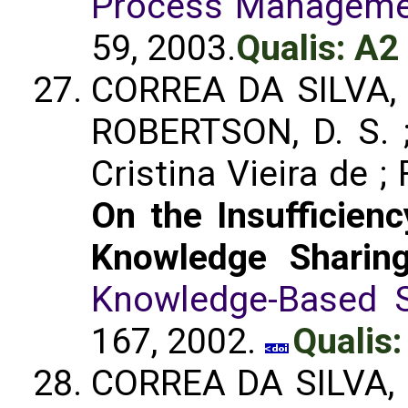
Process Managemen
59, 2003.
Qualis: A2
CORREA DA SILVA, 
ROBERTSON, D. S. 
Cristina Vieira de ;
On the Insufficienc
Knowledge Sharing
Knowledge-Based 
167, 2002.
Qualis:
CORREA DA SILVA, F