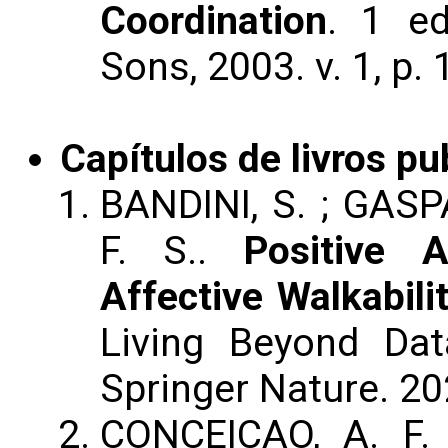
Coordination
. 1 e
Sons, 2003. v. 1, p. 
Capítulos de livros pu
BANDINI, S. ; GASP
F. S..
Positive A
Affective Walkabili
Living Beyond Dat
Springer Nature. 202
CONCEICAO, A. F.