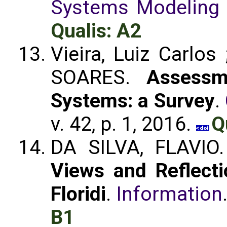
Systems Modeling (
Qualis: A2
Vieira, Luiz Carlo
SOARES.
Assessm
Systems: a Survey
.
v. 42, p. 1, 2016.
Q
DA SILVA, FLAVIO
Views and Reflect
Floridi
.
Information
B1