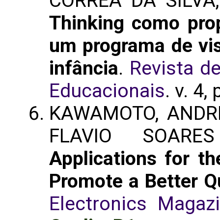
CORREA DA SILVA,
Thinking como pro
um programa de visi
infância
.
Revista de
Educacionais
. v. 4,
KAWAMOTO, ANDRE 
FLAVIO SOAR
Applications for th
Promote a Better Qu
Electronics Magaz