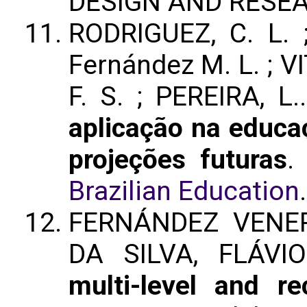
DESIGN AND RESE
RODRIGUEZ, C. L. 
Fernández M. L. ; V
F. S. ; PEREIRA, L.
aplicação na educaç
projeções futuras
Brazilian Education
FERNÁNDEZ VENER
DA SILVA, FLÁV
multi-level and re