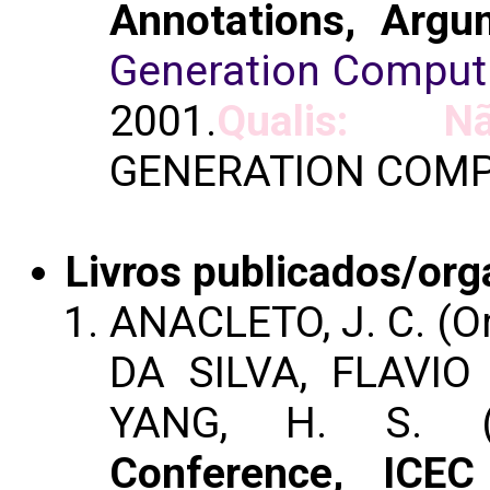
Annotations, Argu
Generation Comput
2001.
Qualis: Nã
GENERATION COMP
Livros publicados/org
ANACLETO, J. C. (Or
DA SILVA, FLAVIO S
YANG, H. S. (
Conference, ICEC