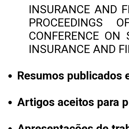
INSURANCE AND FI
PROCEEDINGS O
CONFERENCE ON S
INSURANCE AND F
Resumos publicados 
Artigos aceitos para 
Apresentações de tra