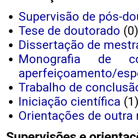
Supervisão de pós-do
Tese de doutorado
(0
Dissertação de mestr
Monografia de c
aperfeiçoamento/espe
Trabalho de conclusã
Iniciação científica
(1
Orientações de outra 
Supervisões e orientaç