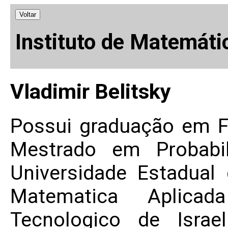
Voltar
Instituto de Matemáti
Vladimir Belitsky
Possui graduação em F
Mestrado em Probabil
Universidade Estadual
Matematica Aplicad
Tecnologico de Israe