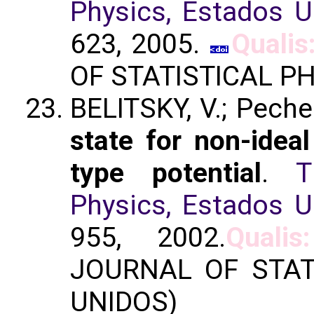
Physics, Estados U
623, 2005.
Qualis
OF STATISTICAL P
BELITSKY, V.; Peche
state for non-idea
type potential
.
T
Physics, Estados U
955, 2002.
Qualis
JOURNAL OF STAT
UNIDOS)