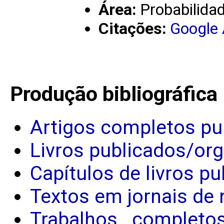
Área:
Probabilidad
Citações:
Google
Produção bibliográfica
Artigos completos pu
Livros publicados/or
Capítulos de livros p
Textos em jornais de 
Trabalhos completo