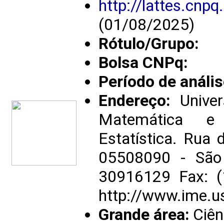
http://lattes.cn
(01/08/2025)
Rótulo/Grupo:
Bolsa CNPq:
Período de anális
Endereço:
Univer
Matemática e 
Estatística. Rua 
05508090 - São 
30916129 Fax: 
http://www.ime.us
Grande área:
Ciên