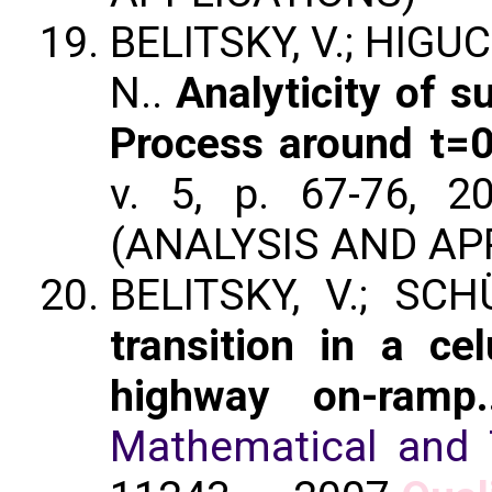
BELITSKY, V.; HIGUC
N..
Analyticity of s
Process around t=0
v. 5, p. 67-76, 20
(ANALYSIS AND AP
BELITSKY, V.; SCH
transition in a c
highway on-ramp.
Mathematical and 