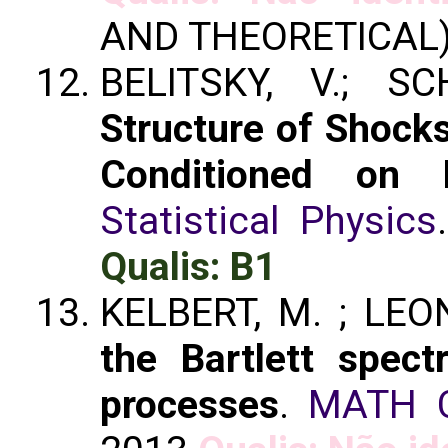
AND THEORETICAL
BELITSKY, V.; S
Structure of Shock
Conditioned on 
Statistical Physics
Qualis: B1
KELBERT, M. ; LEON
the Bartlett spe
processes
.
MATH 