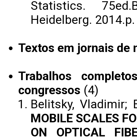
Statistics. 75ed
Heidelberg. 2014.p.
Textos em jornais de n
Trabalhos completo
congressos
(4)
Belitsky, Vladimir;
MOBILE SCALES FO
ON OPTICAL FIB