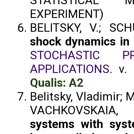
STATISTICAL 
EXPERIMENT)
BELITSKY, V.; SC
shock dynamics in 
STOCHASTIC P
APPLICATIONS
. v.
Qualis: A2
Belitsky, Vladimir; 
VACHKOVSKAIA
systems with syst