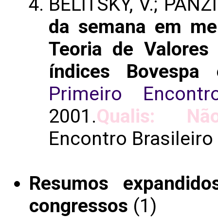
BELITSKY, V.; PANZI
da semana em merc
Teoria de Valores
índices Bovespa
Primeiro Encontr
2001.
Qualis: Não
Encontro Brasileiro
Resumos expandido
congressos
(1)