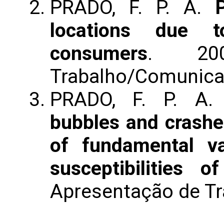
PRADO, F. P. A.
locations due t
consumers
. 200
Trabalho/Comunic
PRADO, F. P. A
bubbles and crashe
of fundamental va
susceptibilities o
Apresentação de T