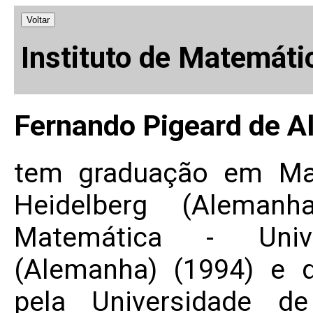
Voltar
Instituto de Matemáti
Fernando Pigeard de A
tem graduação em Mat
Heidelberg (Aleman
Matemática - Univ
(Alemanha) (1994) e 
pela Universidade d