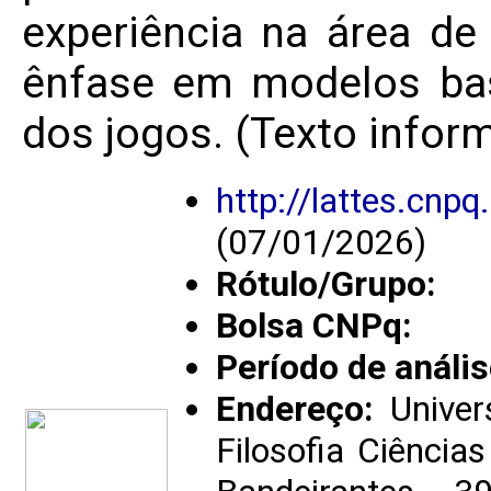
experiência na área d
ênfase em modelos ba
dos jogos. (Texto infor
http://lattes.cn
(07/01/2026)
Rótulo/Grupo:
Bolsa CNPq:
Período de anális
Endereço:
Univer
Filosofia Ciência