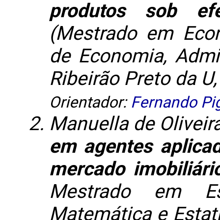
produtos sob ef
(Mestrado em Econ
de Economia, Admin
Ribeirão Preto da U,
Orientador:
Fernando Pi
Manuella de Oliveir
em agentes aplica
mercado imobiliári
Mestrado em Est
Matemática e Estatí