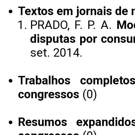
Textos em jornais de n
PRADO, F. P. A.
Mo
disputas por cons
set. 2014.
Trabalhos completo
congressos
(0)
Resumos expandido