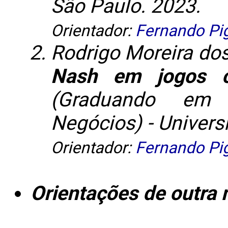
São Paulo. 2023.
Orientador:
Fernando Pi
Rodrigo Moreira do
Nash em jogos co
(Graduando em 
Negócios) - Univers
Orientador:
Fernando Pi
Orientações de outra 