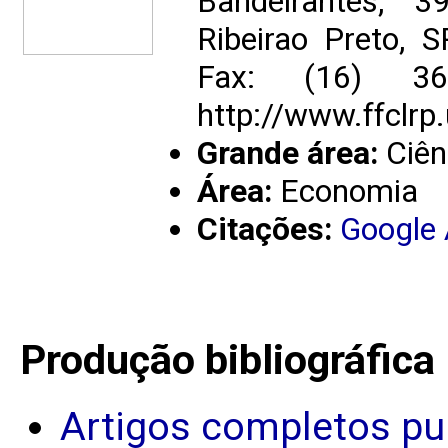
Bandeirantes, 
Ribeirao Preto, 
Fax: (16) 3
http://www.ffclrp.
Grande área:
Ciên
Área:
Economia
Citações:
Google
Produção bibliográfica
Artigos completos pu