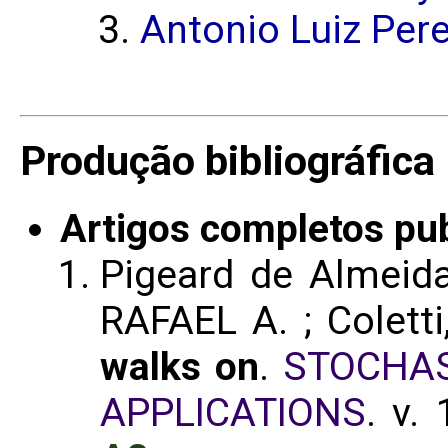
Antonio Luiz Pere
Produção bibliográfica
Artigos completos pu
Pigeard de Almeid
RAFAEL A. ; Coletti,
walks on
.
STOCHAS
APPLICATIONS
. v.