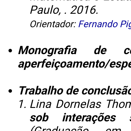
Paulo, . 2016.
Orientador:
Fernando Pi
Monografia de c
aperfeiçoamento/espe
Trabalho de conclusã
Lina Dornelas Tho
sob interações 
(Graduação em 