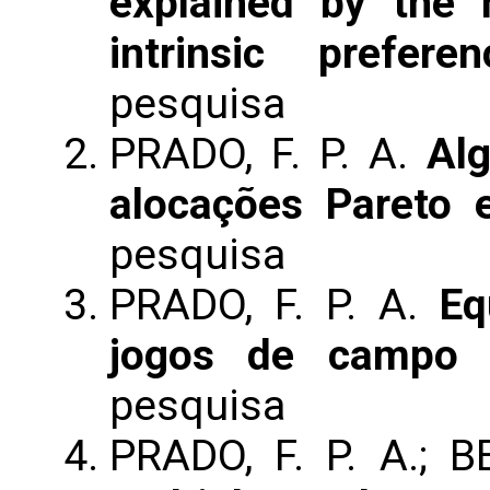
explained by the 
intrinsic preferen
pesquisa
PRADO, F. P. A.
Alg
alocações Pareto e
pesquisa
PRADO, F. P. A.
Eq
jogos de campo 
pesquisa
PRADO, F. P. A.; BE