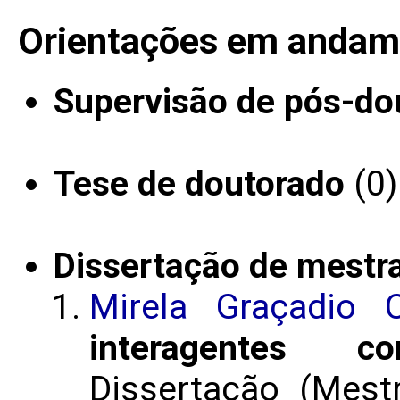
Orientações em andam
Supervisão de pós-do
Tese de doutorado
(0)
Dissertação de mestr
Mirela Graçadio 
interagentes c
Dissertação (Mes