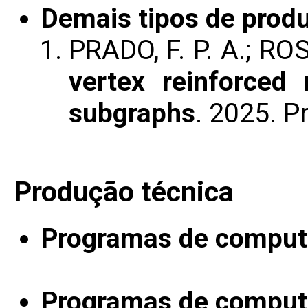
Demais tipos de produ
PRADO, F. P. A.; R
vertex reinforce
subgraphs
. 2025. P
Produção técnica
Programas de computa
Programas de computa