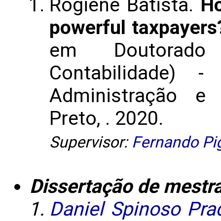
Rogiene Batista.
Ho
powerful taxpayers
em Doutorado
Contabilidade) 
Administração e 
Preto, . 2020.
Supervisor:
Fernando Pi
Dissertação de mestr
Daniel Spinoso Pra