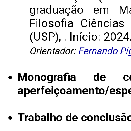
graduação em Ma
Filosofia Ciências
(USP), . Início: 2024
Orientador:
Fernando Pi
Monografia de c
aperfeiçoamento/espe
Trabalho de conclusã