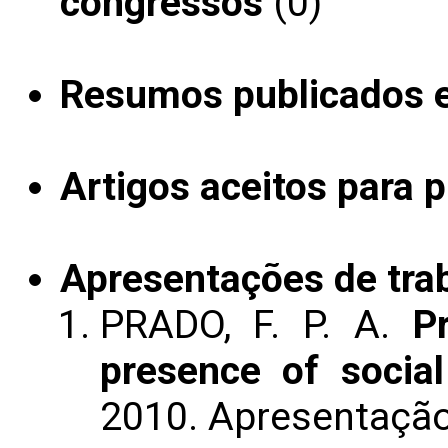
congressos
(0)
Resumos publicados 
Artigos aceitos para 
Apresentações de tra
PRADO, F. P. A.
P
presence of social
2010. Apresentaçã