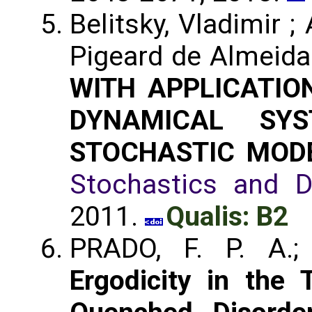
Belitsky, Vladimir ;
Pigeard de Almeid
WITH APPLICATIO
DYNAMICAL SY
STOCHASTIC MOD
Stochastics and 
2011.
Qualis: B2
PRADO, F. P. A.
Ergodicity in the 