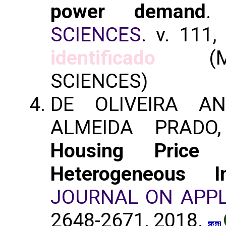
power demand
SCIENCES
. v. 111,
identificado
(MAT
SCIENCES)
DE OLIVEIRA A
ALMEIDA PRADO
Housing Price
Heterogeneous I
JOURNAL ON APPL
2648-2671, 2018.