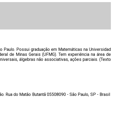
ão Paulo. Possui graduação em Matemáticas na Universidad
deral de Minas Gerais (UFMG). Tem experiência na área de
versais, álgebras não associativas, ações parciais. (Texto
ão. Rua do Matão Butantã 05508090 - São Paulo, SP - Brasil