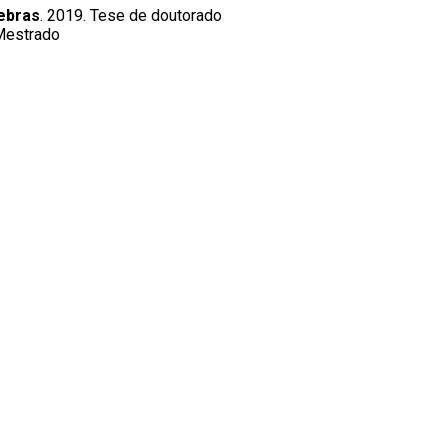
gebras
. 2019. Tese de doutorado
 Mestrado