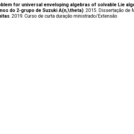
blem for universal enveloping algebras of solvable Lie al
mos do 2-grupo de Suzuki A(n,\theta)
. 2015. Dissertação de
nitas
. 2019. Curso de curta duração ministrado/Extensão