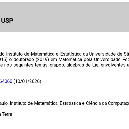
a USP
o Instituto de Matemática e Estatística da Universidade de S
015) e doutorado (2019) em Matemática pela Universidade Fe
 nos seguintes temas: grupos, álgebras de Lie, envolventes uni
464060
(10/01/2026)
lo, Instituto de Matemática, Estatística e Ciência da Computaç
 Terra