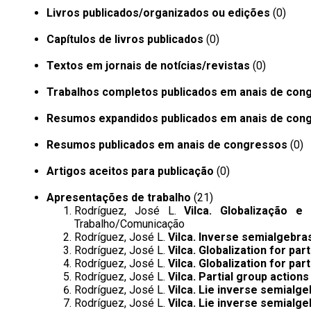
Livros publicados/organizados ou edições
(0)
Capítulos de livros publicados
(0)
Textos em jornais de notícias/revistas
(0)
Trabalhos completos publicados em anais de con
Resumos expandidos publicados em anais de con
Resumos publicados em anais de congressos
(0)
Artigos aceitos para publicação
(0)
Apresentações de trabalho
(21)
Rodríguez, José L.
Vilca. Globalização 
Trabalho/Comunicação
Rodríguez, José L.
Vilca. Inverse semialgebra
Rodríguez, José L.
Vilca. Globalization for pa
Rodríguez, José L.
Vilca. Globalization for pa
Rodríguez, José L.
Vilca. Partial group action
Rodríguez, José L.
Vilca. Lie inverse semialg
Rodríguez, José L.
Vilca. Lie inverse semialg