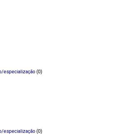
o/especialização
(0)
o/especialização
(0)