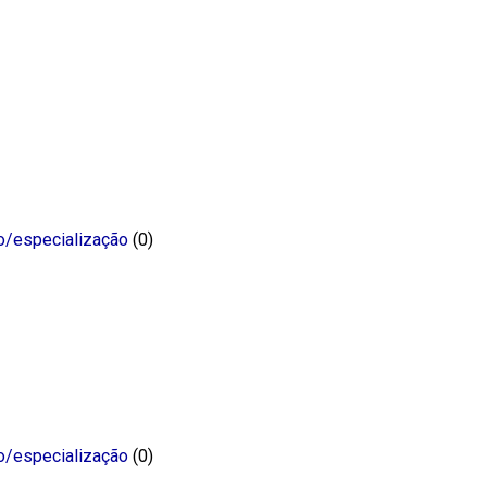
o/especialização
(0)
o/especialização
(0)