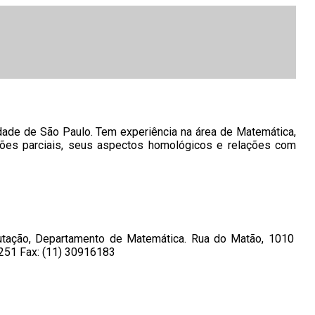
dade de São Paulo. Tem experiência na área de Matemática,
ões parciais, seus aspectos homológicos e relações com
putação, Departamento de Matemática. Rua do Matão, 1010
6251 Fax: (11) 30916183