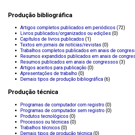
Produção bibliográfica
Artigos completos publicados em periódicos
(72)
Livros publicados/organizados ou edições
(0)
Capítulos de livros publicados
(1)
Textos em jornais de notícias/revistas
(0)
Trabalhos completos publicados em anais de congre
Resumos expandidos publicados em anais de congre
Resumos publicados em anais de congressos
(3)
Artigos aceitos para publicação
(0)
Apresentações de trabalho
(0)
Demais tipos de produção bibliográfica
(6)
Produção técnica
Programas de computador com registro
(0)
Programas de computador sem registro
(0)
Produtos tecnológicos
(0)
Processos ou técnicas
(0)
Trabalhos técnicos
(0)
Demais tipos de produção técnica
(0)