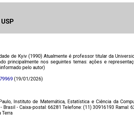
a USP
ade de Kyiv (1990) Atualmente é professor titular da Universi
do principalmente nos seguintes temas: ações e representaç
informado pelo autor)
579969
(19/01/2026)
aulo, Instituto de Matemática, Estatística e Ciência da Com
- Brasil - Caixa-postal: 66281 Telefone: (11) 30916193 Ramal: 
 Terra