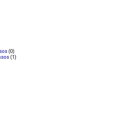
ssos
(0)
ssos
(1)