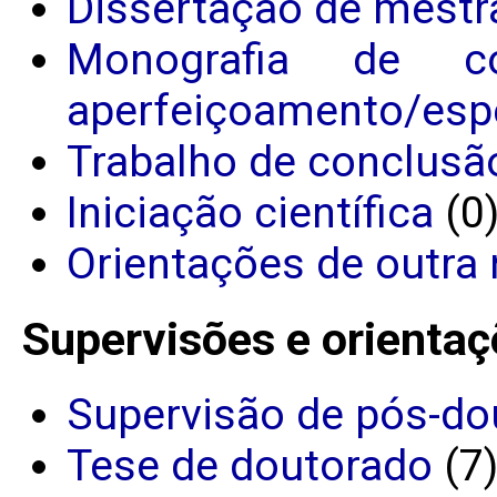
Dissertação de mestr
Monografia de c
aperfeiçoamento/espe
Trabalho de conclusã
Iniciação científica
(0
Orientações de outra 
Supervisões e orientaç
Supervisão de pós-do
Tese de doutorado
(7