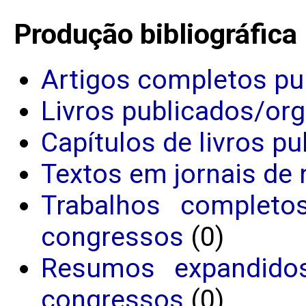
Produção bibliográfica
Artigos completos pu
Livros publicados/or
Capítulos de livros p
Textos em jornais de 
Trabalhos completo
congressos
(0)
Resumos expandido
congressos
(0)