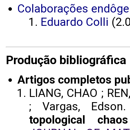
Colaborações endôge
Eduardo Colli
(2.0
Produção bibliográfica
Artigos completos pu
LIANG, CHAO ; RE
; Vargas, Edso
topological chaos 