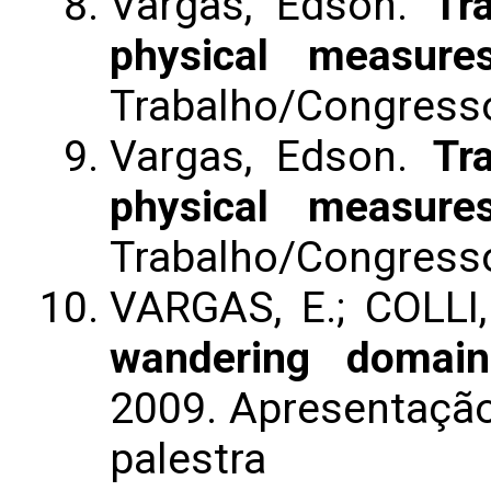
Vargas, Edson.
Tr
physical measure
Trabalho/Congress
Vargas, Edson.
Tr
physical measure
Trabalho/Congress
VARGAS, E.; COLLI,
wandering domai
2009. Apresentação
palestra