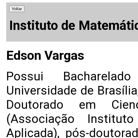
Voltar
Instituto de Matemáti
Edson Vargas
Possui Bacharela
Universidade de Brasíl
Doutorado em Cien
(Associação Institu
Aplicada), pós-doutor