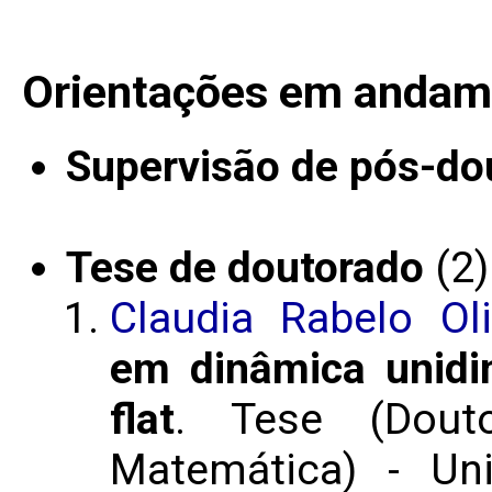
Orientações em andam
Supervisão de pós-do
Tese de doutorado
(2)
Claudia Rabelo Ol
em dinâmica unidi
flat
. Tese (Dou
Matemática) - Un