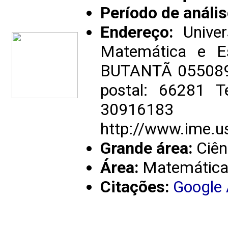
Período de anális
Endereço:
Univer
Matemática e E
BUTANTÃ 05508900
postal: 66281 T
30916183
http://www.ime.u
Grande área:
Ciên
Área:
Matemátic
Citações:
Google