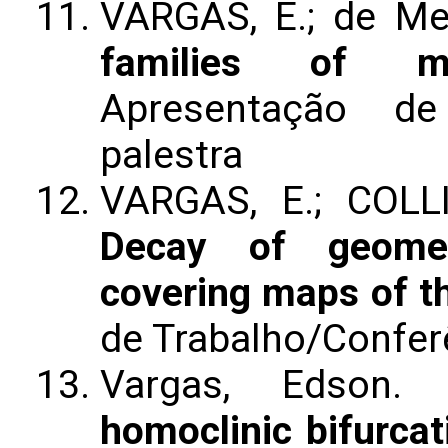
VARGAS, E.; de Me
families of m
Apresentação de
palestra
VARGAS, E.; COLL
Decay of geometr
covering maps of th
de Trabalho/Confer
Vargas, Edson
homoclinic bifurcat