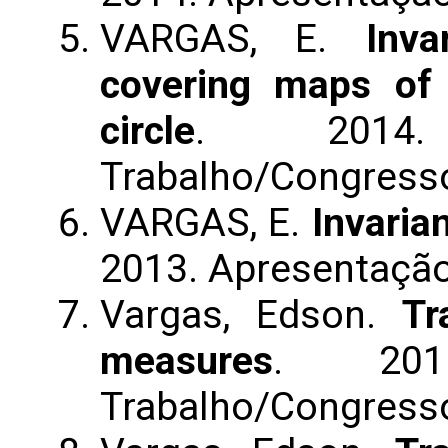
VARGAS, E.
Inva
covering maps of 
circle
. 2014.
Trabalho/Congress
VARGAS, E.
Invaria
2013. Apresentaçã
Vargas, Edson.
Tr
measures
. 201
Trabalho/Congress