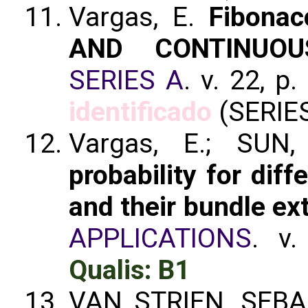
Vargas, E.
Fibonac
AND CONTINUOU
SERIES A
. v. 22, p
identificado
(SERIES
Vargas, E.; SUN
probability for dif
and their bundle ex
APPLICATIONS
. v
Qualis: B1
VAN STRIEN, SEBA