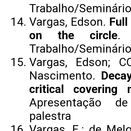
Trabalho/Seminári
Vargas, Edson.
Full
on the circle
.
Trabalho/Seminári
Vargas, Edson; C
Nascimento.
Decay
critical covering
Apresentação de
palestra
Vargas, E.; de Mel