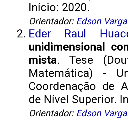
Início: 2020.
Orientador:
Edson Varga
Eder Raul Huac
unidimensional co
mista
. Tese (Do
Matemática) - Un
Coordenação de A
de Nível Superior. I
Orientador:
Edson Varga