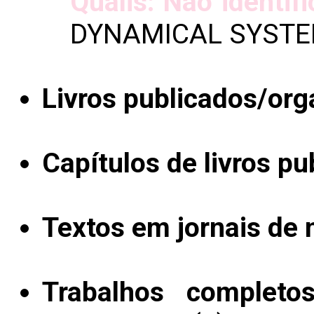
Qualis: Não identif
DYNAMICAL SYSTE
Livros publicados/org
Capítulos de livros pu
Textos em jornais de n
Trabalhos completo