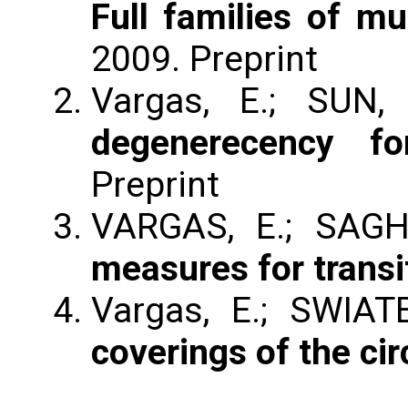
Full families of m
2009. Preprint
Vargas, E.; SUN
degenerecency fo
Preprint
VARGAS, E.; SAGH
measures for transi
Vargas, E.; SWIAT
coverings of the cir