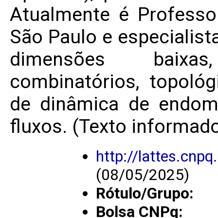
Atualmente é Professor
São Paulo e especialis
dimensões baixas
combinatórios, topológ
de dinâmica de endom
fluxos. (Texto informado
http://lattes.cn
(08/05/2025)
Rótulo/Grupo:
Bolsa CNPq: