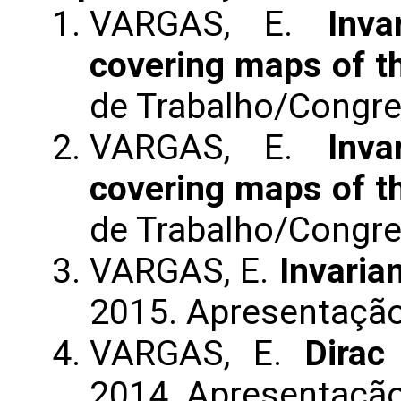
VARGAS, E.
Inva
covering maps of th
de Trabalho/Congr
VARGAS, E.
Inva
covering maps of th
de Trabalho/Congr
VARGAS, E.
Invaria
2015. Apresentaçã
VARGAS, E.
Dirac
2014. Apresentaçã