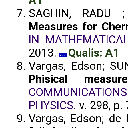
A1
SAGHIN, RADU ;
Measures for Cher
IN MATHEMATICAL
2013.
Qualis: A1
Vargas, Edson; SU
Phisical measur
COMMUNICATIO
PHYSICS
. v. 298, p
Vargas, Edson; de