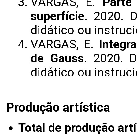
VARGAS, E.
Parte
superfície
. 2020. 
didático ou instruci
VARGAS, E.
Integr
de Gauss
. 2020. 
didático ou instruci
Produção artística
Total de produção artí