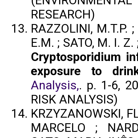
(ENVIRONMENTAL
RESEARCH)
RAZZOLINI, M.T.P. 
E.M. ; SATO, M. I. Z
Cryptosporidium in
exposure to drin
Analysis,
. p. 1-6, 
RISK ANALYSIS)
KRZYZANOWSKI, FL
MARCELO ; NARD