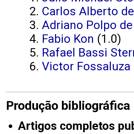
Carlos Alberto d
Adriano Polpo d
Fabio Kon
(1.0)
Rafael Bassi Ster
Victor Fossaluza
Produção bibliográfica
Artigos completos pu