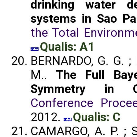
drinking water d
systems in Sao Pau
the Total Environm
Qualis: A1
BERNARDO, G. G. ; 
M..
The Full Baye
Symmetry in Co
Conference Procee
2012.
Qualis: C
CAMARGO, A. P. ; 