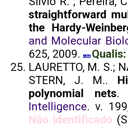
Silvio R. ; Pereira, 
straightforward mult
the Hardy-Weinber
and Molecular Biol
625, 2009.
Qualis:
LAURETTO, M. S.; NA
STERN, J. M..
H
polynomial nets
Intelligence
. v. 19
Não identificado
(S