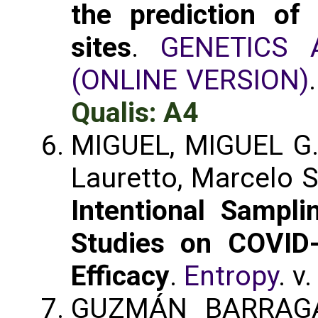
the prediction of 
sites
.
GENETICS 
(ONLINE VERSION)
Qualis: A4
MIGUEL, MIGUEL G.
Lauretto, Marcelo S.
Intentional Sampli
Studies on COVID
Efficacy
.
Entropy
. v
GUZMÁN BARRAGÁ