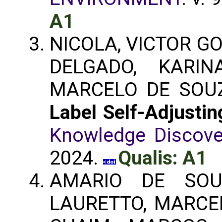
A1
NICOLA, VICTOR G
DELGADO, KARIN
MARCELO DE SOU
Label Self-Adjusti
Knowledge Discove
2024.
Qualis: A1
AMARIO DE SOU
LAURETTO, MARCEL