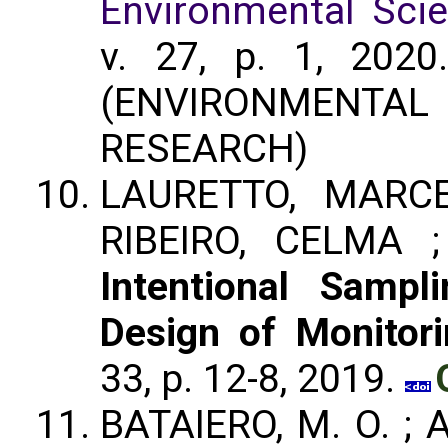
Environmental Scie
v. 27, p. 1, 202
(ENVIRONMENTAL
RESEARCH)
LAURETTO, MARCE
RIBEIRO, CELMA 
Intentional Samp
Design of Monitori
33, p. 12-8, 2019.
BATAIERO, M. O. ; 