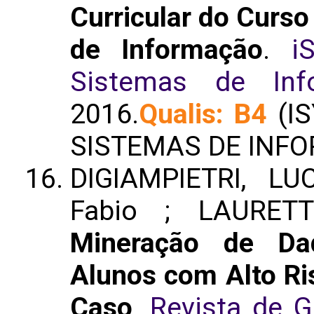
Curricular do Curs
de Informação
.
i
Sistemas de Inf
2016.
Qualis: B4
(IS
SISTEMAS DE INF
DIGIAMPIETRI, L
Fabio ; LAURET
Mineração de Dad
Alunos com Alto Ri
Caso
.
Revista de 