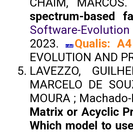
CHAIM, MARCOS
spectrum-based fau
Software-Evolution
2023.
Qualis: A4
EVOLUTION AND P
LAVEZZO, GUILH
MARCELO DE SOUZ
MOURA ; Machado-L
Matrix or Acyclic P
Which model to use?