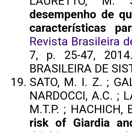
LAURETTO, M.
desempenho de qu
características p
Revista Brasileira
7, p. 25-47, 2014
BRASILEIRA DE SI
SATO, M. I. Z. ; GA
NARDOCCI, A.C. ; L
M.T.P. ; HACHICH, 
risk of Giardia an