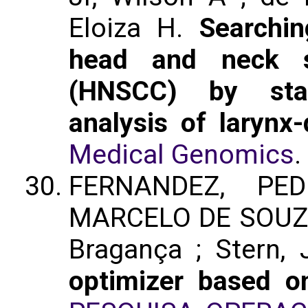
Eloiza H.
Searchin
head and neck s
(HNSCC) by stati
analysis of larynx-
Medical Genomics
.
FERNANDEZ, PE
MARCELO DE SOUZA ;
Bragança ; Stern, 
optimizer based o