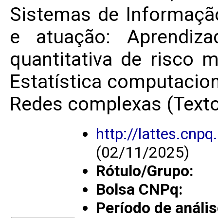
Sistemas de Informação
e atuação: Aprendiza
quantitativa de risco mi
Estatística computacio
Redes complexas (Texto
http://lattes.cn
(02/11/2025)
Rótulo/Grupo:
Bolsa CNPq:
Período de anális