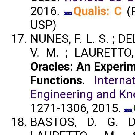
2016.
Qualis: C
(
USP)
NUNES, F. L. S. ; 
V. M. ; LAURETTO
Oracles: An Experim
Functions
.
Intern
Engineering and Kn
1271-1306, 2015.
BASTOS, D. G. D