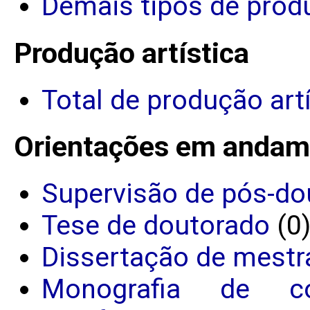
Demais tipos de prod
Produção artística
Total de produção art
Orientações em andam
Supervisão de pós-do
Tese de doutorado
(0
Dissertação de mestr
Monografia de c