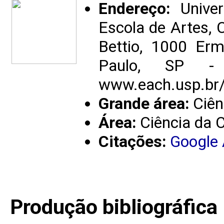
Endereço:
Univer
Escola de Artes, 
Bettio, 1000 Er
Paulo, SP -
www.each.usp.br/
Grande área:
Ciên
Área:
Ciência da
Citações:
Google
Produção bibliográfica