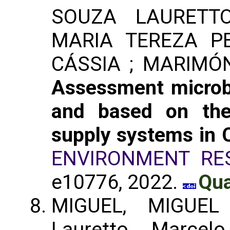
SOUZA LAURETTO
MARIA TEREZA PE
CÁSSIA ; MARIMÓ
Assessment microbi
and based on the
supply systems in 
ENVIRONMENT RES
e10776, 2022.
Qua
MIGUEL, MIGUEL
Lauretto, Marce