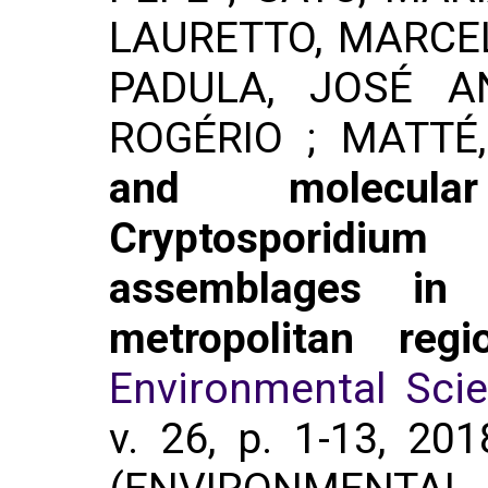
LAURETTO, MARCEL
PADULA, JOSÉ A
ROGÉRIO ; MATTÉ
and molecular
Cryptosporidiu
assemblages in
metropolitan reg
Environmental Scie
v. 26, p. 1-13, 20